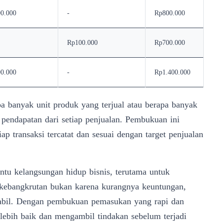
0.000
-
Rp800.000
Rp100.000
Rp700.000
0.000
-
Rp1.400.000
a banyak unit produk yang terjual atau berapa banyak
l pendapatan dari setiap penjualan. Pembukuan ini
p transaksi tercatat dan sesuai dengan target penjualan
ntu kelangsungan hidup bisnis, terutama untuk
kebangkrutan bukan karena kurangnya keuntungan,
stabil. Dengan pembukuan pemasukan yang rapi dan
ebih baik dan mengambil tindakan sebelum terjadi