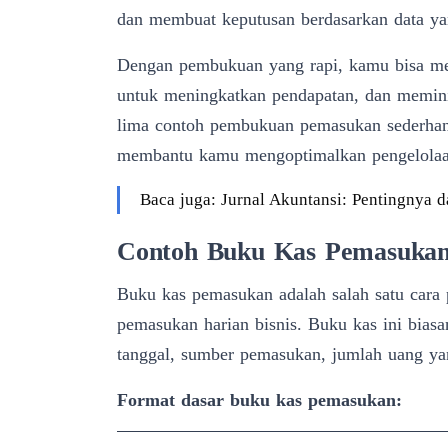
dan membuat keputusan berdasarkan data ya
Dengan pembukuan yang rapi, kamu bisa me
untuk meningkatkan pendapatan, dan memini
lima contoh pembukuan pemasukan sederhana 
membantu kamu mengoptimalkan pengelolaan
Baca juga: Jurnal Akuntansi: Pentingnya
Contoh Buku Kas Pemasuka
Buku kas pemasukan adalah salah satu cara 
pemasukan harian bisnis. Buku kas ini bia
tanggal, sumber pemasukan, jumlah uang yan
Format dasar buku kas pemasukan: