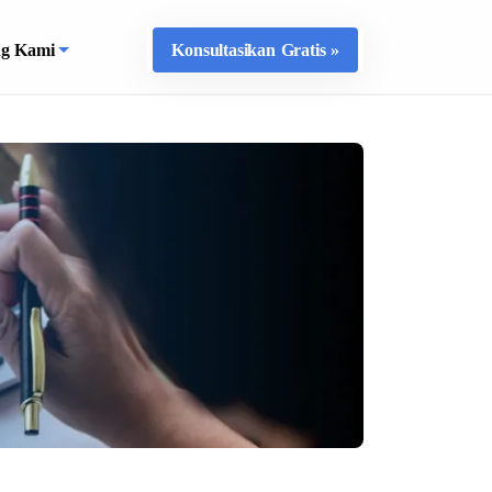
ng Kami
Konsultasikan Gratis »