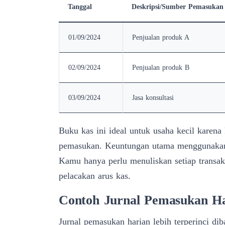
Tanggal
Deskripsi/Sumber Pemasukan
01/09/2024
Penjualan produk A
02/09/2024
Penjualan produk B
03/09/2024
Jasa konsultasi
Buku kas ini ideal untuk usaha kecil karena
pemasukan. Keuntungan utama menggunakan
Kamu hanya perlu menuliskan setiap transa
pelacakan arus kas.
Contoh Jurnal Pemasukan H
Jurnal pemasukan harian lebih terperinci di