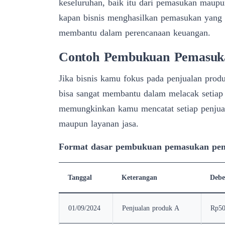
keseluruhan, baik itu dari pemasukan maupu
kapan bisnis menghasilkan pemasukan yang b
membantu dalam perencanaan keuangan.
Contoh Pembukuan Pemasukan
Jika bisnis kamu fokus pada penjualan prod
bisa sangat membantu dalam melacak setiap t
memungkinkan kamu mencatat setiap penjuala
maupun layanan jasa.
Format dasar pembukuan pemasukan penj
Tanggal
Keterangan
Debe
01/09/2024
Penjualan produk A
Rp50