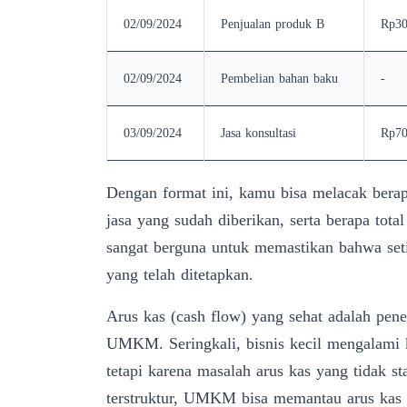
02/09/2024
Penjualan produk B
Rp30
02/09/2024
Pembelian bahan baku
-
03/09/2024
Jasa konsultasi
Rp70
Dengan format ini, kamu bisa melacak berap
jasa yang sudah diberikan, serta berapa tota
sangat berguna untuk memastikan bahwa setia
yang telah ditetapkan.
Arus kas (cash flow) yang sehat adalah pene
UMKM. Seringkali, bisnis kecil mengalami 
tetapi karena masalah arus kas yang tidak 
terstruktur, UMKM bisa memantau arus kas l