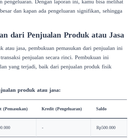
n pengeluaran. Dengan laporan ini, kamu bisa melihat
esar dan kapan ada pengeluaran signifikan, sehingga
 dari Penjualan Produk atau Jasa
uk atau jasa, pembukuan pemasukan dari penjualan ini
ransaksi penjualan secara rinci. Pembukuan ini
n yang terjadi, baik dari penjualan produk fisik
ualan produk atau jasa:
t (Pemasukan)
Kredit (Pengeluaran)
Saldo
0.000
-
Rp500.000