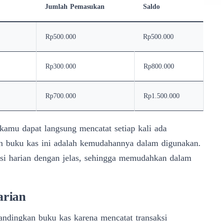
Jumlah Pemasukan
Saldo
Rp500.000
Rp500.000
Rp300.000
Rp800.000
Rp700.000
Rp1.500.000
 kamu dapat langsung mencatat setiap kali ada
 buku kas ini adalah kemudahannya dalam digunakan.
ksi harian dengan jelas, sehingga memudahkan dalam
arian
bandingkan buku kas karena mencatat transaksi