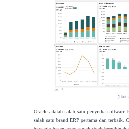
(
Ilust
Oracle
adalah salah satu penyedia software 
salah satu brand ERP pertama dan terbaik. 
berskala besar
, yang sudah tidak berpikir d