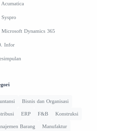
. Acumatica
. Syspro
. Microsoft Dynamics 365
. Infor
esimpulan
gori
untansi
Bisnis dan Organisasi
tribusi
ERP
F&B
Konstruksi
najemen Barang
Manufaktur