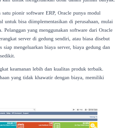
 satu pionir software ERP, Oracle punya modul
l untuk bisa diimplementasikan di perusahaan, mulai
a. Pelanggan yang menggunakan software dari Oracle
ngkat server di gedung sendiri, atau biasa disebut
s siap mengeluarkan biaya server, biaya gedung dan
sedikit.
ngkat keamanan lebih
dan kualitas produk terbaik.
ahaan yang tidak khawatir dengan biaya, memiliki