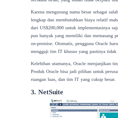
Karena mengusung nama besar sebagai salah
lengkap dan membutuhkan biaya relatif maha
dari US$200,000 untuk implementasinya saj
pun banyak yang memiliki dan memasang pera
on-premise. Otomatis, pengguna Oracle haru
menggaji tim IT khusus yang pastinya tidak 
Kelebihan utamanya, Oracle menjanjikan
ti
Produk Oracle bisa jadi pilihan untuk perus
ruangan luas, dan tim IT yang cukup besar.
3. NetSuite