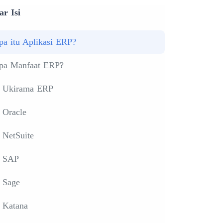
ar Isi
pa itu Aplikasi ERP?
pa Manfaat ERP?
. Ukirama ERP
 Oracle
 NetSuite
. SAP
. Sage
. Katana