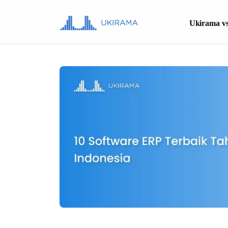
Ukirama vs