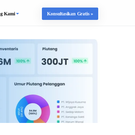
ng Kami
Konsultasikan Gratis »