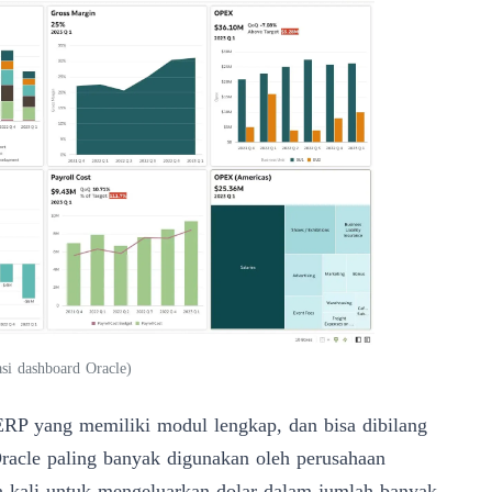
rasi dashboard Oracle
)
ERP yang memiliki modul lengkap, dan bisa dibilang
Oracle paling banyak
digunakan oleh perusahaan
ua kali untuk mengeluarkan dolar dalam jumlah banyak.