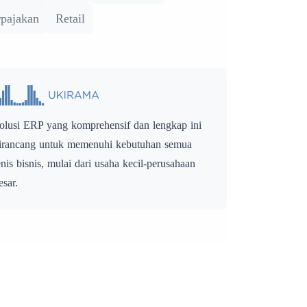
rpajakan
Retail
olusi ERP yang komprehensif dan lengkap ini
irancang untuk memenuhi kebutuhan semua
enis bisnis, mulai dari usaha kecil-perusahaan
esar.