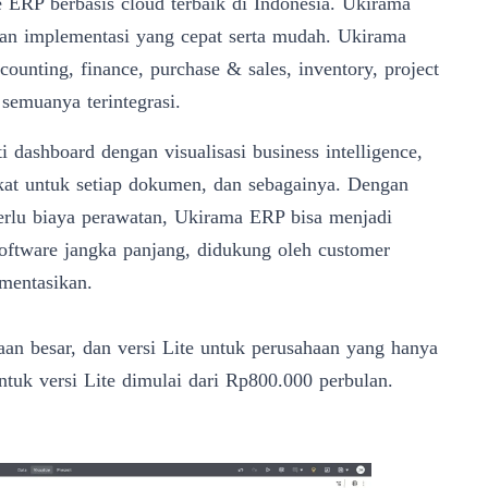
e ERP berbasis cloud terbaik di Indonesia. Ukirama
dan implementasi yang cepat serta mudah. Ukirama
counting, finance, purchase & sales,
inventory
, project
semuanya terintegrasi.
 dashboard dengan visualisasi business intelligence,
kat untuk setiap dokumen, dan sebagainya. Dengan
erlu biaya perawatan, Ukirama ERP bisa menjadi
software jangka panjang, didukung oleh
customer
mentasikan.
haan besar, dan versi Lite untuk perusahaan yang hanya
untuk versi Lite dimulai dari Rp800.000 perbulan.