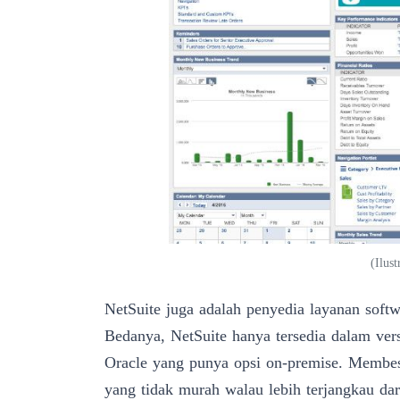
(
Ilust
NetSuite
juga adalah penyedia layanan softw
Bedanya, NetSuite hanya tersedia dalam versi
Oracle yang punya opsi on-premise. Membes
yang tidak murah walau lebih terjangkau dar