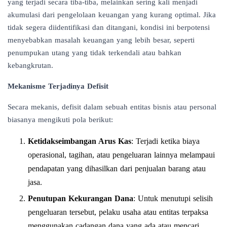
yang terjadi secara tiba-tiba, melainkan sering kali menjadi
akumulasi dari pengelolaan keuangan yang kurang optimal. Jika
tidak segera diidentifikasi dan ditangani, kondisi ini berpotensi
menyebabkan masalah keuangan yang lebih besar, seperti
penumpukan utang yang tidak terkendali atau bahkan
kebangkrutan.
Mekanisme Terjadinya Defisit
Secara mekanis, defisit dalam sebuah entitas bisnis atau personal
biasanya mengikuti pola berikut:
Ketidakseimbangan Arus Kas
: Terjadi ketika biaya
operasional, tagihan, atau pengeluaran lainnya melampaui
pendapatan yang dihasilkan dari penjualan barang atau
jasa.
Penutupan Kekurangan Dana
: Untuk menutupi selisih
pengeluaran tersebut, pelaku usaha atau entitas terpaksa
menggunakan cadangan dana yang ada atau mencari