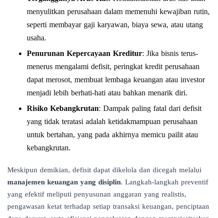
menyulitkan perusahaan dalam memenuhi kewajiban rutin,
seperti membayar gaji karyawan, biaya sewa, atau utang
usaha.
Penurunan Kepercayaan Kreditur
: Jika bisnis terus-
menerus mengalami defisit, peringkat kredit perusahaan
dapat merosot, membuat lembaga keuangan atau investor
menjadi lebih berhati-hati atau bahkan menarik diri.
Risiko Kebangkrutan
: Dampak paling fatal dari defisit
yang tidak teratasi adalah ketidakmampuan perusahaan
untuk bertahan, yang pada akhirnya memicu pailit atau
kebangkrutan.
Meskipun demikian, defisit dapat dikelola dan dicegah melalui
manajemen keuangan yang disiplin
. Langkah-langkah preventif
yang efektif meliputi penyusunan anggaran yang realistis,
pengawasan ketat terhadap setiap transaksi keuangan, penciptaan