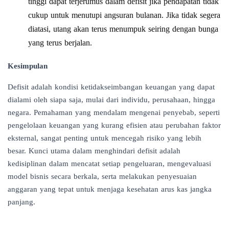
tinggi dapat terjerumus dalam defisit jika pendapatan tidak
cukup untuk menutupi angsuran bulanan. Jika tidak segera
diatasi, utang akan terus menumpuk seiring dengan bunga
yang terus berjalan.
Kesimpulan
Defisit adalah kondisi ketidakseimbangan keuangan yang dapat
dialami oleh siapa saja, mulai dari individu, perusahaan, hingga
negara. Pemahaman yang mendalam mengenai penyebab, seperti
pengelolaan keuangan yang kurang efisien atau perubahan faktor
eksternal, sangat penting untuk mencegah risiko yang lebih
besar. Kunci utama dalam menghindari defisit adalah
kedisiplinan dalam mencatat setiap pengeluaran, mengevaluasi
model bisnis secara berkala, serta melakukan penyesuaian
anggaran yang tepat untuk menjaga kesehatan arus kas jangka
panjang.