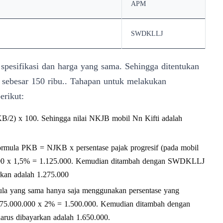
APM
SWDKLLJ
spesifikasi dan harga yang sama. Sehingga ditentukan
ebesar 150 ribu.. Tahapan untuk melakukan
erikut:
/2) x 100. Sehingga nilai NKJB mobil Nn Kifti adalah
ormula PKB = NJKB x persentase pajak progresif (pada mobil
.000 x 1,5% = 1.125.000. Kemudian ditambah dengan SWDKLLJ
rkan adalah 1.275.000
a yang sama hanya saja menggunakan persentase yang
 75.000.000 x 2% = 1.500.000. Kemudian ditambah dengan
rus dibayarkan adalah 1.650.000.