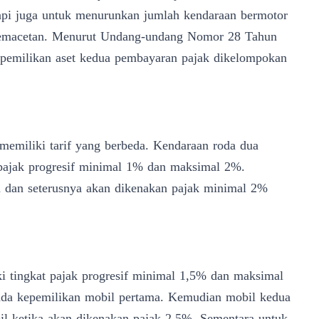
api juga untuk menurunkan jumlah kendaraan bermotor
 kemacetan. Menurut Undang-undang Nomor 28 Tahun
kepemilikan aset kedua pembayaran pajak dikelompokan
memiliki tarif yang berbeda. Kendaraan roda dua
 pajak progresif minimal 1% dan maksimal 2%.
a dan seterusnya akan dikenakan pajak minimal 2%
i tingkat pajak progresif minimal 1,5% dan maksimal
ada kepemilikan mobil pertama. Kemudian mobil kedua
il ketika akan dikenakan pajak 2.5%. Sementara untuk