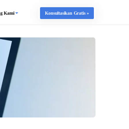
ng Kami
Konsultasikan Gratis »