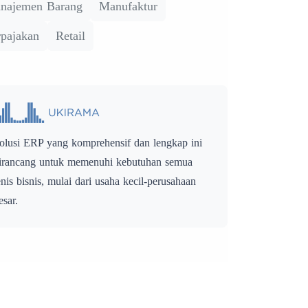
najemen Barang
Manufaktur
rpajakan
Retail
olusi ERP yang komprehensif dan lengkap ini
irancang untuk memenuhi kebutuhan semua
enis bisnis, mulai dari usaha kecil-perusahaan
esar.