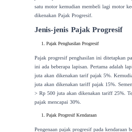
satu motor kemudian membeli lagi motor k
dikenakan Pajak Progresif.
Jenis-jenis Pajak Progresif
Pajak Penghasilan Progresif
Pajak progresif penghasilan ini ditetapkan
ini ada beberapa lapisan. Pertama adalah l
juta akan dikenakan tarif pajak 5%. Kemudi
juta akan dikenakan tariff pajak 15%. Semen
> Rp 500 juta akan dikenakan tariff 25%. Te
pajak mencapai 30%.
Pajak Progresif Kendaraan
Pengenaan pajak progresif pada kendaraan b