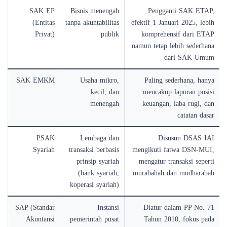
SAK EP
Bisnis menengah
Pengganti SAK ETAP,
(Entitas
tanpa akuntabilitas
efektif 1 Januari 2025, lebih
Privat)
publik
komprehensif dari ETAP
namun tetap lebih sederhana
dari SAK Umum
SAK EMKM
Usaha mikro,
Paling sederhana, hanya
kecil, dan
mencakup laporan posisi
menengah
keuangan, laba rugi, dan
catatan dasar
PSAK
Lembaga dan
Disusun DSAS IAI
Syariah
transaksi berbasis
mengikuti fatwa DSN-MUI,
prinsip syariah
mengatur transaksi seperti
(bank syariah,
murabahah dan mudharabah
koperasi syariah)
SAP (Standar
Instansi
Diatur dalam PP No. 71
Akuntansi
pemerintah pusat
Tahun 2010, fokus pada