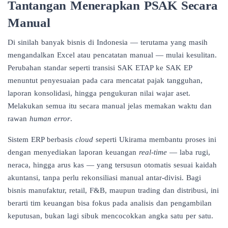
Tantangan Menerapkan PSAK Secara
Manual
Di sinilah banyak bisnis di Indonesia — terutama yang masih
mengandalkan Excel atau pencatatan manual — mulai kesulitan.
Perubahan standar seperti transisi SAK ETAP ke SAK EP
menuntut penyesuaian pada cara mencatat pajak tangguhan,
laporan konsolidasi, hingga pengukuran nilai wajar aset.
Melakukan semua itu secara manual jelas memakan waktu dan
rawan
human error
.
Sistem
ERP berbasis
cloud
seperti Ukirama membantu proses ini
dengan menyediakan laporan keuangan
real-time
— laba rugi,
neraca, hingga arus kas — yang tersusun otomatis sesuai kaidah
akuntansi, tanpa perlu rekonsiliasi manual antar-divisi. Bagi
bisnis manufaktur, retail, F&B, maupun trading dan distribusi, ini
berarti tim keuangan bisa fokus pada analisis dan pengambilan
keputusan, bukan lagi sibuk mencocokkan angka satu per satu.