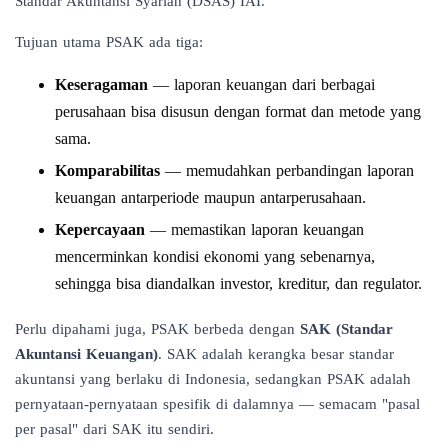
Standar Akuntansi Syariah (DSAS) IAI.
Tujuan utama PSAK ada tiga:
Keseragaman
— laporan keuangan dari berbagai
perusahaan bisa disusun dengan format dan metode yang
sama.
Komparabilitas
— memudahkan perbandingan laporan
keuangan antarperiode maupun antarperusahaan.
Kepercayaan
— memastikan laporan keuangan
mencerminkan kondisi ekonomi yang sebenarnya,
sehingga bisa diandalkan investor, kreditur, dan regulator.
Perlu dipahami juga, PSAK berbeda dengan
SAK (Standar
Akuntansi Keuangan)
. SAK adalah kerangka besar standar
akuntansi yang berlaku di Indonesia, sedangkan PSAK adalah
pernyataan-pernyataan spesifik di dalamnya — semacam "pasal
per pasal" dari SAK itu sendiri.