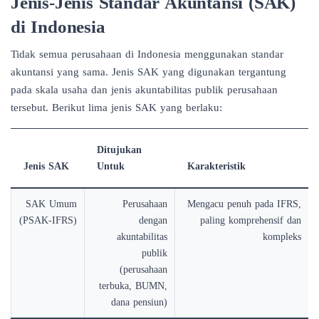
Jenis-Jenis Standar Akuntansi (SAK)
di Indonesia
Tidak semua perusahaan di Indonesia menggunakan standar
akuntansi yang sama. Jenis SAK yang digunakan tergantung
pada skala usaha dan jenis akuntabilitas publik perusahaan
tersebut. Berikut lima jenis SAK yang berlaku:
Ditujukan
Jenis SAK
Untuk
Karakteristik
SAK Umum
Perusahaan
Mengacu penuh pada IFRS,
(PSAK-IFRS)
dengan
paling komprehensif dan
akuntabilitas
kompleks
publik
(perusahaan
terbuka, BUMN,
dana pensiun)