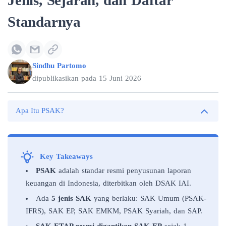
Jenis, Sejarah, dan Daftar
Standarnya
Sindhu Partomo
dipublikasikan pada
15 Juni 2026
Apa Itu PSAK?
Key Takeaways
PSAK
adalah standar resmi penyusunan laporan
keuangan di Indonesia, diterbitkan oleh DSAK IAI.
Ada
5 jenis SAK
yang berlaku: SAK Umum (PSAK-
IFRS), SAK EP, SAK EMKM, PSAK Syariah, dan SAP.
SAK ETAP resmi digantikan SAK EP
sejak 1