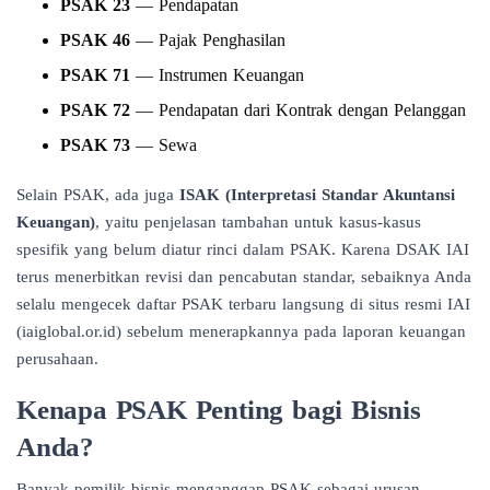
PSAK 23
— Pendapatan
PSAK 46
— Pajak Penghasilan
PSAK 71
— Instrumen Keuangan
PSAK 72
— Pendapatan dari Kontrak dengan Pelanggan
PSAK 73
— Sewa
Selain PSAK, ada juga
ISAK (Interpretasi Standar Akuntansi
Keuangan)
, yaitu penjelasan tambahan untuk kasus-kasus
spesifik yang belum diatur rinci dalam PSAK. Karena DSAK IAI
terus menerbitkan revisi dan pencabutan standar, sebaiknya Anda
selalu mengecek daftar PSAK terbaru langsung di situs resmi IAI
(iaiglobal.or.id) sebelum menerapkannya pada laporan keuangan
perusahaan.
Kenapa PSAK Penting bagi Bisnis
Anda?
Banyak pemilik bisnis menganggap PSAK sebagai urusan