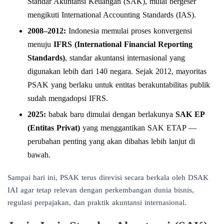
Standar Akuntansi Keuangan (SAK), mulai bergeser
mengikuti International Accounting Standards (IAS).
2008–2012:
Indonesia memulai proses konvergensi
menuju
IFRS (International Financial Reporting
Standards)
, standar akuntansi internasional yang
digunakan lebih dari 140 negara. Sejak 2012, mayoritas
PSAK yang berlaku untuk entitas berakuntabilitas publik
sudah mengadopsi IFRS.
2025:
babak baru dimulai dengan berlakunya
SAK EP
(Entitas Privat)
yang menggantikan SAK ETAP —
perubahan penting yang akan dibahas lebih lanjut di
bawah.
Sampai hari ini, PSAK terus direvisi secara berkala oleh DSAK
IAI agar tetap relevan dengan perkembangan dunia bisnis,
regulasi perpajakan, dan praktik akuntansi internasional.