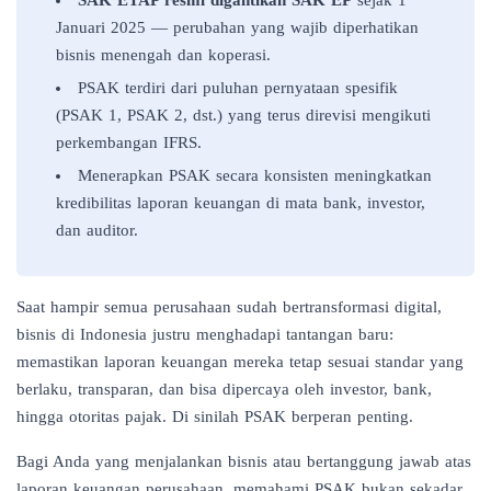
Januari 2025 — perubahan yang wajib diperhatikan
bisnis menengah dan koperasi.
PSAK terdiri dari puluhan pernyataan spesifik
(PSAK 1, PSAK 2, dst.) yang terus direvisi mengikuti
perkembangan IFRS.
Menerapkan PSAK secara konsisten meningkatkan
kredibilitas laporan keuangan di mata bank, investor,
dan auditor.
Saat hampir semua perusahaan sudah bertransformasi digital,
bisnis di Indonesia justru menghadapi tantangan baru:
memastikan laporan keuangan mereka tetap sesuai standar yang
berlaku, transparan, dan bisa dipercaya oleh investor, bank,
hingga otoritas pajak. Di sinilah PSAK berperan penting.
Bagi Anda yang menjalankan bisnis atau bertanggung jawab atas
laporan keuangan perusahaan, memahami PSAK bukan sekadar