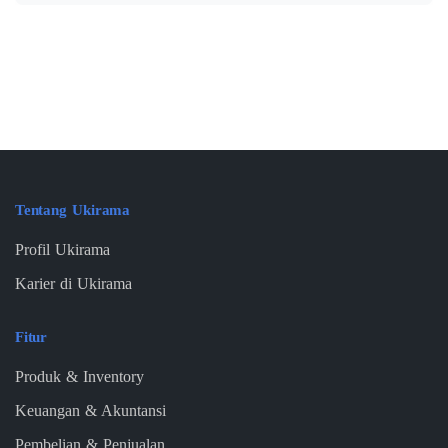
Tentang Ukirama
Profil Ukirama
Karier di Ukirama
Fitur
Produk & Inventory
Keuangan & Akuntansi
Pembelian & Penjualan