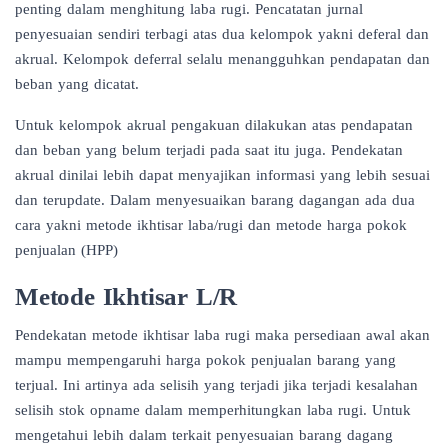
penting dalam menghitung laba rugi. Pencatatan jurnal
penyesuaian sendiri terbagi atas dua kelompok yakni deferal dan
akrual. Kelompok deferral selalu menangguhkan pendapatan dan
beban yang dicatat.
Untuk kelompok akrual pengakuan dilakukan atas pendapatan
dan beban yang belum terjadi pada saat itu juga. Pendekatan
akrual dinilai lebih dapat menyajikan informasi yang lebih sesuai
dan terupdate. Dalam menyesuaikan barang dagangan ada dua
cara yakni metode ikhtisar laba/rugi dan metode harga pokok
penjualan (HPP)
Metode Ikhtisar L/R
Pendekatan metode ikhtisar laba rugi maka persediaan awal akan
mampu mempengaruhi harga pokok penjualan barang yang
terjual. Ini artinya ada selisih yang terjadi jika terjadi kesalahan
selisih stok opname dalam memperhitungkan laba rugi. Untuk
mengetahui lebih dalam terkait penyesuaian barang dagang