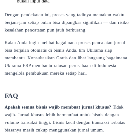
bukan input data
Dengan pendekatan ini, proses yang tadinya memakan waktu
berjam-jam setiap bulan bisa dipangkas signifikan — dan risiko
kesalahan pencatatan pun jauh berkurang.
Kalau Anda ingin melihat bagaimana proses pencatatan jurnal
bisa berjalan otomatis di bisnis Anda, tim Ukirama siap
membantu.
Konsultasikan Gratis
dan lihat langsung bagaimana
Ukirama ERP membantu ratusan perusahaan di Indonesia
mengelola pembukuan mereka setiap hari.
FAQ
Apakah semua bisnis wajib membuat jurnal khusus?
Tidak
wajib. Jurnal khusus lebih bermanfaat untuk bisnis dengan
volume transaksi tinggi. Bisnis kecil dengan transaksi terbatas
biasanya masih cukup menggunakan jurnal umum.