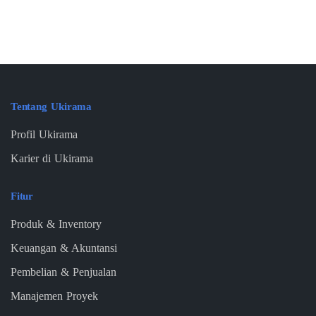
Tentang Ukirama
Profil Ukirama
Karier di Ukirama
Fitur
Produk & Inventory
Keuangan & Akuntansi
Pembelian & Penjualan
Manajemen Proyek