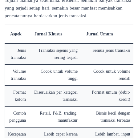
Tujuan utamanya sederhana: efisiensi. Semakin banyak transaksi
yang terjadi setiap hari, semakin besar manfaat memisahkan
pencatatannya berdasarkan jenis transaksi.
Aspek
Jurnal Khusus
Jurnal Umum
Jenis
Transaksi sejenis yang
Semua jenis transaksi
transaksi
sering terjadi
Volume
Cocok untuk volume
Cocok untuk volume
transaksi
tinggi
rendah
Format
Disesuaikan per kategori
Format umum (debit-
kolom
transaksi
kredit)
Contoh
Retail, F&B, trading,
Bisnis kecil dengan
pengguna
manufaktur
transaksi terbatas
Kecepatan
Lebih cepat karena
Lebih lambat, input