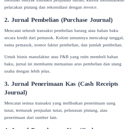
pelacakan piutang dan rekonsiliasi dengan
invoice
.
2. Jurnal Pembelian (Purchase Journal)
Mencatat seluruh transaksi pembelian barang atau bahan baku
secara kredit dari pemasok. Kolom umumnya mencakup tanggal,
nama pemasok, nomor faktur pembelian, dan jumlah pembelian.
Untuk bisnis manufaktur atau F&B yang rutin membeli bahan
baku, jurnal ini membantu memantau arus pembelian dan utang
usaha dengan lebih jelas.
3. Jurnal Penerimaan Kas (Cash Receipts
Journal)
Mencatat semua transaksi yang melibatkan penerimaan uang
tunai, termasuk penjualan tunai, pelunasan piutang, atau
penerimaan dari sumber lain.