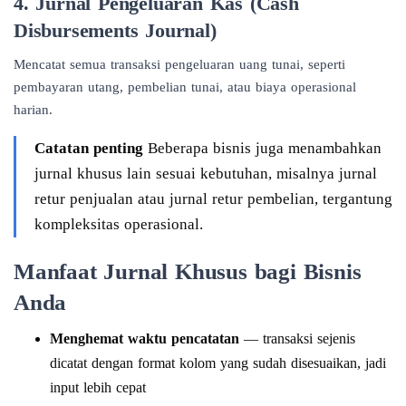
4. Jurnal Pengeluaran Kas (Cash
Disbursements Journal)
Mencatat semua transaksi pengeluaran uang tunai, seperti
pembayaran utang, pembelian tunai, atau biaya operasional
harian.
Catatan penting
Beberapa bisnis juga menambahkan
jurnal khusus lain sesuai kebutuhan, misalnya jurnal
retur penjualan atau jurnal retur pembelian, tergantung
kompleksitas operasional.
Manfaat Jurnal Khusus bagi Bisnis
Anda
Menghemat waktu pencatatan
— transaksi sejenis
dicatat dengan format kolom yang sudah disesuaikan, jadi
input lebih cepat