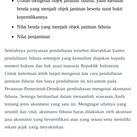
Uraian mengenai objek jaminan fidusia, yaitu identitas
benda yang menjadi objek jaminan beserta surat bukti
kepemilikannya
Nilai benda yang menjadi objek jaminan fidusia
Nilai penjaminan
Setelahnya pernyataan pendaftaran tersebut diserahkan kantor
pendaftaran fidusia setempat yang kemudian diajukan kepada
menteri hukum dan hak asasi manusia Republik Indonesia.
Untuk ketentuan lebih lanjut mengenai tata cara pendaftaran
jaminan fidusia dan biaya pendaftaran ini tercantum pada
Peraturan Pemerintah.Demikian pembahasan mengenai akuntansi
fidusia. Semoga bermanfaat dalam menambah wawasan Anda
tentang jenis akuntansi yang satu ini. Mengingat sifatnya yang
sensitif dan vital, akuntansi fidusia harus dilakukan oleh akuntan/
jasa akuntansi yang bersertifikasi atau yang setara serta memiliki
rekam jejak yang meyakinkan.