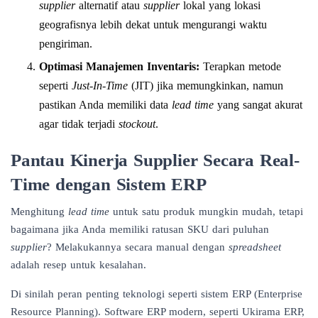
supplier
alternatif atau
supplier
lokal yang lokasi
geografisnya lebih dekat untuk mengurangi waktu
pengiriman.
Optimasi Manajemen Inventaris:
Terapkan metode
seperti
Just-In-Time
(JIT) jika memungkinkan, namun
pastikan Anda memiliki data
lead time
yang sangat akurat
agar tidak terjadi
stockout
.
Pantau Kinerja Supplier Secara Real-
Time dengan Sistem ERP
Menghitung
lead time
untuk satu produk mungkin mudah, tetapi
bagaimana jika Anda memiliki ratusan SKU dari puluhan
supplier
? Melakukannya secara manual dengan
spreadsheet
adalah resep untuk kesalahan.
Di sinilah peran penting teknologi seperti sistem ERP (Enterprise
Resource Planning). Software ERP modern, seperti
Ukirama ERP
,