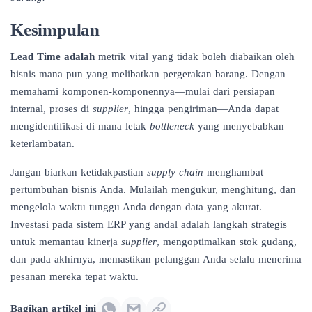
Kesimpulan
Lead Time adalah
metrik vital yang tidak boleh diabaikan oleh
bisnis mana pun yang melibatkan pergerakan barang. Dengan
memahami komponen-komponennya—mulai dari persiapan
internal, proses di
supplier
, hingga pengiriman—Anda dapat
mengidentifikasi di mana letak
bottleneck
yang menyebabkan
keterlambatan.
Jangan biarkan ketidakpastian
supply chain
menghambat
pertumbuhan bisnis Anda. Mulailah mengukur, menghitung, dan
mengelola waktu tunggu Anda dengan data yang akurat.
Investasi pada sistem ERP yang andal adalah langkah strategis
untuk memantau kinerja
supplier
, mengoptimalkan stok gudang,
dan pada akhirnya, memastikan pelanggan Anda selalu menerima
pesanan mereka tepat waktu.
Bagikan artikel ini