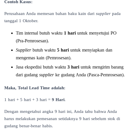
Contoh Kasus:
Perusahaan Anda memesan bahan baku kain dari
supplier
pada
tanggal 1 Oktober.
Tim internal butuh waktu
1 hari
untuk menyetujui PO
(Pra-Pemrosesan).
Supplier
butuh waktu
5 hari
untuk menyiapkan dan
mengemas kain (Pemrosesan).
Jasa ekspedisi butuh waktu
3 hari
untuk mengirim barang
dari gudang
supplier
ke gudang Anda (Pasca-Pemrosesan).
Maka, Total Lead Time adalah:
1 hari + 5 hari + 3 hari =
9 Hari
.
Dengan mengetahui angka 9 hari ini, Anda tahu bahwa Anda
harus melakukan pemesanan setidaknya 9 hari sebelum stok di
gudang benar-benar habis.