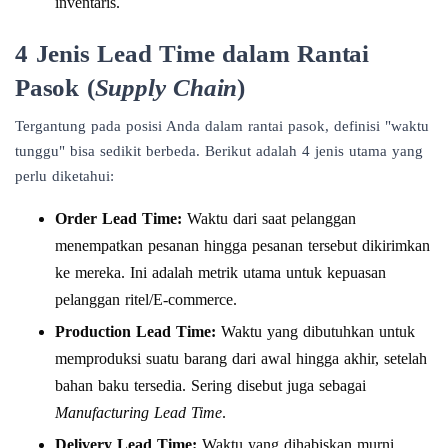
inventaris.
4 Jenis Lead Time dalam Rantai
Pasok (
Supply Chain
)
Tergantung pada posisi Anda dalam rantai pasok, definisi "waktu
tunggu" bisa sedikit berbeda. Berikut adalah 4 jenis utama yang
perlu diketahui:
Order Lead Time:
Waktu dari saat pelanggan
menempatkan pesanan hingga pesanan tersebut dikirimkan
ke mereka. Ini adalah metrik utama untuk kepuasan
pelanggan ritel/E-commerce.
Production Lead Time:
Waktu yang dibutuhkan untuk
memproduksi suatu barang dari awal hingga akhir, setelah
bahan baku tersedia. Sering disebut juga sebagai
Manufacturing Lead Time
.
Delivery Lead Time:
Waktu yang dihabiskan murni