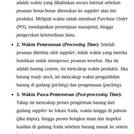
adalah waktu yang dihabiskan secara internal sebelum
pesanan benar-benar diteruskan ke
supplier
atau tim
produksi. Meliputi waktu untuk membuat
Purchase Order
(PO), mendapatkan persetujuan manajerial, hingga
pengecekan ketersediaan dana.
2. Waktu Pemrosesan (
Processing Time
):
Setelah
pesanan diterima oleh
supplier
, inilah waktu yang mereka
butuhkan untuk memproses pesanan tersebut. Jika itu
adalah barang
custom
, ini mencakup waktu produksi. Jika
barang
ready stock
, ini mencakup waktu pengambilan
barang di gudang (
picking
) dan pengemasan (
packing
).
3. Waktu Pasca-Pemrosesan (
Post-processing Time
):
Tahap ini mencakup proses pengiriman barang dari
gudang
supplier
ke lokasi Anda, waktu tunggu di pabean
(jika impor), hingga proses bongkar muat dan inspeksi
kualitas di gudang Anda sebelum barang masuk ke sistem