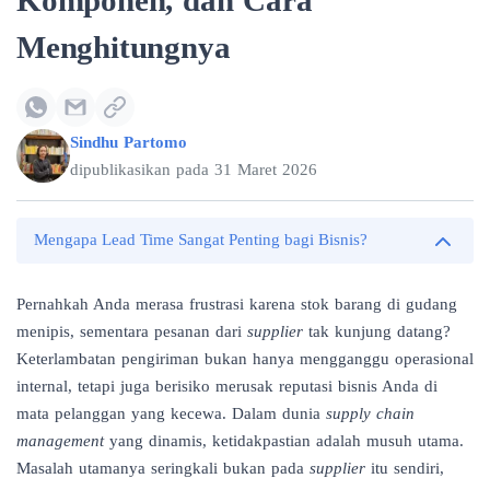
Komponen, dan Cara
Menghitungnya
Sindhu Partomo
dipublikasikan pada
31 Maret 2026
Mengapa Lead Time Sangat Penting bagi Bisnis?
Pernahkah Anda merasa frustrasi karena stok barang di gudang
menipis, sementara pesanan dari
supplier
tak kunjung datang?
Keterlambatan pengiriman bukan hanya mengganggu operasional
internal, tetapi juga berisiko merusak reputasi bisnis Anda di
mata pelanggan yang kecewa. Dalam dunia
supply chain
management
yang dinamis, ketidakpastian adalah musuh utama.
Masalah utamanya seringkali bukan pada
supplier
itu sendiri,