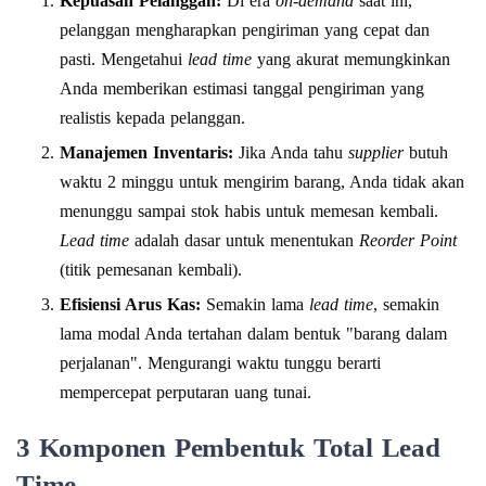
Kepuasan Pelanggan:
Di era
on-demand
saat ini,
pelanggan mengharapkan pengiriman yang cepat dan
pasti. Mengetahui
lead time
yang akurat memungkinkan
Anda memberikan estimasi tanggal pengiriman yang
realistis kepada pelanggan.
Manajemen Inventaris:
Jika Anda tahu
supplier
butuh
waktu 2 minggu untuk mengirim barang, Anda tidak akan
menunggu sampai stok habis untuk memesan kembali.
Lead time
adalah dasar untuk menentukan
Reorder Point
(titik pemesanan kembali).
Efisiensi Arus Kas:
Semakin lama
lead time
, semakin
lama modal Anda tertahan dalam bentuk "barang dalam
perjalanan". Mengurangi waktu tunggu berarti
mempercepat perputaran uang tunai.
3 Komponen Pembentuk Total Lead
Time