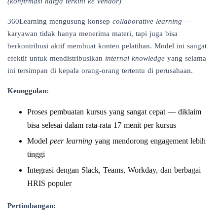
(konfirmasi harga terkini ke vendor)
360Learning mengusung konsep
collaborative learning
—
karyawan tidak hanya menerima materi, tapi juga bisa
berkontribusi aktif membuat konten pelatihan. Model ini sangat
efektif untuk mendistribusikan
internal knowledge
yang selama
ini tersimpan di kepala orang-orang tertentu di perusahaan.
Keunggulan:
Proses pembuatan kursus yang sangat cepat — diklaim
bisa selesai dalam rata-rata 17 menit per kursus
Model
peer learning
yang mendorong engagement lebih
tinggi
Integrasi dengan Slack, Teams, Workday, dan berbagai
HRIS populer
Pertimbangan: