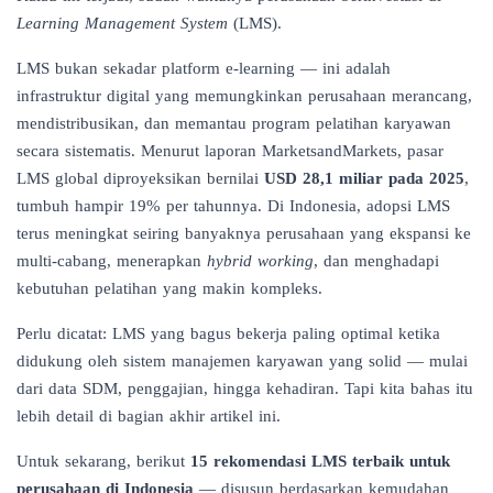
Learning Management System
(LMS).
LMS bukan sekadar platform e-learning — ini adalah
infrastruktur digital yang memungkinkan perusahaan merancang,
mendistribusikan, dan memantau program pelatihan karyawan
secara sistematis. Menurut laporan MarketsandMarkets, pasar
LMS global diproyeksikan bernilai
USD 28,1 miliar pada 2025
,
tumbuh hampir 19% per tahunnya. Di Indonesia, adopsi LMS
terus meningkat seiring banyaknya perusahaan yang ekspansi ke
multi-cabang, menerapkan
hybrid working
, dan menghadapi
kebutuhan pelatihan yang makin kompleks.
Perlu dicatat: LMS yang bagus bekerja paling optimal ketika
didukung oleh sistem manajemen karyawan yang solid — mulai
dari data SDM, penggajian, hingga kehadiran. Tapi kita bahas itu
lebih detail di bagian akhir artikel ini.
Untuk sekarang, berikut
15 rekomendasi LMS terbaik untuk
perusahaan di Indonesia
— disusun berdasarkan kemudahan