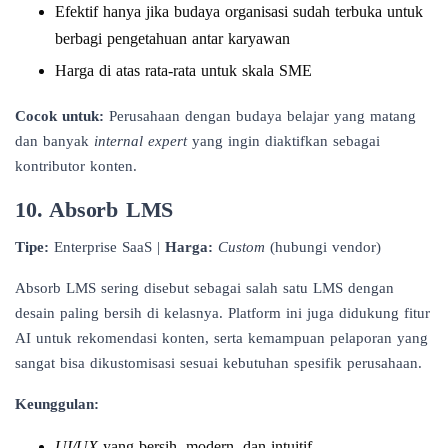
Efektif hanya jika budaya organisasi sudah terbuka untuk
berbagi pengetahuan antar karyawan
Harga di atas rata-rata untuk skala SME
Cocok untuk:
Perusahaan dengan budaya belajar yang matang
dan banyak
internal expert
yang ingin diaktifkan sebagai
kontributor konten.
10. Absorb LMS
Tipe:
Enterprise SaaS |
Harga:
Custom
(hubungi vendor)
Absorb LMS sering disebut sebagai salah satu LMS dengan
desain paling bersih di kelasnya. Platform ini juga didukung fitur
AI untuk rekomendasi konten, serta kemampuan pelaporan yang
sangat bisa dikustomisasi sesuai kebutuhan spesifik perusahaan.
Keunggulan:
UI/UX
yang bersih, modern, dan intuitif