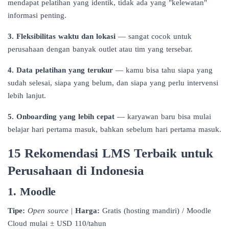
mendapat pelatihan yang identik, tidak ada yang "kelewatan"
informasi penting.
3. Fleksibilitas waktu dan lokasi
— sangat cocok untuk
perusahaan dengan banyak outlet atau tim yang tersebar.
4. Data pelatihan yang terukur
— kamu bisa tahu siapa yang
sudah selesai, siapa yang belum, dan siapa yang perlu intervensi
lebih lanjut.
5. Onboarding yang lebih cepat
— karyawan baru bisa mulai
belajar hari pertama masuk, bahkan sebelum hari pertama masuk.
15 Rekomendasi LMS Terbaik untuk
Perusahaan di Indonesia
1. Moodle
Tipe:
Open source
|
Harga:
Gratis (hosting mandiri) / Moodle
Cloud mulai ± USD 110/tahun