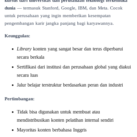
kursus dari universitas dan perusahaan teknologi terkemuka
dunia
— termasuk Stanford, Google, IBM, dan Meta. Cocok
untuk perusahaan yang ingin memberikan kesempatan
pengembangan karir jangka panjang bagi karyawannya.
Keunggulan:
Library
konten yang sangat besar dan terus diperbarui
secara berkala
Sertifikasi dari institusi dan perusahaan global yang diakui
secara luas
Jalur belajar terstruktur berdasarkan peran dan industri
Pertimbangan:
Tidak bisa digunakan untuk membuat atau
mendistribusikan konten pelatihan internal sendiri
Mayoritas konten berbahasa Inggris