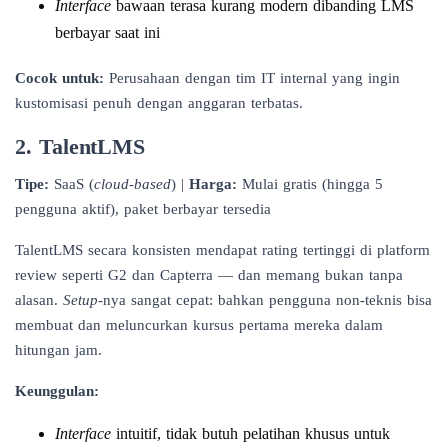
Interface
bawaan terasa kurang modern dibanding LMS
berbayar saat ini
Cocok untuk:
Perusahaan dengan tim IT internal yang ingin
kustomisasi penuh dengan anggaran terbatas.
2. TalentLMS
Tipe:
SaaS (
cloud-based
) |
Harga:
Mulai gratis (hingga 5
pengguna aktif), paket berbayar tersedia
TalentLMS secara konsisten mendapat rating tertinggi di platform
review seperti G2 dan Capterra — dan memang bukan tanpa
alasan.
Setup
-nya sangat cepat: bahkan pengguna non-teknis bisa
membuat dan meluncurkan kursus pertama mereka dalam
hitungan jam.
Keunggulan:
Interface
intuitif, tidak butuh pelatihan khusus untuk