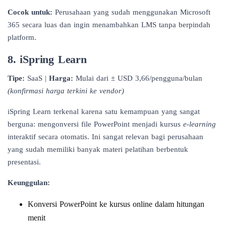
Cocok untuk:
Perusahaan yang sudah menggunakan Microsoft
365 secara luas dan ingin menambahkan LMS tanpa berpindah
platform.
8. iSpring Learn
Tipe:
SaaS |
Harga:
Mulai dari ± USD 3,66/pengguna/bulan
(konfirmasi harga terkini ke vendor)
iSpring Learn terkenal karena satu kemampuan yang sangat
berguna: mengonversi file PowerPoint menjadi kursus
e-learning
interaktif secara otomatis. Ini sangat relevan bagi perusahaan
yang sudah memiliki banyak materi pelatihan berbentuk
presentasi.
Keunggulan:
Konversi PowerPoint ke kursus online dalam hitungan
menit