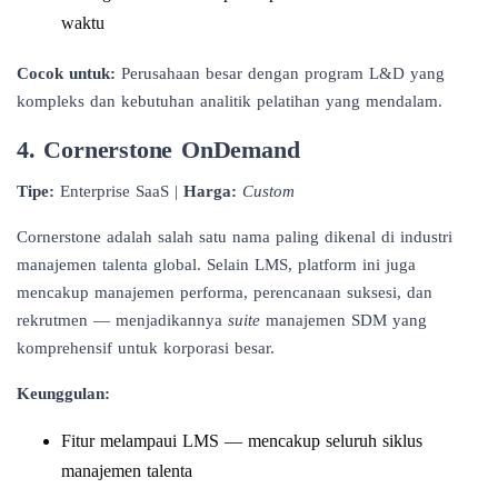
waktu
Cocok untuk:
Perusahaan besar dengan program L&D yang
kompleks dan kebutuhan analitik pelatihan yang mendalam.
4. Cornerstone OnDemand
Tipe:
Enterprise SaaS |
Harga:
Custom
Cornerstone adalah salah satu nama paling dikenal di industri
manajemen talenta global. Selain LMS, platform ini juga
mencakup manajemen performa, perencanaan suksesi, dan
rekrutmen — menjadikannya
suite
manajemen SDM yang
komprehensif untuk korporasi besar.
Keunggulan:
Fitur melampaui LMS — mencakup seluruh siklus
manajemen talenta