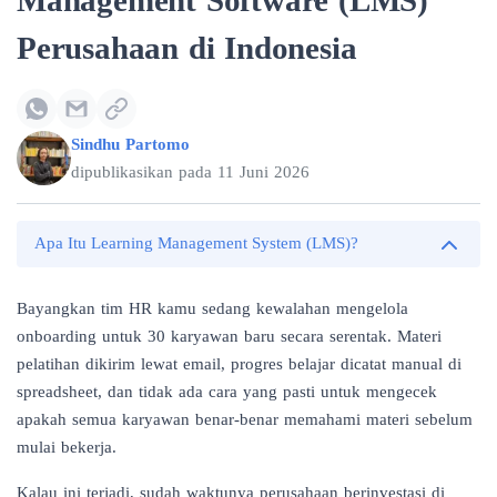
Management Software (LMS)
Perusahaan di Indonesia
Sindhu Partomo
dipublikasikan pada
11 Juni 2026
Apa Itu Learning Management System (LMS)?
Bayangkan tim HR kamu sedang kewalahan mengelola
onboarding untuk 30 karyawan baru secara serentak. Materi
pelatihan dikirim lewat email, progres belajar dicatat manual di
spreadsheet, dan tidak ada cara yang pasti untuk mengecek
apakah semua karyawan benar-benar memahami materi sebelum
mulai bekerja.
Kalau ini terjadi, sudah waktunya perusahaan berinvestasi di