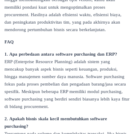
memiliki pondasi kuat untuk mengoptimalkan proses
procurement. Hasilnya adalah efisiensi waktu, efisiensi biaya,
dan peningkatan produktivitas tim, yang pada akhirnya akan
mendorong pertumbuhan bisnis secara berkelanjutan.
FAQ
1. Apa perbedaan antara software purchasing dan ERP?
ERP (Enterprise Resource Planning) adalah sistem yang
mencakup banyak aspek bisnis seperti keuangan, produksi,
hingga manajemen sumber daya manusia. Software purchasing
fokus pada proses pembelian dan pengadaan barang/jasa secara
spesifik. Meskipun beberapa ERP memiliki modul purchasing,
software purchasing yang berdiri sendiri biasanya lebih kaya fitur
di bidang procurement.
2. Apakah bisnis skala kecil membutuhkan software
purchasing?
Tergantung pada volume dan kompleksitas transaksi. Jika bisnis