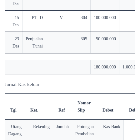
Des
15
PT. D
V
304
100.000.000
Des
23
Penjualan
305
50.000.000
Des
Tunai
180.000.000
1.000.00
Jurnal Kas keluar
Nomor
Tgl
Ket.
Ref
Slip
Debet
Debet
Utang
Rekening
Jumlah
Potongan
Kas Bank
Dagang
Pembelian