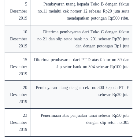
5
Pembayaran utang kepada Toko B dengan faktur
Desember
no.11 melalui cek nomor 12 sebesar Rp20 juta serta
2019
mendapatkan potongan Rp500 ribu.
10
Diterima pembayaran dari Toko C dengan faktur
Desember
no.21 dan slip setor bank no. 201 sebesar Rp20 juta
2019
dan dengan potongan Rp1 juta
15
Diterima pembayaran dari PT.D atas faktur no.39 dan
Desember
slip setor bank no.304 sebesar Rp100 juta
2019
20
Pembayaran utang dengan cek no.300 kepada PT. E
Desember
sebesar Rp30 juta
2019
23
Penerimaan atas penjualan tunai sebesar Rp50 juta
Desember
dengan slip setor no.305
2019