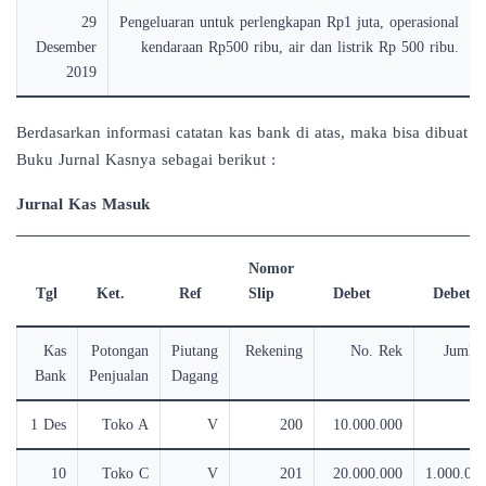
29
Pengeluaran untuk perlengkapan Rp1 juta, operasional
Desember
kendaraan Rp500 ribu, air dan listrik Rp 500 ribu.
2019
Berdasarkan informasi catatan kas bank di atas, maka bisa dibuat
Buku Jurnal Kasnya sebagai berikut :
Jurnal Kas Masuk
Nomor
Tgl
Ket.
Ref
Slip
Debet
Debet
Kas
Potongan
Piutang
Rekening
No. Rek
Jumla
Bank
Penjualan
Dagang
1 Des
Toko A
V
200
10.000.000
10
Toko C
V
201
20.000.000
1.000.00