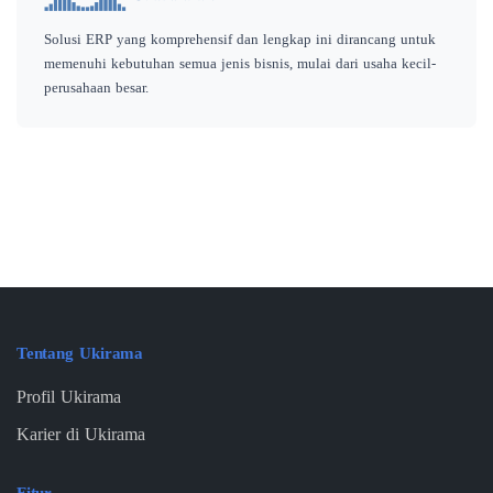
Solusi ERP yang komprehensif dan lengkap ini dirancang untuk
memenuhi kebutuhan semua jenis bisnis, mulai dari usaha kecil-
perusahaan besar.
Tentang Ukirama
Profil Ukirama
Karier di Ukirama
Fitur