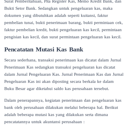
Surat Pemberitahuan, Pita Register Kas, Memo Kredit Bank, dan
Bukti Setor Bank. Sedangkan untuk pengeluaran kas, maka
dokumen yang dibutuhkan adalah seperti kuitansi, faktur
pembelian tunai, bukti penerimaan barang, bukti permintaan cek,
faktur pembelian kredit, bukti pengeluaran kas kecil, permintaan
pengisian kas kecil, dan surat permintaan pengeluaran kas kecil.
Pencatatan Mutasi Kas Bank
Secara sederhana, transaksi penerimaan kas dicatat dalam Jurnal
Penerimaan Kas sedangkan transaksi pengeluaran kas dicatat
dalam Jurnal Pengeluaran Kas. Jurnal Penerimaan Kas dan Jurnal
Pengeluaran Kas ini akan diposting secara berkala ke dalam
Buku Besar agar diketahui saldo kas perusahaan tersebut.
Dalam penerapannya, kegiatan penerimaan dan pengeluaran kas
bank oleh perusahaan dilakukan melalui beberapa hal. Berikut
adalah beberapa mutasi kas yang dilakukan serta dimana
pencatatannya untuk akuntansi perusahaan :