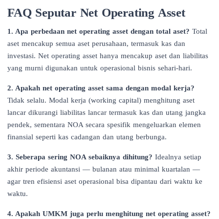
FAQ Seputar Net Operating Asset
1. Apa perbedaan net operating asset dengan total aset?
Total
aset mencakup semua aset perusahaan, termasuk kas dan
investasi. Net operating asset hanya mencakup aset dan liabilitas
yang murni digunakan untuk operasional bisnis sehari-hari.
2. Apakah net operating asset sama dengan modal kerja?
Tidak selalu. Modal kerja (working capital) menghitung aset
lancar dikurangi liabilitas lancar termasuk kas dan utang jangka
pendek, sementara NOA secara spesifik mengeluarkan elemen
finansial seperti kas cadangan dan utang berbunga.
3. Seberapa sering NOA sebaiknya dihitung?
Idealnya setiap
akhir periode akuntansi — bulanan atau minimal kuartalan —
agar tren efisiensi aset operasional bisa dipantau dari waktu ke
waktu.
4. Apakah UMKM juga perlu menghitung net operating asset?