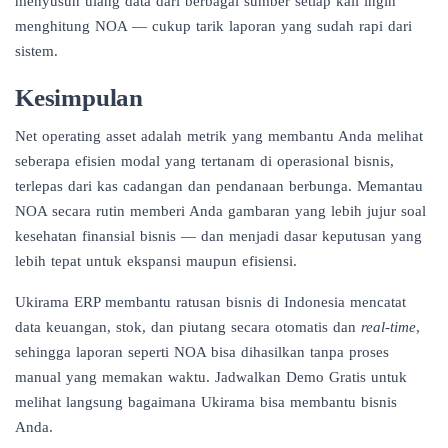
menyusun ulang data dari berbagai sumber setiap kali ingin
menghitung NOA — cukup tarik laporan yang sudah rapi dari
sistem.
Kesimpulan
Net operating asset adalah metrik yang membantu Anda melihat
seberapa efisien modal yang tertanam di operasional bisnis,
terlepas dari kas cadangan dan pendanaan berbunga. Memantau
NOA secara rutin memberi Anda gambaran yang lebih jujur soal
kesehatan finansial bisnis — dan menjadi dasar keputusan yang
lebih tepat untuk ekspansi maupun efisiensi.
Ukirama ERP membantu ratusan bisnis di Indonesia mencatat
data keuangan, stok, dan piutang secara otomatis dan
real-time
,
sehingga laporan seperti NOA bisa dihasilkan tanpa proses
manual yang memakan waktu.
Jadwalkan Demo Gratis
untuk
melihat langsung bagaimana Ukirama bisa membantu bisnis
Anda.