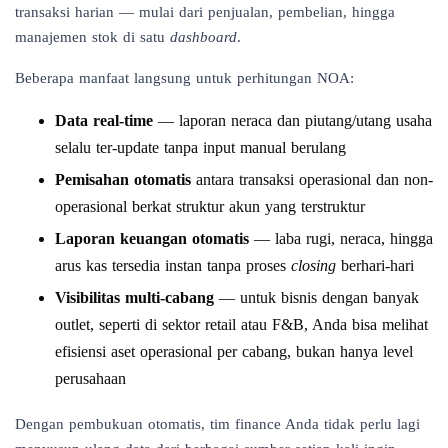
transaksi harian — mulai dari penjualan, pembelian, hingga
manajemen stok
di satu
dashboard
.
Beberapa manfaat langsung untuk perhitungan NOA:
Data real-time
— laporan neraca dan piutang/utang usaha
selalu ter-update tanpa input manual berulang
Pemisahan otomatis
antara transaksi operasional dan non-
operasional berkat struktur akun yang terstruktur
Laporan keuangan otomatis
— laba rugi, neraca, hingga
arus kas tersedia instan tanpa proses
closing
berhari-hari
Visibilitas multi-cabang
— untuk bisnis dengan banyak
outlet, seperti di sektor
retail
atau
F&B
, Anda bisa melihat
efisiensi aset operasional per cabang, bukan hanya level
perusahaan
Dengan pembukuan otomatis, tim finance Anda tidak perlu lagi