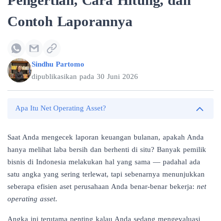
Pengertian, Cara Hitung, dan
Contoh Laporannya
Sindhu Partomo
dipublikasikan pada
30 Juni 2026
Apa Itu Net Operating Asset?
Saat Anda mengecek laporan keuangan bulanan, apakah Anda
hanya melihat laba bersih dan berhenti di situ? Banyak pemilik
bisnis di Indonesia melakukan hal yang sama — padahal ada
satu angka yang sering terlewat, tapi sebenarnya menunjukkan
seberapa efisien aset perusahaan Anda benar-benar bekerja:
net
operating asset
.
Angka ini terutama penting kalau Anda sedang mengevaluasi