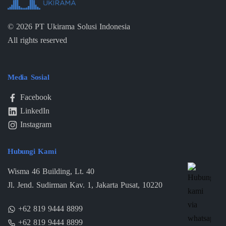
©
2026
PT Ukirama Solusi Indonesia
All rights reserved
Media Sosial
Facebook
LinkedIn
Instagram
Hubungi Kami
Wisma 46 Building, Lt. 40
Jl. Jend. Sudirman Kav. 1, Jakarta Pusat, 10220
+62 819 9444 8899
+62 819 9444 8899