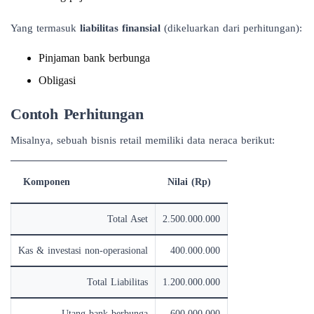
Yang termasuk
liabilitas finansial
(dikeluarkan dari perhitungan):
Pinjaman bank berbunga
Obligasi
Contoh Perhitungan
Misalnya, sebuah bisnis retail memiliki data neraca berikut:
Komponen
Nilai (Rp)
Total Aset
2.500.000.000
Kas & investasi non-operasional
400.000.000
Total Liabilitas
1.200.000.000
Utang bank berbunga
600.000.000