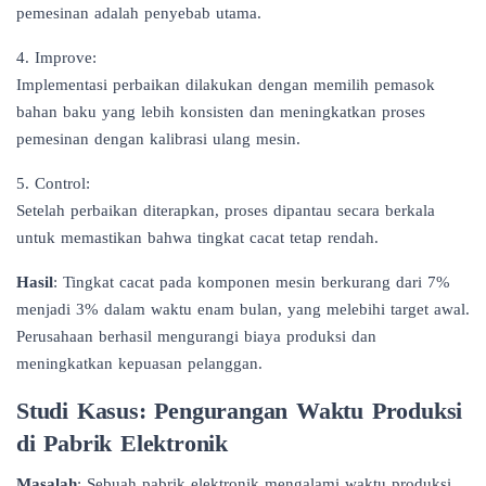
pemesinan adalah penyebab utama.
4. Improve:
Implementasi perbaikan dilakukan dengan memilih pemasok
bahan baku yang lebih konsisten dan meningkatkan proses
pemesinan dengan kalibrasi ulang mesin.
5. Control:
Setelah perbaikan diterapkan, proses dipantau secara berkala
untuk memastikan bahwa tingkat cacat tetap rendah.
Hasil
: Tingkat cacat pada komponen mesin berkurang dari 7%
menjadi 3% dalam waktu enam bulan, yang melebihi target awal.
Perusahaan berhasil mengurangi biaya produksi dan
meningkatkan kepuasan pelanggan.
Studi Kasus: Pengurangan Waktu Produksi
di Pabrik Elektronik
Masalah
: Sebuah pabrik elektronik mengalami waktu produksi