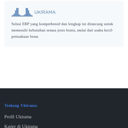
Solusi ERP yang komprehensif dan lengkap ini dirancang untuk
memenuhi kebutuhan semua jenis bisnis, mulai dari usaha kecil-
perusahaan besar.
Tentang Ukirama
Profil Ukirama
Karier di Ukirama