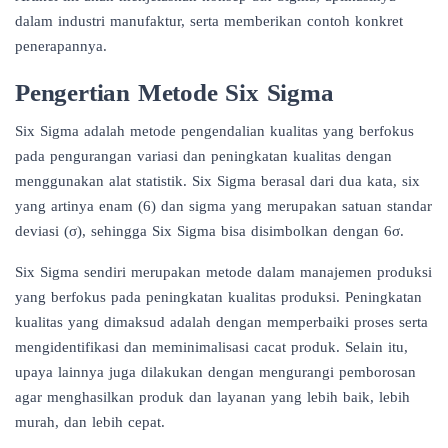
dalam industri manufaktur, serta memberikan contoh konkret
penerapannya.
Pengertian Metode Six Sigma
Six Sigma adalah metode pengendalian kualitas yang berfokus
pada pengurangan variasi dan peningkatan kualitas dengan
menggunakan alat statistik. Six Sigma berasal dari dua kata, six
yang artinya enam (6) dan sigma yang merupakan satuan standar
deviasi (σ), sehingga Six Sigma bisa disimbolkan dengan 6σ.
Six Sigma sendiri merupakan metode dalam manajemen produksi
yang berfokus pada peningkatan kualitas produksi. Peningkatan
kualitas yang dimaksud adalah dengan memperbaiki proses serta
mengidentifikasi dan meminimalisasi cacat produk. Selain itu,
upaya lainnya juga dilakukan dengan mengurangi pemborosan
agar menghasilkan produk dan layanan yang lebih baik, lebih
murah, dan lebih cepat.