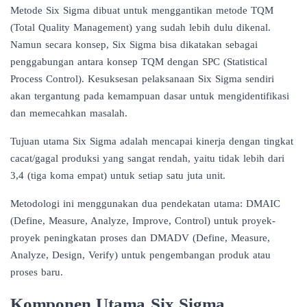
Metode Six Sigma dibuat untuk menggantikan metode TQM
(Total Quality Management) yang sudah lebih dulu dikenal.
Namun secara konsep, Six Sigma bisa dikatakan sebagai
penggabungan antara konsep TQM dengan SPC (Statistical
Process Control). Kesuksesan pelaksanaan Six Sigma sendiri
akan tergantung pada kemampuan dasar untuk mengidentifikasi
dan memecahkan masalah.
Tujuan utama Six Sigma adalah mencapai kinerja dengan tingkat
cacat/gagal produksi yang sangat rendah, yaitu tidak lebih dari
3,4 (tiga koma empat) untuk setiap satu juta unit.
Metodologi ini menggunakan dua pendekatan utama: DMAIC
(Define, Measure, Analyze, Improve, Control) untuk proyek-
proyek peningkatan proses dan DMADV (Define, Measure,
Analyze, Design, Verify) untuk pengembangan produk atau
proses baru.
Komponen Utama Six Sigma