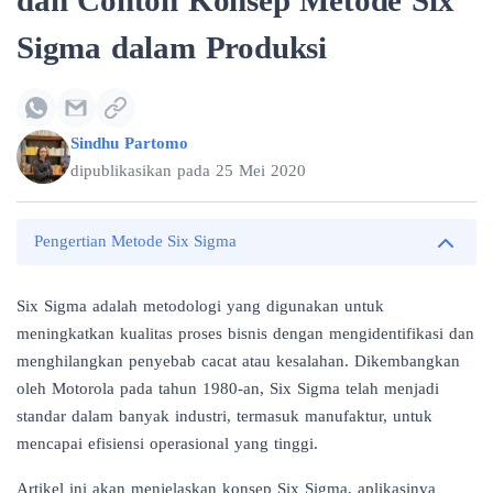
dan Contoh Konsep Metode Six
Sigma dalam Produksi
Sindhu Partomo
dipublikasikan pada
25 Mei 2020
Pengertian Metode Six Sigma
Six Sigma adalah metodologi yang digunakan untuk
meningkatkan kualitas proses bisnis dengan mengidentifikasi dan
menghilangkan penyebab cacat atau kesalahan. Dikembangkan
oleh Motorola pada tahun 1980-an, Six Sigma telah menjadi
standar dalam banyak industri, termasuk manufaktur, untuk
mencapai efisiensi operasional yang tinggi.
Artikel ini akan menjelaskan konsep Six Sigma, aplikasinya