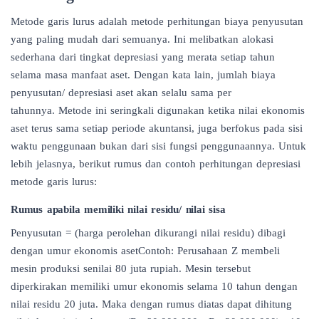
Metode garis lurus adalah metode perhitungan biaya penyusutan
yang paling mudah dari semuanya. Ini melibatkan alokasi
sederhana dari tingkat depresiasi yang merata setiap tahun
selama masa manfaat aset. Dengan kata lain, jumlah biaya
penyusutan/ depresiasi aset akan selalu sama per
tahunnya. Metode ini seringkali digunakan ketika nilai ekonomis
aset terus sama setiap periode akuntansi, juga berfokus pada sisi
waktu penggunaan bukan dari sisi fungsi penggunaannya. Untuk
lebih jelasnya, berikut rumus dan contoh perhitungan depresiasi
metode garis lurus:
Rumus apabila memiliki nilai residu/ nilai sisa
Penyusutan = (harga perolehan dikurangi nilai residu) dibagi
dengan umur ekonomis asetContoh: Perusahaan Z membeli
mesin produksi senilai 80 juta rupiah. Mesin tersebut
diperkirakan memiliki umur ekonomis selama 10 tahun dengan
nilai residu 20 juta. Maka dengan rumus diatas dapat dihitung