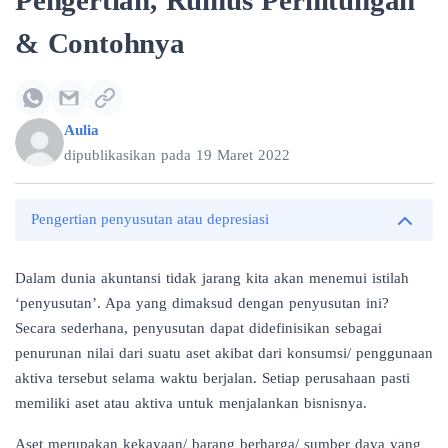
Pengertian, Rumus Perhitungan
& Contohnya
Aulia
dipublikasikan pada
19 Maret 2022
Pengertian penyusutan atau depresiasi
Dalam dunia akuntansi tidak jarang kita akan menemui istilah
‘penyusutan’. Apa yang dimaksud dengan penyusutan ini?
Secara sederhana, penyusutan dapat didefinisikan sebagai
penurunan nilai dari suatu aset akibat dari konsumsi/ penggunaan
aktiva tersebut selama waktu berjalan. Setiap perusahaan pasti
memiliki aset atau aktiva untuk menjalankan bisnisnya.
Aset merupakan kekayaan/ barang berharga/ sumber daya yang