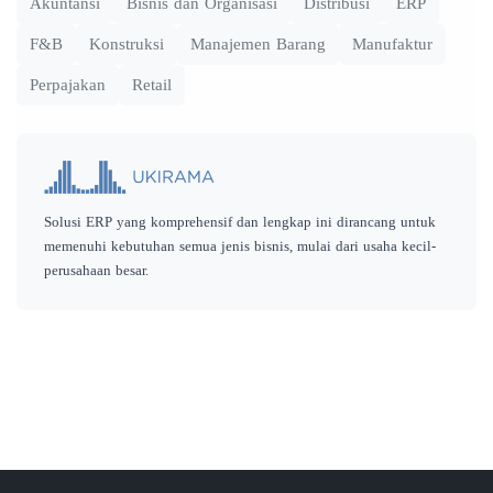
Akuntansi
Bisnis dan Organisasi
Distribusi
ERP
F&B
Konstruksi
Manajemen Barang
Manufaktur
Perpajakan
Retail
Solusi ERP yang komprehensif dan lengkap ini dirancang untuk
memenuhi kebutuhan semua jenis bisnis, mulai dari usaha kecil-
perusahaan besar.