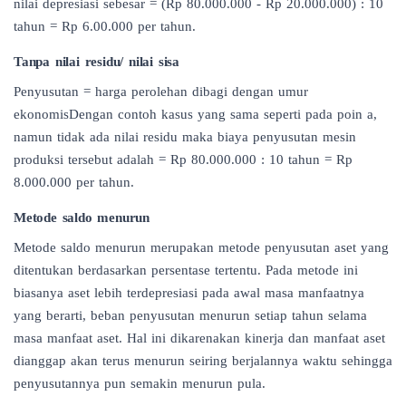
nilai depresiasi sebesar = (Rp 80.000.000 - Rp 20.000.000) : 10
tahun = Rp 6.00.000 per tahun.
Tanpa nilai residu/ nilai sisa
Penyusutan = harga perolehan dibagi dengan umur
ekonomisDengan contoh kasus yang sama seperti pada poin a,
namun tidak ada nilai residu maka biaya penyusutan mesin
produksi tersebut adalah = Rp 80.000.000 : 10 tahun = Rp
8.000.000 per tahun.
Metode saldo menurun
Metode saldo menurun merupakan metode penyusutan aset yang
ditentukan berdasarkan persentase tertentu. Pada metode ini
biasanya aset lebih terdepresiasi pada awal masa manfaatnya
yang berarti, beban penyusutan menurun setiap tahun selama
masa manfaat aset. Hal ini dikarenakan kinerja dan manfaat aset
dianggap akan terus menurun seiring berjalannya waktu sehingga
penyusutannya pun semakin menurun pula.