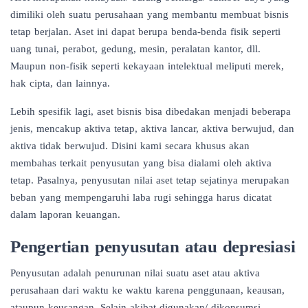
dimiliki oleh suatu perusahaan yang membantu membuat bisnis
tetap berjalan. Aset ini dapat berupa benda-benda fisik seperti
uang tunai, perabot, gedung, mesin, peralatan kantor, dll.
Maupun non-fisik seperti kekayaan intelektual meliputi merek,
hak cipta, dan lainnya.
Lebih spesifik lagi, aset bisnis bisa dibedakan menjadi beberapa
jenis, mencakup aktiva tetap, aktiva lancar, aktiva berwujud, dan
aktiva tidak berwujud. Disini kami secara khusus akan
membahas terkait penyusutan yang bisa dialami oleh aktiva
tetap. Pasalnya, penyusutan nilai aset tetap sejatinya merupakan
beban yang mempengaruhi laba rugi sehingga harus dicatat
dalam laporan keuangan.
Pengertian penyusutan atau depresiasi
Penyusutan adalah penurunan nilai suatu aset atau aktiva
perusahaan dari waktu ke waktu karena penggunaan, keausan,
ataupun keusangan. Selain akibat digunakan/ dikonsumsi,