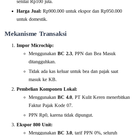
senilai Rp100 juta.
Harga Jual:
Rp900.000 untuk ekspor dan Rp950.000
untuk domestik.
Mekanisme Transaksi
Impor Microchip:
Menggunakan
BC 2.3
, PPN dan Bea Masuk
ditangguhkan.
Tidak ada kas keluar untuk bea dan pajak saat
masuk ke KB.
Pembelian Komponen Lokal:
Menggunakan
BC 4.0
, PT Kulit Keren menerbitkan
Faktur Pajak Kode 07.
PPN Rp0, karena tidak dipungut.
Ekspor 800 Unit:
Menggunakan
BC 3.0
, tarif PPN 0%, seluruh