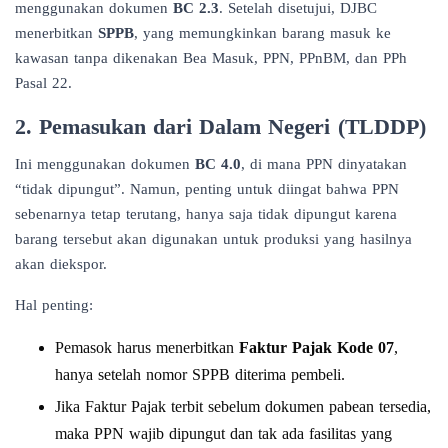
menggunakan dokumen
BC 2.3
. Setelah disetujui, DJBC
menerbitkan
SPPB
, yang memungkinkan barang masuk ke
kawasan tanpa dikenakan Bea Masuk, PPN, PPnBM, dan PPh
Pasal 22.
2. Pemasukan dari Dalam Negeri (TLDDP)
Ini menggunakan dokumen
BC 4.0
, di mana PPN dinyatakan
“tidak dipungut”. Namun, penting untuk diingat bahwa PPN
sebenarnya tetap terutang, hanya saja tidak dipungut karena
barang tersebut akan digunakan untuk produksi yang hasilnya
akan diekspor.
Hal penting:
Pemasok harus menerbitkan
Faktur Pajak Kode 07
,
hanya setelah nomor SPPB diterima pembeli.
Jika Faktur Pajak terbit sebelum dokumen pabean tersedia,
maka PPN wajib dipungut dan tak ada fasilitas yang