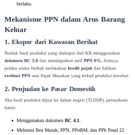
berlaku.
Mekanisme PPN dalam Arus Barang
Keluar
1. Ekspor dari Kawasan Berikat
Produk hasil produksi yang diekspor dari KB menggunakan
dokumen BC 3.0
dan mendapatkan tarif
PPN 0%
. Artinya,
pelaku usaha berhak melakukan
kredit pajak
dan bahkan
restitusi PPN
atas Pajak Masukan yang terkait produksi tersebut.
2. Penjualan ke Pasar Domestik
Jika hasil produksi dijual ke dalam negeri (TLDDP), perusahaan
harus:
Menggunakan dokumen
BC 4.1
.
Melunasi Bea Masuk, PPN, PPnBM, dan PPh Pasal 22