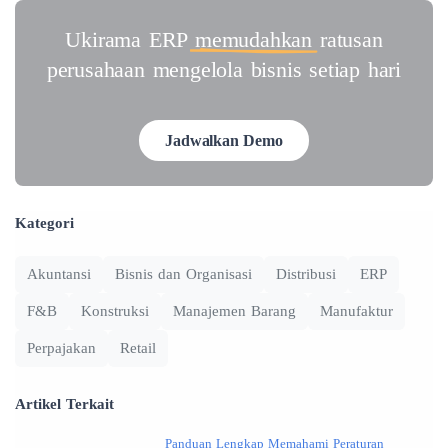
Ukirama ERP
memudahkan
ratusan
perusahaan mengelola bisnis setiap hari
Jadwalkan Demo
Kategori
Akuntansi
Bisnis dan Organisasi
Distribusi
ERP
F&B
Konstruksi
Manajemen Barang
Manufaktur
Perpajakan
Retail
Artikel Terkait
Panduan Lengkap Memahami Peraturan