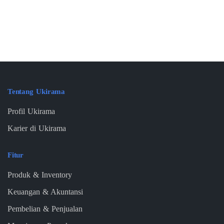
Tentang Ukirama
Profil Ukirama
Karier di Ukirama
Fitur
Produk & Inventory
Keuangan & Akuntansi
Pembelian & Penjualan