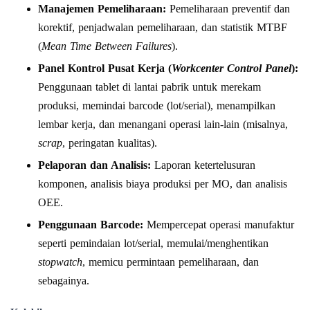
Manajemen Pemeliharaan:
Pemeliharaan preventif dan
korektif, penjadwalan pemeliharaan, dan statistik MTBF
(
Mean Time Between Failures
).
Panel Kontrol Pusat Kerja (
Workcenter Control Panel
):
Penggunaan tablet di lantai pabrik untuk merekam
produksi, memindai barcode (lot/serial), menampilkan
lembar kerja, dan menangani operasi lain-lain (misalnya,
scrap
, peringatan kualitas).
Pelaporan dan Analisis:
Laporan ketertelusuran
komponen, analisis biaya produksi per MO, dan analisis
OEE.
Penggunaan Barcode:
Mempercepat operasi manufaktur
seperti pemindaian lot/serial, memulai/menghentikan
stopwatch
, memicu permintaan pemeliharaan, dan
sebagainya.