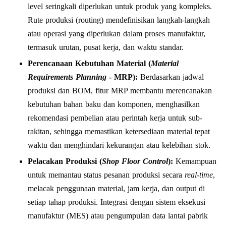
level seringkali diperlukan untuk produk yang kompleks.
Rute produksi (routing) mendefinisikan langkah-langkah
atau operasi yang diperlukan dalam proses manufaktur,
termasuk urutan, pusat kerja, dan waktu standar.
Perencanaan Kebutuhan Material (
Material
Requirements Planning
- MRP):
Berdasarkan jadwal
produksi dan BOM, fitur MRP membantu merencanakan
kebutuhan bahan baku dan komponen, menghasilkan
rekomendasi pembelian atau perintah kerja untuk sub-
rakitan, sehingga memastikan ketersediaan material tepat
waktu dan menghindari kekurangan atau kelebihan stok.
Pelacakan Produksi (
Shop Floor Control
):
Kemampuan
untuk memantau status pesanan produksi secara
real-time
,
melacak penggunaan material, jam kerja, dan output di
setiap tahap produksi. Integrasi dengan sistem eksekusi
manufaktur (MES) atau pengumpulan data lantai pabrik