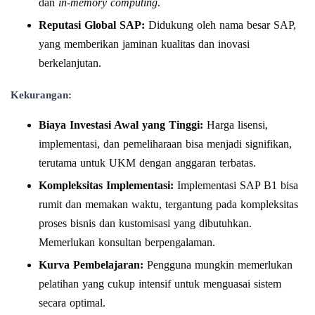
dan
in-memory computing
.
Reputasi Global SAP:
Didukung oleh nama besar SAP,
yang memberikan jaminan kualitas dan inovasi
berkelanjutan.
Kekurangan:
Biaya Investasi Awal yang Tinggi:
Harga lisensi,
implementasi, dan pemeliharaan bisa menjadi signifikan,
terutama untuk UKM dengan anggaran terbatas.
Kompleksitas Implementasi:
Implementasi SAP B1 bisa
rumit dan memakan waktu, tergantung pada kompleksitas
proses bisnis dan kustomisasi yang dibutuhkan.
Memerlukan konsultan berpengalaman.
Kurva Pembelajaran:
Pengguna mungkin memerlukan
pelatihan yang cukup intensif untuk menguasai sistem
secara optimal.