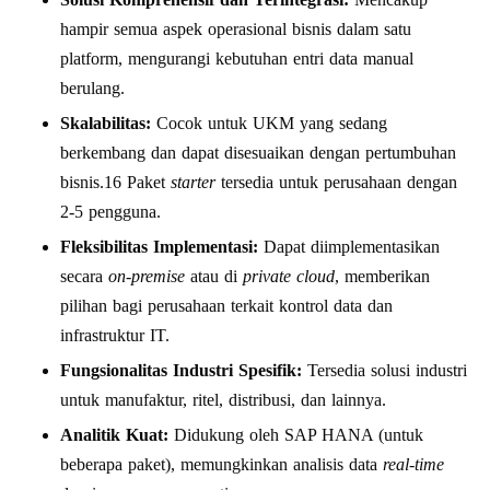
hampir semua aspek operasional bisnis dalam satu
platform, mengurangi kebutuhan entri data manual
berulang.
Skalabilitas:
Cocok untuk UKM yang sedang
berkembang dan dapat disesuaikan dengan pertumbuhan
bisnis.16 Paket
starter
tersedia untuk perusahaan dengan
2-5 pengguna.
Fleksibilitas Implementasi:
Dapat diimplementasikan
secara
on-premise
atau di
private cloud
, memberikan
pilihan bagi perusahaan terkait kontrol data dan
infrastruktur IT.
Fungsionalitas Industri Spesifik:
Tersedia solusi industri
untuk manufaktur, ritel, distribusi, dan lainnya.
Analitik Kuat:
Didukung oleh SAP HANA (untuk
beberapa paket), memungkinkan analisis data
real-time