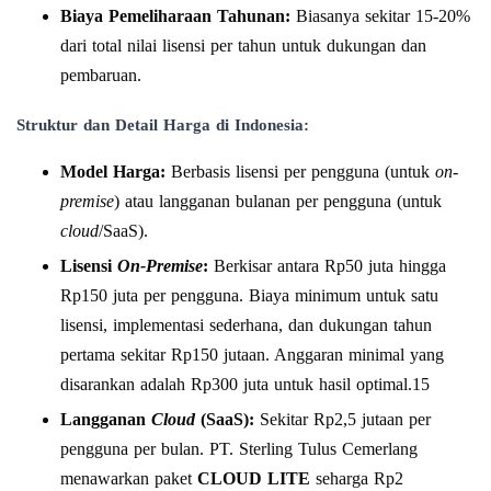
Biaya Pemeliharaan Tahunan:
Biasanya sekitar 15-20%
dari total nilai lisensi per tahun untuk dukungan dan
pembaruan.
Struktur dan Detail Harga di Indonesia:
Model Harga:
Berbasis lisensi per pengguna (untuk
on-
premise
) atau langganan bulanan per pengguna (untuk
cloud
/SaaS).
Lisensi
On-Premise
:
Berkisar antara Rp50 juta hingga
Rp150 juta per pengguna. Biaya minimum untuk satu
lisensi, implementasi sederhana, dan dukungan tahun
pertama sekitar Rp150 jutaan. Anggaran minimal yang
disarankan adalah Rp300 juta untuk hasil optimal.15
Langganan
Cloud
(SaaS):
Sekitar Rp2,5 jutaan per
pengguna per bulan. PT. Sterling Tulus Cemerlang
menawarkan paket
CLOUD LITE
seharga Rp2