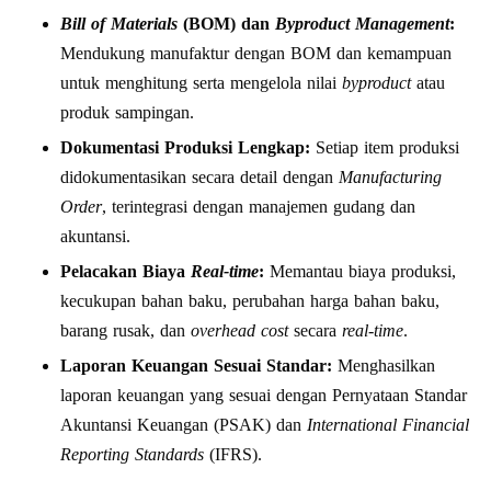
Bill of Materials
(BOM) dan
Byproduct Management
:
Mendukung manufaktur dengan BOM dan kemampuan
untuk menghitung serta mengelola nilai
byproduct
atau
produk sampingan.
Dokumentasi Produksi Lengkap:
Setiap item produksi
didokumentasikan secara detail dengan
Manufacturing
Order
, terintegrasi dengan manajemen gudang dan
akuntansi.
Pelacakan Biaya
Real-time
:
Memantau biaya produksi,
kecukupan bahan baku, perubahan harga bahan baku,
barang rusak, dan
overhead cost
secara
real-time
.
Laporan Keuangan Sesuai Standar:
Menghasilkan
laporan keuangan yang sesuai dengan Pernyataan Standar
Akuntansi Keuangan (PSAK) dan
International Financial
Reporting Standards
(IFRS).