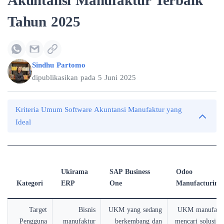
Akuntansi Manufaktur Terbaik
Tahun 2025
Sindhu Partomo
dipublikasikan pada
5 Juni 2025
Kriteria Umum Software Akuntansi Manufaktur yang
Ideal
Ukirama
SAP Business
Odoo
Kategori
ERP
One
Manufacturing
Target
Bisnis
UKM yang sedang
UKM manufaktu
Pengguna
manufaktur
berkembang dan
mencari solusi fl