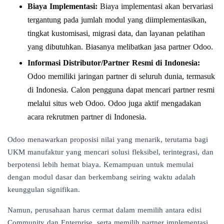
Biaya Implementasi:
Biaya implementasi akan bervariasi
tergantung pada jumlah modul yang diimplementasikan,
tingkat kustomisasi, migrasi data, dan layanan pelatihan
yang dibutuhkan. Biasanya melibatkan jasa partner Odoo.
Informasi Distributor/Partner Resmi di Indonesia:
Odoo memiliki jaringan partner di seluruh dunia, termasuk
di Indonesia. Calon pengguna dapat mencari partner resmi
melalui situs web Odoo. Odoo juga aktif mengadakan
acara rekrutmen partner di Indonesia.
Odoo menawarkan proposisi nilai yang menarik, terutama bagi
UKM manufaktur yang mencari solusi fleksibel, terintegrasi, dan
berpotensi lebih hemat biaya. Kemampuan untuk memulai
dengan modul dasar dan berkembang seiring waktu adalah
keunggulan signifikan.
Namun, perusahaan harus cermat dalam memilih antara edisi
Community dan Enterprise, serta memilih partner implementasi