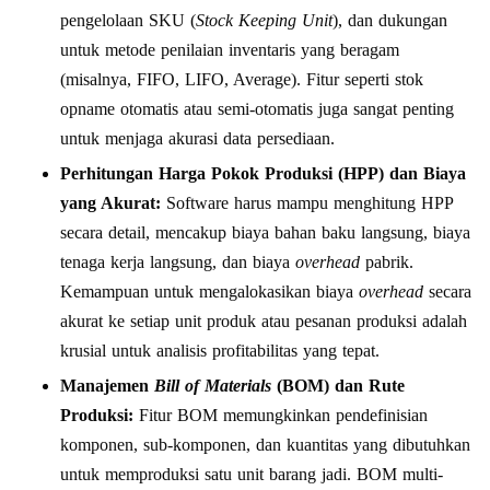
pengelolaan SKU (
Stock Keeping Unit
), dan dukungan
untuk metode penilaian inventaris yang beragam
(misalnya, FIFO, LIFO, Average). Fitur seperti stok
opname otomatis atau semi-otomatis juga sangat penting
untuk menjaga akurasi data persediaan.
Perhitungan Harga Pokok Produksi (HPP) dan Biaya
yang Akurat:
Software harus mampu menghitung HPP
secara detail, mencakup biaya bahan baku langsung, biaya
tenaga kerja langsung, dan biaya
overhead
pabrik.
Kemampuan untuk mengalokasikan biaya
overhead
secara
akurat ke setiap unit produk atau pesanan produksi adalah
krusial untuk analisis profitabilitas yang tepat.
Manajemen
Bill of Materials
(BOM) dan Rute
Produksi:
Fitur BOM memungkinkan pendefinisian
komponen, sub-komponen, dan kuantitas yang dibutuhkan
untuk memproduksi satu unit barang jadi. BOM multi-