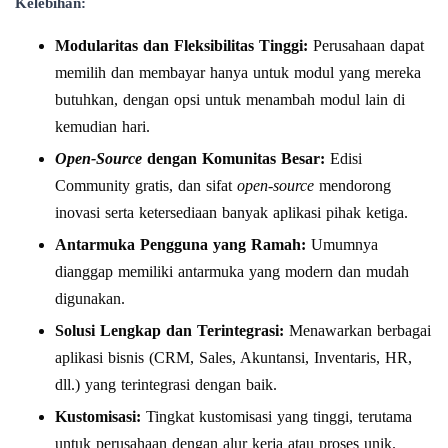
Kelebihan:
Modularitas dan Fleksibilitas Tinggi:
Perusahaan dapat
memilih dan membayar hanya untuk modul yang mereka
butuhkan, dengan opsi untuk menambah modul lain di
kemudian hari.
Open-Source
dengan Komunitas Besar:
Edisi
Community gratis, dan sifat
open-source
mendorong
inovasi serta ketersediaan banyak aplikasi pihak ketiga.
Antarmuka Pengguna yang Ramah:
Umumnya
dianggap memiliki antarmuka yang modern dan mudah
digunakan.
Solusi Lengkap dan Terintegrasi:
Menawarkan berbagai
aplikasi bisnis (CRM, Sales, Akuntansi, Inventaris, HR,
dll.) yang terintegrasi dengan baik.
Kustomisasi:
Tingkat kustomisasi yang tinggi, terutama
untuk perusahaan dengan alur kerja atau proses unik.