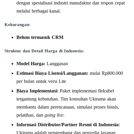
dengan spesialisasi industri manufaktur dan respon cepat
melalui berbagai kanal.
Kekurangan:
Belum termasuk CRM
Struktur dan Detail Harga di Indonesia:
Model Harga:
Langganan
Estimasi Biaya Lisensi/Langganan:
mulai Rp800.000
per bulan untuk versi Lite
Biaya Implementasi:
Paket implementasi fleksibel
tergantung kebutuhan. Tim konsultan Ukirama akan
membantu dalam perencanaan, simulasi proses bisnis,
pelatihan, dan
going live
.
Informasi Distributor/Partner Resmi di Indonesia:
Ukirama adalah pengembang dan penyedia layanan