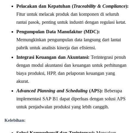
Pelacakan dan Kepatuhan (
Traceability & Compliance
):
Fitur untuk melacak produk dan komponen di seluruh
rantai pasok, penting untuk industri dengan regulasi ketat.
Pengumpulan Data Manufaktur (MDC):
Memungkinkan pengumpulan data langsung dari lantai
pabrik untuk analisis kinerja dan efisiensi.
Integrasi Keuangan dan Akuntansi:
Terintegrasi penuh
dengan modul akuntansi dan keuangan untuk perhitungan
biaya produksi, HPP, dan pelaporan keuangan yang
akurat.
Advanced Planning and Scheduling
(APS):
Beberapa
implementasi SAP B1 dapat diperluas dengan solusi APS
untuk penjadwalan produksi yang lebih canggih.
Kelebihan:
Solusi Komprehensif dan Terintegrasi:
Mencakup