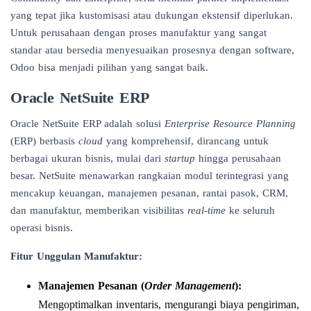
yang tepat jika kustomisasi atau dukungan ekstensif diperlukan.
Untuk perusahaan dengan proses manufaktur yang sangat
standar atau bersedia menyesuaikan prosesnya dengan software,
Odoo bisa menjadi pilihan yang sangat baik.
Oracle NetSuite ERP
Oracle NetSuite ERP adalah solusi
Enterprise Resource Planning
(ERP) berbasis
cloud
yang komprehensif, dirancang untuk
berbagai ukuran bisnis, mulai dari
startup
hingga perusahaan
besar. NetSuite menawarkan rangkaian modul terintegrasi yang
mencakup keuangan, manajemen pesanan, rantai pasok, CRM,
dan manufaktur, memberikan visibilitas
real-time
ke seluruh
operasi bisnis.
Fitur Unggulan Manufaktur:
Manajemen Pesanan (
Order Management
):
Mengoptimalkan inventaris, mengurangi biaya pengiriman,