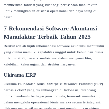
memberikan fondasi yang kuat bagi perusahaan manufaktur
untuk meningkatkan efisiensi operasional dan daya saing di
pasar.
7 Rekomendasi Software Akuntansi
Manufaktur Terbaik Tahun 2025
Berikut adalah tujuh rekomendasi software akuntansi manufaktur
yang dinilai memiliki kapabilitas unggul untuk kebutuhan bisnis
di tahun 2025, beserta analisis mendalam mengenai fitur,
kelebihan, kekurangan, dan struktur harganya.
Ukirama ERP
Ukirama ERP
adalah solusi
Enterprise Resource Planning
(ERP)
berbasis
cloud
yang dikembangkan di Indonesia, dirancang
untuk membantu berbagai jenis industri, termasuk manufaktur,
dalam mengelola operasional bisnis mereka secara terintegrasi.
Ukirama menargetkan perusahaan yang membutuhkan sistem