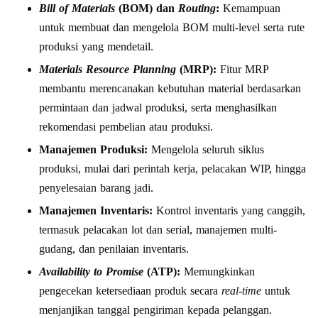
Bill of Materials
(BOM) dan
Routing
:
Kemampuan
untuk membuat dan mengelola BOM multi-level serta rute
produksi yang mendetail.
Materials Resource Planning
(MRP):
Fitur MRP
membantu merencanakan kebutuhan material berdasarkan
permintaan dan jadwal produksi, serta menghasilkan
rekomendasi pembelian atau produksi.
Manajemen Produksi:
Mengelola seluruh siklus
produksi, mulai dari perintah kerja, pelacakan WIP, hingga
penyelesaian barang jadi.
Manajemen Inventaris:
Kontrol inventaris yang canggih,
termasuk pelacakan lot dan serial, manajemen multi-
gudang, dan penilaian inventaris.
Availability to Promise
(ATP):
Memungkinkan
pengecekan ketersediaan produk secara
real-time
untuk
menjanjikan tanggal pengiriman kepada pelanggan.