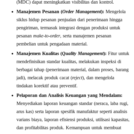
(MDC) dapat meningkatkan visibilitas dan kontrol.
Manajemen Pesanan (
Order Management
):
Mengelola
siklus hidup pesanan penjualan dari penerimaan hingga
pengiriman, termasuk integrasi dengan produksi untuk
pesanan
make-to-order
, serta manajemen pesanan
pembelian untuk pengadaan material.
Manajemen Kualitas (
Quality Management
):
Fitur untuk
mendefinisikan standar kualitas, melakukan inspeksi di
berbagai tahap (penerimaan material, dalam proses, barang
jadi), melacak produk cacat (
reject
), dan mengelola
tindakan korektif atau preventif.
Pelaporan dan Analisis Keuangan yang Mendalam:
Menyediakan laporan keuangan standar (neraca, laba rugi,
arus kas) serta laporan spesifik manufaktur seperti analisis
varians biaya, laporan efisiensi produksi, utilisasi kapasitas,
dan profitabilitas produk. Kemampuan untuk membuat