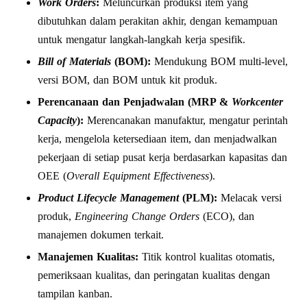
Work Orders
:
Meluncurkan produksi item yang
dibutuhkan dalam perakitan akhir, dengan kemampuan
untuk mengatur langkah-langkah kerja spesifik.
Bill of Materials
(BOM):
Mendukung BOM multi-level,
versi BOM, dan BOM untuk kit produk.
Perencanaan dan Penjadwalan (MRP &
Workcenter
Capacity
):
Merencanakan manufaktur, mengatur perintah
kerja, mengelola ketersediaan item, dan menjadwalkan
pekerjaan di setiap pusat kerja berdasarkan kapasitas dan
OEE (
Overall Equipment Effectiveness
).
Product Lifecycle Management
(PLM):
Melacak versi
produk,
Engineering Change Orders
(ECO), dan
manajemen dokumen terkait.
Manajemen Kualitas:
Titik kontrol kualitas otomatis,
pemeriksaan kualitas, dan peringatan kualitas dengan
tampilan kanban.