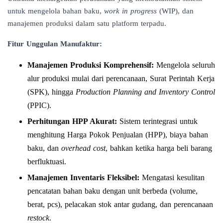
untuk mengelola bahan baku,
work in progress
(WIP), dan
manajemen produksi dalam satu platform terpadu.
Fitur Unggulan Manufaktur:
Manajemen Produksi Komprehensif:
Mengelola seluruh
alur produksi mulai dari perencanaan, Surat Perintah Kerja
(SPK), hingga
Production Planning and Inventory Control
(PPIC).
Perhitungan HPP Akurat:
Sistem terintegrasi untuk
menghitung Harga Pokok Penjualan (HPP), biaya bahan
baku, dan
overhead cost
, bahkan ketika harga beli barang
berfluktuasi.
Manajemen Inventaris Fleksibel:
Mengatasi kesulitan
pencatatan bahan baku dengan unit berbeda (volume,
berat, pcs), pelacakan stok antar gudang, dan perencanaan
restock
.