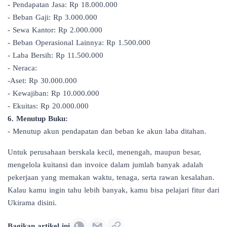
- Pendapatan Jasa: Rp 18.000.000
- Beban Gaji: Rp 3.000.000
- Sewa Kantor: Rp 2.000.000
- Beban Operasional Lainnya: Rp 1.500.000
- Laba Bersih: Rp 11.500.000
- Neraca:
-Aset: Rp 30.000.000
- Kewajiban: Rp 10.000.000
- Ekuitas: Rp 20.000.000
6. Menutup Buku:
- Menutup akun pendapatan dan beban ke akun laba ditahan.
Untuk perusahaan berskala kecil, menengah, maupun besar,
mengelola kuitansi dan invoice dalam jumlah banyak adalah
pekerjaan yang memakan waktu, tenaga, serta rawan kesalahan.
Kalau kamu ingin tahu lebih banyak, kamu bisa
pelajari fitur dari
Ukirama disini.
Bagikan artikel ini