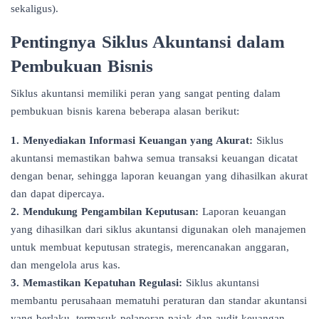
sekaligus).
Pentingnya Siklus Akuntansi dalam
Pembukuan Bisnis
Siklus akuntansi memiliki peran yang sangat penting dalam
pembukuan bisnis karena beberapa alasan berikut:
1. Menyediakan Informasi Keuangan yang Akurat:
Siklus
akuntansi memastikan bahwa semua transaksi keuangan dicatat
dengan benar, sehingga laporan keuangan yang dihasilkan akurat
dan dapat dipercaya.
2. Mendukung Pengambilan Keputusan:
Laporan keuangan
yang dihasilkan dari siklus akuntansi digunakan oleh manajemen
untuk membuat keputusan strategis, merencanakan anggaran,
dan mengelola arus kas.
3. Memastikan Kepatuhan Regulasi:
Siklus akuntansi
membantu perusahaan mematuhi peraturan dan standar akuntansi
yang berlaku, termasuk pelaporan pajak dan audit keuangan.