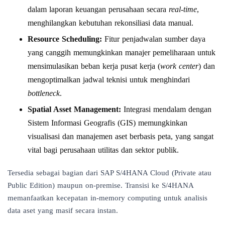
dalam laporan keuangan perusahaan secara
real-time
,
menghilangkan kebutuhan rekonsiliasi data manual.
Resource Scheduling:
Fitur penjadwalan sumber daya
yang canggih memungkinkan manajer pemeliharaan untuk
mensimulasikan beban kerja pusat kerja (
work center
) dan
mengoptimalkan jadwal teknisi untuk menghindari
bottleneck
.
Spatial Asset Management:
Integrasi mendalam dengan
Sistem Informasi Geografis (GIS) memungkinkan
visualisasi dan manajemen aset berbasis peta, yang sangat
vital bagi perusahaan utilitas dan sektor publik.
Tersedia sebagai bagian dari SAP S/4HANA Cloud (Private atau
Public Edition) maupun on-premise. Transisi ke S/4HANA
memanfaatkan kecepatan in-memory computing untuk analisis
data aset yang masif secara instan.