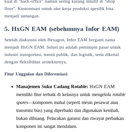
kuat di "back-office" namun sering kurang intuitif di "shop
floor". Kustomisasi untuk alur kerja produksi spesifik bisa
menjadi tantangan.
5. HxGN EAM (sebelumnya Infor EAM)
Setelah diakuisisi oleh Hexagon, Infor EAM berganti nama
menjadi HxGN EAM. Solusi ini adalah pemimpin pasar untuk
industri transportasi, transit publik, dan logistik, serta dikenal
dengan fleksibilitas arsitekturnya.
Fitur Unggulan dan Diferensiasi:
Manajemen Suku Cadang Rotable:
HxGN EAM
memiliki fitur terbaik di kelasnya untuk mengelola
rotable
spares
—komponen mahal (seperti mesin pesawat atau
transmisi bus) yang diperbaiki dan digunakan kembali,
bukan dibuang. Pelacakan garansi dan riwayat perbaikan
komponen ini sangat mendalam.