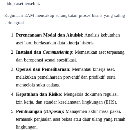
hidup aset tersebut.
Kegunaan EAM mencakup serangkaian proses bisnis yang saling
terintegrasi:
Perencanaan Modal dan Akuisisi:
Analisis kebutuhan
aset baru berdasarkan data kinerja historis.
Instalasi dan
Commissioning
:
Memastikan aset terpasang
dan beroperasi sesuai spesifikasi.
Operasi dan Pemeliharaan:
Memantau kinerja aset,
melakukan pemeliharaan preventif dan prediktif, serta
mengelola suku cadang.
Kepatuhan dan Risiko:
Mengelola dokumen regulasi,
izin kerja, dan standar keselamatan lingkungan (EHS).
Pembuangan (
Disposal
):
Manajemen akhir masa pakai,
termasuk penjualan aset bekas atau daur ulang yang ramah
lingkungan.