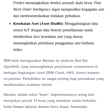
Predict
memungkinkan deteksi anomali skala besar. Fitur
Work Order Intelligence
dapat memprediksi kegagalan aset
dan merekomendasikan tindakan perbaikan.
Kesehatan Aset (
Asset Health
):
Menggabungkan data
sensor IoT dengan data historis pemeliharaan untuk
memberikan skor kesehatan aset yang akurat,
memungkinkan prioritisasi penggantian aset berbasis
risiko.
IBM telah memigrasikan Maximo ke platform Red Hat
OpenShift, yang memungkinkan penyebaran containerized di
berbagai lingkungan cloud (IBM Cloud, AWS, Azure) maupun
on-premise. Fleksibilitas ini sangat penting bagi perusahaan yang
membutuhkan arsitektur hybrid.
Maximo adalah solusi "berat". Implementasinya sering kali
merupakan proyek TI besar yang memakan waktu berbulan-
bulan hingga tahunan dengan biaya tinggi. Antarmuka