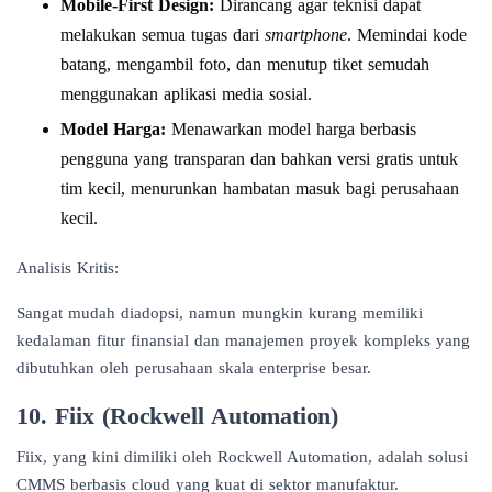
Mobile-First Design:
Dirancang agar teknisi dapat
melakukan semua tugas dari
smartphone
. Memindai kode
batang, mengambil foto, dan menutup tiket semudah
menggunakan aplikasi media sosial.
Model Harga:
Menawarkan model harga berbasis
pengguna yang transparan dan bahkan versi gratis untuk
tim kecil, menurunkan hambatan masuk bagi perusahaan
kecil.
Analisis Kritis:
Sangat mudah diadopsi, namun mungkin kurang memiliki
kedalaman fitur finansial dan manajemen proyek kompleks yang
dibutuhkan oleh perusahaan skala enterprise besar.
10. Fiix (Rockwell Automation)
Fiix, yang kini dimiliki oleh Rockwell Automation, adalah solusi
CMMS berbasis cloud yang kuat di sektor manufaktur.