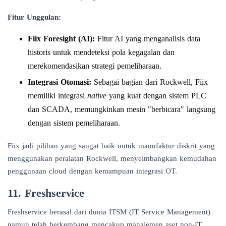
Fitur Unggulan:
Fiix Foresight (AI):
Fitur AI yang menganalisis data
historis untuk mendeteksi pola kegagalan dan
merekomendasikan strategi pemeliharaan.
Integrasi Otomasi:
Sebagai bagian dari Rockwell, Fiix
memiliki integrasi
native
yang kuat dengan sistem PLC
dan SCADA, memungkinkan mesin "berbicara" langsung
dengan sistem pemeliharaan.
Fiix jadi pilihan yang sangat baik untuk manufaktur diskrit yang
menggunakan peralatan Rockwell, menyeimbangkan kemudahan
penggunaan cloud dengan kemampuan integrasi OT.
11. Freshservice
Freshservice berasal dari dunia ITSM (IT Service Management)
namun telah berkembang mencakup manajemen aset non-IT.