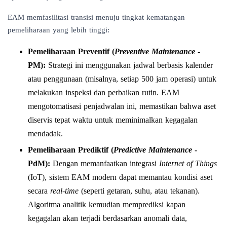
EAM memfasilitasi transisi menuju tingkat kematangan
pemeliharaan yang lebih tinggi:
Pemeliharaan Preventif (
Preventive Maintenance
-
PM):
Strategi ini menggunakan jadwal berbasis kalender
atau penggunaan (misalnya, setiap 500 jam operasi) untuk
melakukan inspeksi dan perbaikan rutin. EAM
mengotomatisasi penjadwalan ini, memastikan bahwa aset
diservis tepat waktu untuk meminimalkan kegagalan
mendadak.
Pemeliharaan Prediktif (
Predictive Maintenance
-
PdM):
Dengan memanfaatkan integrasi
Internet of Things
(IoT), sistem EAM modern dapat memantau kondisi aset
secara
real-time
(seperti getaran, suhu, atau tekanan).
Algoritma analitik kemudian memprediksi kapan
kegagalan akan terjadi berdasarkan anomali data,