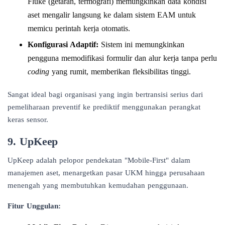
Fluke (getaran, termografi) memungkinkan data kondisi
aset mengalir langsung ke dalam sistem EAM untuk
memicu perintah kerja otomatis.
Konfigurasi Adaptif:
Sistem ini memungkinkan
pengguna memodifikasi formulir dan alur kerja tanpa perlu
coding
yang rumit, memberikan fleksibilitas tinggi.
Sangat ideal bagi organisasi yang ingin bertransisi serius dari
pemeliharaan preventif ke prediktif menggunakan perangkat
keras sensor.
9. UpKeep
UpKeep adalah pelopor pendekatan "Mobile-First" dalam
manajemen aset, menargetkan pasar UKM hingga perusahaan
menengah yang membutuhkan kemudahan penggunaan.
Fitur Unggulan: