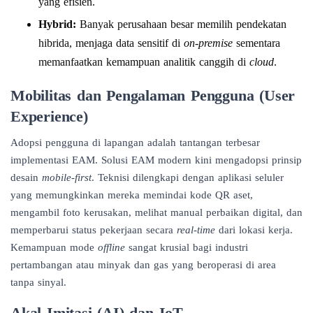
yang efisien.
Hybrid:
Banyak perusahaan besar memilih pendekatan
hibrida, menjaga data sensitif di
on-premise
sementara
memanfaatkan kemampuan analitik canggih di
cloud
.
Mobilitas dan Pengalaman Pengguna (User
Experience)
Adopsi pengguna di lapangan adalah tantangan terbesar
implementasi EAM. Solusi EAM modern kini mengadopsi prinsip
desain
mobile-first
. Teknisi dilengkapi dengan aplikasi seluler
yang memungkinkan mereka memindai kode QR aset,
mengambil foto kerusakan, melihat manual perbaikan digital, dan
memperbarui status pekerjaan secara
real-time
dari lokasi kerja.
Kemampuan mode
offline
sangat krusial bagi industri
pertambangan atau minyak dan gas yang beroperasi di area
tanpa sinyal.
Akal Imitasi (AI) dan IoT