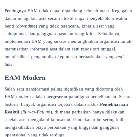
Pentingnya EAM tidak dapat dipandang sebelah mata. Kegagalan
dalam mengelola aset secara efektif dapat menyebabkan waktu
henti (
downtime
) yang tidak terencana, kinerja aset yang
suboptimal, dan gangguan pasokan yang kritis. Sebaliknya,
implementasi EAM yang sukses memungkinkan organisasi untuk
memusatkan informasi aset dalam satu repositori tunggal,
memfasilitasi pengambilan keputusan berbasis data yang
real-
time
.
EAM Modern
Salah satu transformasi paling signifikan yang didorong oleh
EAM modern adalah pergeseran paradigma pemeliharaan. Secara
historis, banyak organisasi terjebak dalam siklus
Pemeliharaan
Reaktif
(
Run-to-Failure
), di mana perbaikan hanya dilakukan
setelah aset mengalami kerusakan. Pendekatan ini sering kali
mengakibatkan biaya perbaikan yang tinggi dan gangguan
operasional yang tidak terduga.