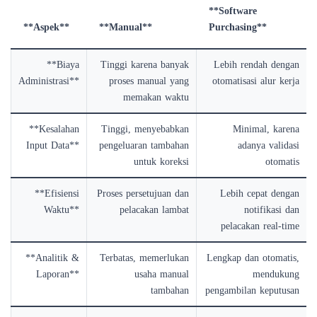
**Software
**Aspek**
**Manual**
Purchasing**
**Biaya
Tinggi karena banyak
Lebih rendah dengan
Administrasi**
proses manual yang
otomatisasi alur kerja
memakan waktu
**Kesalahan
Tinggi, menyebabkan
Minimal, karena
Input Data**
pengeluaran tambahan
adanya validasi
untuk koreksi
otomatis
**Efisiensi
Proses persetujuan dan
Lebih cepat dengan
Waktu**
pelacakan lambat
notifikasi dan
pelacakan real-time
**Analitik &
Terbatas, memerlukan
Lengkap dan otomatis,
Laporan**
usaha manual
mendukung
tambahan
pengambilan keputusan