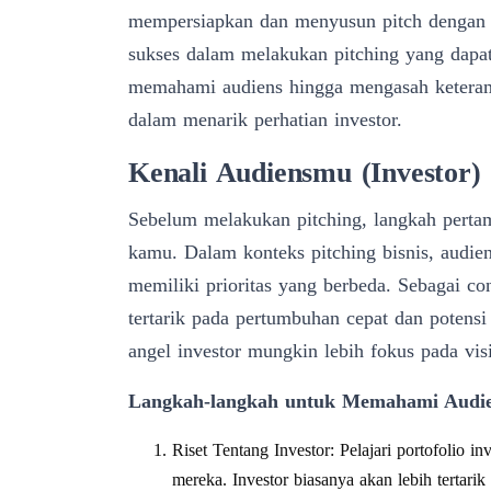
mempersiapkan dan menyusun pitch dengan ha
sukses dalam melakukan pitching yang dapat
memahami audiens hingga mengasah keterampi
dalam menarik perhatian investor.
Kenali Audiensmu (Investor)
Sebelum melakukan pitching, langkah perta
kamu. Dalam konteks pitching bisnis, audie
memiliki prioritas yang berbeda. Sebagai con
tertarik pada pertumbuhan cepat dan potens
angel investor mungkin lebih fokus pada vis
Langkah-langkah untuk Memahami Audie
Riset Tentang Investor: Pelajari portofolio in
mereka. Investor biasanya akan lebih tertari