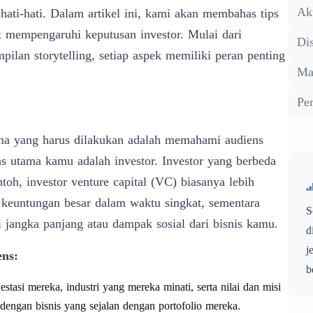
Ak
ti-hati. Dalam artikel ini, kami akan membahas tips
 mempengaruhi keputusan investor. Mulai dari
Dis
lan storytelling, setiap aspek memiliki peran penting
Ma
Pe
ma yang harus dilakukan adalah memahami audiens
ns utama kamu adalah investor. Investor yang berbeda
toh, investor venture capital (VC) biasanya lebih
i keuntungan besar dalam waktu singkat, sementara
S
i jangka panjang atau dampak sosial dari bisnis kamu.
d
j
ns:
b
vestasi mereka, industri yang mereka minati, serta nilai dan misi
k dengan bisnis yang sejalan dengan portofolio mereka.