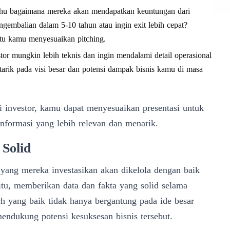
tahu bagaimana mereka akan mendapatkan keuntungan dari
gembalian dalam 5-10 tahun atau ingin exit lebih cepat?
tu kamu menyesuaikan pitching.
r mungkin lebih teknis dan ingin mendalami detail operasional
rtarik pada visi besar dan potensi dampak bisnis kamu di masa
investor, kamu dapat menyesuaikan presentasi untuk
formasi yang lebih relevan dan menarik.
 Solid
yang mereka investasikan akan dikelola dengan baik
tu, memberikan data dan fakta yang solid selama
tch yang baik tidak hanya bergantung pada ide besar
 mendukung potensi kesuksesan bisnis tersebut.