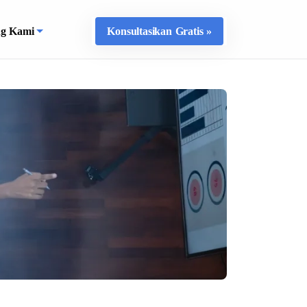
ng Kami
Konsultasikan Gratis »