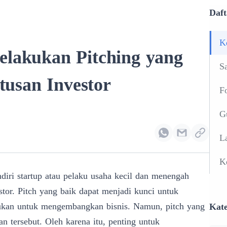
Daft
K
elakukan Pitching yang
S
usan Investor
F
G
L
K
diri startup atau pelaku usaha kecil dan menengah
or. Pitch yang baik dapat menjadi kunci untuk
lukan untuk mengembangkan bisnis. Namun, pitch yang
Kate
 tersebut. Oleh karena itu, penting untuk