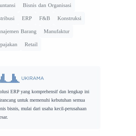
untansi
Bisnis dan Organisasi
tribusi
ERP
F&B
Konstruksi
najemen Barang
Manufaktur
rpajakan
Retail
olusi ERP yang komprehensif dan lengkap ini
irancang untuk memenuhi kebutuhan semua
enis bisnis, mulai dari usaha kecil-perusahaan
esar.