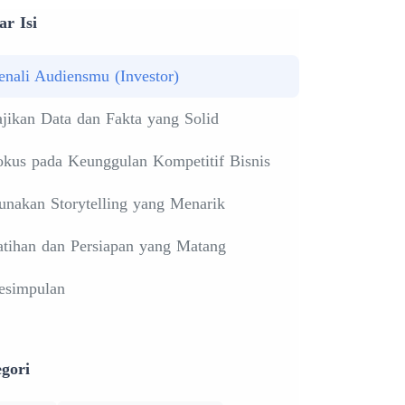
ar Isi
enali Audiensmu (Investor)
ajikan Data dan Fakta yang Solid
okus pada Keunggulan Kompetitif Bisnis
unakan Storytelling yang Menarik
atihan dan Persiapan yang Matang
esimpulan
gori