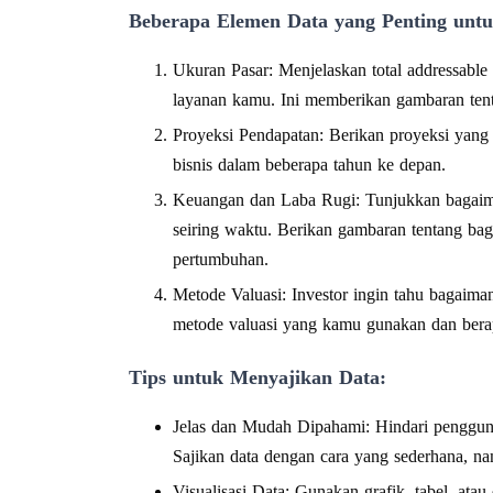
Beberapa Elemen Data yang Penting unt
Ukuran Pasar: Menjelaskan total addressabl
layanan kamu. Ini memberikan gambaran tent
Proyeksi Pendapatan: Berikan proyeksi yang 
bisnis dalam beberapa tahun ke depan.
Keuangan dan Laba Rugi: Tunjukkan bagaima
seiring waktu. Berikan gambaran tentang ba
pertumbuhan.
Metode Valuasi: Investor ingin tahu bagaima
metode valuasi yang kamu gunakan dan berap
Tips untuk Menyajikan Data:
Jelas dan Mudah Dipahami: Hindari pengguna
Sajikan data dengan cara yang sederhana, na
Visualisasi Data: Gunakan grafik, tabel, a