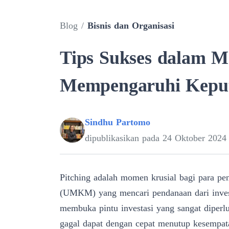
Blog
/
Bisnis dan Organisasi
Tips Sukses dalam M
Mempengaruhi Keput
Sindhu Partomo
dipublikasikan pada
24 Oktober 2024
Pitching
adalah momen krusial bagi para pen
(UMKM) yang mencari pendanaan dari invest
membuka pintu investasi yang sangat diper
gagal dapat dengan cepat menutup kesempatan