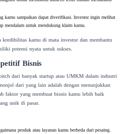
ng kamu sampaikan dapat diverifikasi. Investor ingin melihat
kup mendalam untuk mendukung klaim kamu.
 kredibilitas kamu di mata investor dan membantu
iki potensi nyata untuk sukses.
titif Bisnis
 pitch dari banyak startup atau UMKM dalam industri
enonjol dari yang lain adalah dengan menunjukkan
lah faktor yang membuat bisnis kamu lebih baik
ang unik di pasar.
gaimana produk atau layanan kamu berbeda dari pesaing.