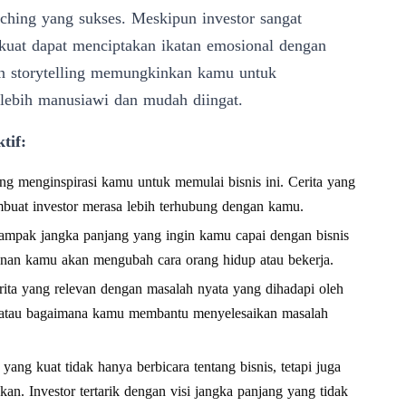
tching yang sukses. Meskipun investor sangat
 kuat dapat menciptakan ikatan emosional dengan
n storytelling memungkinkan kamu untuk
 lebih manusiawi dan mudah diingat.
tif:
ng menginspirasi kamu untuk memulai bisnis ini. Cerita yang
embuat investor merasa lebih terhubung dengan kamu.
ampak jangka panjang yang ingin kamu capai dengan bisnis
anan kamu akan mengubah cara orang hidup atau bekerja.
rita yang relevan dengan masalah nyata yang dihadapi oleh
mu atau bagaimana kamu membantu menyelesaikan masalah
 yang kuat tidak hanya berbicara tentang bisnis, tetapi juga
kan. Investor tertarik dengan visi jangka panjang yang tidak