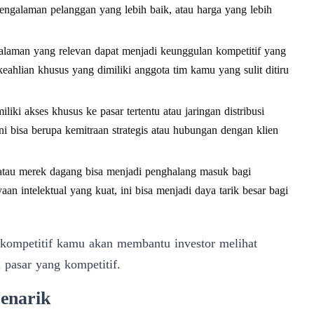
galaman pelanggan yang lebih baik, atau harga yang lebih
laman yang relevan dapat menjadi keunggulan kompetitif yang
eahlian khusus yang dimiliki anggota tim kamu yang sulit ditiru
iki akses khusus ke pasar tertentu atau jaringan distribusi
Ini bisa berupa kemitraan strategis atau hubungan dengan klien
 atau merek dagang bisa menjadi penghalang masuk bagi
an intelektual yang kuat, ini bisa menjadi daya tarik besar bagi
 kompetitif kamu akan membantu investor melihat
pasar yang kompetitif.
enarik