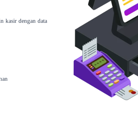
 kasir dengan data
uhan