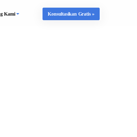
ng Kami
Konsultasikan Gratis »