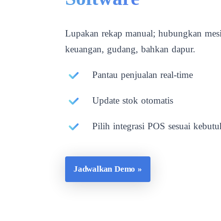
Lupakan rekap manual; hubungkan mesin
keuangan, gudang, bahkan dapur.
Pantau penjualan real-time
Update stok otomatis
Pilih integrasi POS sesuai kebut
Jadwalkan Demo »