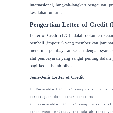
internasional, langkah-langkah pengajuan, p
kesalahan umum.
Pengertian Letter of Credit 
Letter of Credit (L/C) adalah dokumen keua
pembeli (importir) yang memberikan jamina
menerima pembayaran sesuai dengan syarat d
alat pembayaran yang sangat penting dalam 
bagi kedua belah pihak.
Jenis-Jenis Letter of Credit
1. Revocable L/C: L/C yang dapat diubah 
persetujuan dari pihak penerima.
2. Irrevocable L/C: L/C yang tidak dapat
pihak yang terlibat. Ini adalah jenis ya