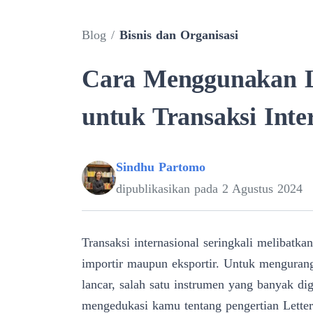
Blog
/
Bisnis dan Organisasi
Cara Menggunakan Le
untuk Transaksi Inte
Sindhu Partomo
dipublikasikan pada
2 Agustus 2024
Transaksi internasional seringkali melibatka
importir maupun eksportir. Untuk mengurangi
lancar, salah satu instrumen yang banyak dig
mengedukasi kamu tentang pengertian Letter