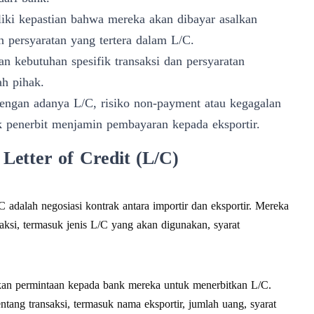
iki kepastian bahwa mereka akan dibayar asalkan
persyaratan yang tertera dalam L/C.
n kebutuhan spesifik transaksi dan persyaratan
h pihak.
ngan adanya L/C, risiko non-payment atau kegagalan
 penerbit menjamin pembayaran kepada eksportir.
etter of Credit (L/C)
adalah negosiasi kontrak antara importir dan eksportir. Mereka
aksi, termasuk jenis L/C yang akan digunakan, syarat
jukan permintaan kepada bank mereka untuk menerbitkan L/C.
ntang transaksi, termasuk nama eksportir, jumlah uang, syarat