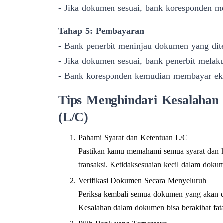
- Jika dokumen sesuai, bank koresponden m
Tahap 5: Pembayaran
- Bank penerbit meninjau dokumen yang dit
- Jika dokumen sesuai, bank penerbit mela
- Bank koresponden kemudian membayar eks
Tips Menghindari Kesalahan 
(L/C)
Pahami Syarat dan Ketentuan L/C
Pastikan kamu memahami semua syarat dan 
transaksi. Ketidaksesuaian kecil dalam do
Verifikasi Dokumen Secara Menyeluruh
Periksa kembali semua dokumen yang akan d
Kesalahan dalam dokumen bisa berakibat fa