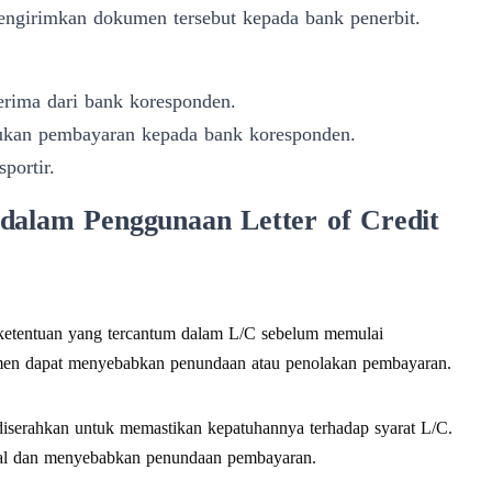
engirimkan dokumen tersebut kepada bank penerbit.
erima dari bank koresponden.
kukan pembayaran kepada bank koresponden.
portir.
dalam Penggunaan Letter of Credit
ketentuan yang tercantum dalam L/C sebelum memulai
kumen dapat menyebabkan penundaan atau penolakan pembayaran.
iserahkan untuk memastikan kepatuhannya terhadap syarat L/C.
tal dan menyebabkan penundaan pembayaran.