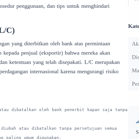
rosedur penggunaan, dan tips untuk menghindari
Kate
(L/C)
ngan yang diterbitkan oleh bank atas permintaan
Ak
n kepada penjual (eksportir) bahwa mereka akan
Dis
an ketentuan yang telah disepakati. L/C merupakan
Ma
perdagangan internasional karena mengurangi risiko
Pe
atau dibatalkan oleh bank penerbit kapan saja tanpa
 diubah atau dibatalkan tanpa persetujuan semua
S
ng paling umum digunakan.