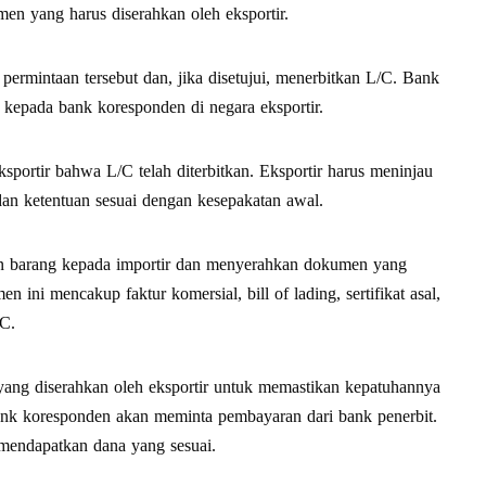
men yang harus diserahkan oleh eksportir.
permintaan tersebut dan, jika disetujui, menerbitkan L/C. Bank
 kepada bank koresponden di negara eksportir.
ortir bahwa L/C telah diterbitkan. Eksportir harus meninjau
an ketentuan sesuai dengan kesepakatan awal.
an barang kepada importir dan menyerahkan dokumen yang
ini mencakup faktur komersial, bill of lading, sertifikat asal,
/C.
ng diserahkan oleh eksportir untuk memastikan kepatuhannya
bank koresponden akan meminta pembayaran dari bank penerbit.
 mendapatkan dana yang sesuai.