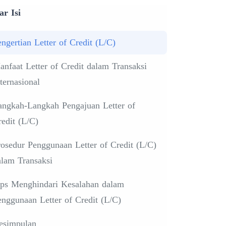
ar Isi
ngertian Letter of Credit (L/C)
nfaat Letter of Credit dalam Transaksi
ternasional
angkah-Langkah Pengajuan Letter of
edit (L/C)
rosedur Penggunaan Letter of Credit (L/C)
alam Transaksi
ips Menghindari Kesalahan dalam
enggunaan Letter of Credit (L/C)
esimpulan