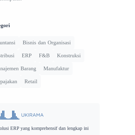
gori
untansi
Bisnis dan Organisasi
tribusi
ERP
F&B
Konstruksi
najemen Barang
Manufaktur
rpajakan
Retail
olusi ERP yang komprehensif dan lengkap ini