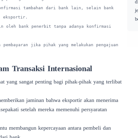
d
onfirmasi tambahan dari bank lain, selain bank
j
i eksportir.
b
in oleh bank penerbit tanpa adanya konfirmasi
n pembayaran jika pihak yang melakukan pengajuan
am Transaksi Internasional
t yang sangat penting bagi pihak-pihak yang terlibat
mberikan jaminan bahwa eksportir akan menerima
isepakati setelah mereka memenuhi persyaratan
tu membangun kepercayaan antara pembeli dan
dari bank.