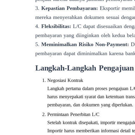
3.
Kepastian Pembayaran:
Eksportir memil
mereka menyerahkan dokumen sesuai dengan 
4.
Fleksibilitas:
L/C dapat disesuaikan denga
pembayaran yang diinginkan oleh kedua bela
5.
Meminimalkan Risiko Non-Payment:
De
pembayaran dapat diminimalkan karena bank
Langkah-Langkah Pengajuan L
Negosiasi Kontrak
Langkah pertama dalam proses pengajuan L/C 
harus menyepakati syarat dan ketentuan trans
pembayaran, dan dokumen yang diperlukan.
Permintaan Penerbitan L/C
Setelah kontrak disepakati, importir menga
Importir harus memberikan informasi detail te