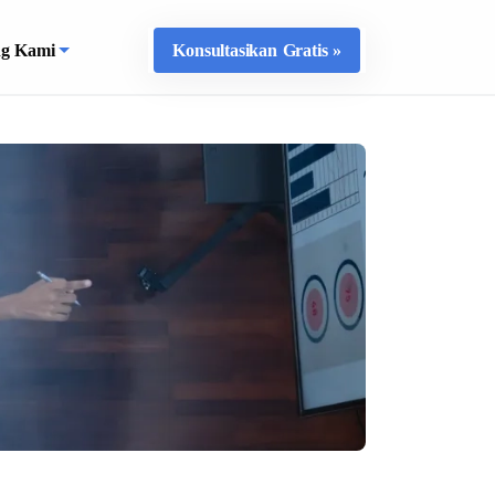
ng Kami
Konsultasikan Gratis »