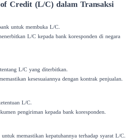
of Credit (L/C) dalam Transaksi
 bank untuk membuka L/C.
enerbitkan L/C kepada bank koresponden di negara
tentang L/C yang diterbitkan.
memastikan kesesuaiannya dengan kontrak penjualan.
ketentuan L/C.
okumen pengiriman kepada bank koresponden.
untuk memastikan kepatuhannya terhadap syarat L/C.