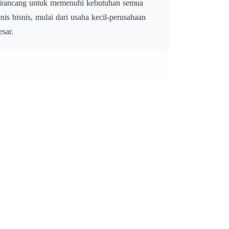
irancang untuk memenuhi kebutuhan semua
enis bisnis, mulai dari usaha kecil-perusahaan
esar.