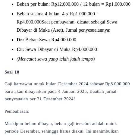
Beban per bulan: Rp12.000.000 / 12 bulan = Rp1.000.000
Beban selama 4 bulan: 4 x Rp1.000.000 =
Rp4.000.000Saat pembayaran, dicatat sebagai Sewa
Dibayar di Muka (Aset). Jurnal penyesuaiannya:
Dr:
Beban Sewa Rp4.000.000
Cr:
Sewa Dibayar di Muka Rp4.000.000
(Mencatat sewa yang telah jatuh tempo)
Soal 10
Gaji karyawan untuk bulan Desember 2024 sebesar Rp8.000.000
baru akan dibayarkan pada 4 Januari 2025. Buatlah jurnal
penyesuaian per 31 Desember 2024!
Pembahasan:
Meskipun belum dibayar, beban gaji tersebut adalah untuk
periode Desember, sehingga harus diakui. Ini menimbulkan