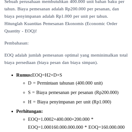
Sebuah perusahaan membutuhkan 400.000 unit bahan baku per
tahun. Biaya pemesanan adalah Rp200.000 per pesanan, dan
biaya penyimpanan adalah Rp1.000 per unit per tahun.
Hitunglah Kuantitas Pemesanan Ekonomis (Economic Order
Quantity - EOQ)!
Pembahasan:
EOQ adalah jumlah pemesanan optimal yang meminimalkan total
biaya persediaan (biaya pesan dan biaya simpan).
Rumus:
EOQ=H2×D×S​​
D = Permintaan tahunan (400.000 unit)
S = Biaya pemesanan per pesanan (Rp200.000)
H = Biaya penyimpanan per unit (Rp1.000)
Perhitungan:
EOQ=1.0002×400.000×200.000​​ *
EOQ=1.000160.000.000.000​​ * EOQ=160.000.000​