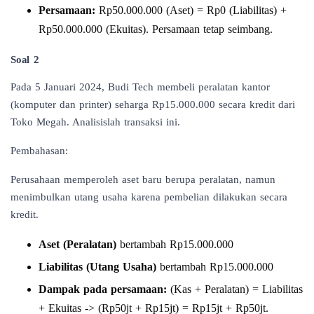
Persamaan:
Rp50.000.000 (Aset) = Rp0 (Liabilitas) +
Rp50.000.000 (Ekuitas). Persamaan tetap seimbang.
Soal 2
Pada 5 Januari 2024, Budi Tech membeli peralatan kantor
(komputer dan printer) seharga Rp15.000.000 secara kredit dari
Toko Megah. Analisislah transaksi ini.
Pembahasan:
Perusahaan memperoleh aset baru berupa peralatan, namun
menimbulkan utang usaha karena pembelian dilakukan secara
kredit.
Aset (Peralatan)
bertambah Rp15.000.000
Liabilitas (Utang Usaha)
bertambah Rp15.000.000
Dampak pada persamaan:
(Kas + Peralatan) = Liabilitas
+ Ekuitas -> (Rp50jt + Rp15jt) = Rp15jt + Rp50jt.