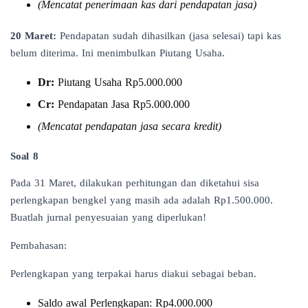
(Mencatat penerimaan kas dari pendapatan jasa)
20 Maret:
Pendapatan sudah dihasilkan (jasa selesai) tapi kas
belum diterima. Ini menimbulkan Piutang Usaha.
Dr:
Piutang Usaha Rp5.000.000
Cr:
Pendapatan Jasa Rp5.000.000
(Mencatat pendapatan jasa secara kredit)
Soal 8
Pada 31 Maret, dilakukan perhitungan dan diketahui sisa
perlengkapan bengkel yang masih ada adalah Rp1.500.000.
Buatlah jurnal penyesuaian yang diperlukan!
Pembahasan:
Perlengkapan yang terpakai harus diakui sebagai beban.
Saldo awal Perlengkapan: Rp4.000.000