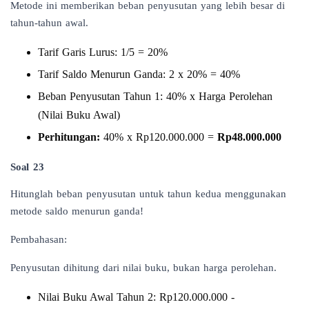
Metode ini memberikan beban penyusutan yang lebih besar di
tahun-tahun awal.
Tarif Garis Lurus: 1/5 = 20%
Tarif Saldo Menurun Ganda: 2 x 20% = 40%
Beban Penyusutan Tahun 1: 40% x Harga Perolehan
(Nilai Buku Awal)
Perhitungan:
40% x Rp120.000.000 =
Rp48.000.000
Soal 23
Hitunglah beban penyusutan untuk tahun kedua menggunakan
metode saldo menurun ganda!
Pembahasan:
Penyusutan dihitung dari nilai buku, bukan harga perolehan.
Nilai Buku Awal Tahun 2: Rp120.000.000 -