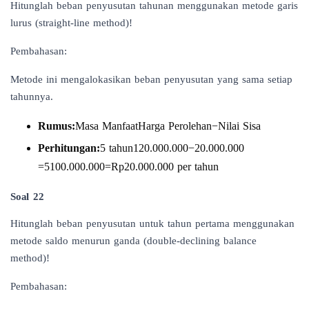
Hitunglah beban penyusutan tahunan menggunakan metode garis
lurus (straight-line method)!
Pembahasan:
Metode ini mengalokasikan beban penyusutan yang sama setiap
tahunnya.
Rumus:
Masa ManfaatHarga Perolehan−Nilai Sisa​
Perhitungan:
5 tahun120.000.000−20.000.000​
=5100.000.000​=Rp20.000.000 per tahun
Soal 22
Hitunglah beban penyusutan untuk tahun pertama menggunakan
metode saldo menurun ganda (double-declining balance
method)!
Pembahasan: