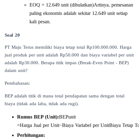
EOQ = 12.649 unit (dibulatkan)Artinya, pemesanan
paling ekonomis adalah sekitar 12.649 unit setiap
kali pesan.
Soal 20
PT Maju Terus memiliki biaya tetap total Rp100.000.000. Harga
jual produk per unit adalah Rp50.000 dan biaya variabel per unit
adalah Rp30.000. Berapa titik impas (Break-Even Point - BEP)
dalam unit?
Pembahasan:
BEP adalah titik di mana total pendapatan sama dengan total
biaya (tidak ada laba, tidak ada rugi).
Rumus BEP (Unit):
BEPunit​
=Harga Jual per Unit−Biaya Variabel per UnitBiaya Tetap Tot
Perhitungan: