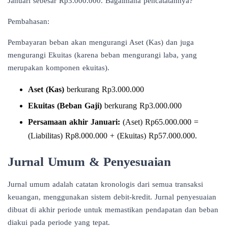
Januari sebesar Rp3.000.000. Bagaimana pencatatannya?
Pembahasan:
Pembayaran beban akan mengurangi Aset (Kas) dan juga
mengurangi Ekuitas (karena beban mengurangi laba, yang
merupakan komponen ekuitas).
Aset (Kas)
berkurang Rp3.000.000
Ekuitas (Beban Gaji)
berkurang Rp3.000.000
Persamaan akhir Januari:
(Aset) Rp65.000.000 =
(Liabilitas) Rp8.000.000 + (Ekuitas) Rp57.000.000.
Jurnal Umum & Penyesuaian
Jurnal umum adalah catatan kronologis dari semua transaksi
keuangan, menggunakan sistem debit-kredit. Jurnal penyesuaian
dibuat di akhir periode untuk memastikan pendapatan dan beban
diakui pada periode yang tepat.