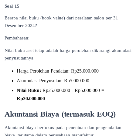
Soal 15
Berapa nilai buku (book value) dari peralatan salon per 31
Desember 2024?
Pembahasan:
Nilai buku aset tetap adalah harga perolehan dikurangi akumulasi
penyusutannya.
Harga Perolehan Peralatan: Rp25.000.000
Akumulasi Penyusutan: Rp5.000.000
Nilai Buku:
Rp25.000.000 - Rp5.000.000 =
Rp20.000.000
Akuntansi Biaya (termasuk EOQ)
Akuntansi biaya berfokus pada penentuan dan pengendalian
biaya, terutama dalam perusahaan manufaktur.