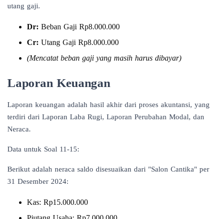
utang gaji.
Dr:
Beban Gaji Rp8.000.000
Cr:
Utang Gaji Rp8.000.000
(Mencatat beban gaji yang masih harus dibayar)
Laporan Keuangan
Laporan keuangan adalah hasil akhir dari proses akuntansi, yang
terdiri dari Laporan Laba Rugi, Laporan Perubahan Modal, dan
Neraca.
Data untuk Soal 11-15:
Berikut adalah neraca saldo disesuaikan dari "Salon Cantika" per
31 Desember 2024:
Kas: Rp15.000.000
Piutang Usaha: Rp7.000.000