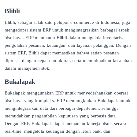
Blibli
Blibli, sebagai salah satu pelopor e-commerce di Indonesia, juga
mengadopsi sistem ERP untuk mengintegrasikan berbagai aspek
bisnisnya. ERP membantu Blibli dalam mengelola inventaris,
pengolahan pesanan, keuangan, dan layanan pelanggan. Dengan
sistem ERP, Blibli dapat memastikan bahwa setiap pesanan
diproses dengan cepat dan akurat, serta meminimalkan kesalahan
dalam manajemen stok.
Bukalapak
Bukalapak menggunakan ERP untuk menyederhanakan operasi
bisnisnya yang kompleks. ERP memungkinkan Bukalapak untuk
mengintegrasikan data dari berbagai departemen, sehingga
memudahkan pengambilan keputusan yang berbasis data.
Dengan ERP, Bukalapak dapat memantau kinerja bisnis secara
real-time, mengelola keuangan dengan lebih baik, dan