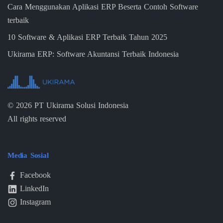
Cara Menggunakan Aplikasi ERP Beserta Contoh Software
terbaik
10 Software & Aplikasi ERP Terbaik Tahun 2025
Ukirama ERP: Software Akuntansi Terbaik Indonesia
©
2026
PT Ukirama Solusi Indonesia
All rights reserved
Media Sosial
Facebook
LinkedIn
Instagram