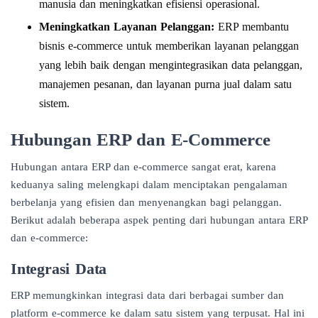
manusia dan meningkatkan efisiensi operasional.
Meningkatkan Layanan Pelanggan:
ERP membantu
bisnis e-commerce untuk memberikan layanan pelanggan
yang lebih baik dengan mengintegrasikan data pelanggan,
manajemen pesanan, dan layanan purna jual dalam satu
sistem.
Hubungan ERP dan E-Commerce
Hubungan antara ERP dan e-commerce sangat erat, karena
keduanya saling melengkapi dalam menciptakan pengalaman
berbelanja yang efisien dan menyenangkan bagi pelanggan.
Berikut adalah beberapa aspek penting dari hubungan antara ERP
dan e-commerce:
Integrasi Data
ERP memungkinkan integrasi data dari berbagai sumber dan
platform e-commerce ke dalam satu sistem yang terpusat. Hal ini