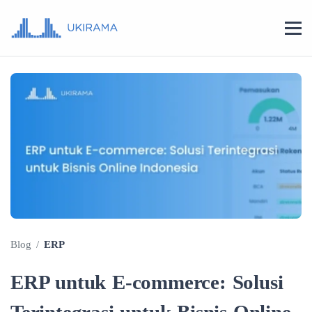
Blog
/
ERP
ERP untuk E-commerce: Solusi