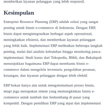
memberikan layanan pelanggan yang lebih responsif.
Kesimpulan
Enterprise Resource Planning (ERP) adalah solusi yang sangat
penting untuk bisnis e-commerce di Indonesia. Dengan ERP,
bisnis dapat mengintegrasikan berbagai aspek operasional,
meningkatkan efisiensi, dan memberikan layanan pelanggan
yang lebih baik. Implementasi ERP melibatkan beberapa langkah
penting, mulai dari analisis kebutuhan hingga monitoring pasca-
implementasi. Studi kasus dari Tokopedia, Blibli, dan Bukalapak
menunjukkan bagaimana ERP dapat membantu bisnis e-
commerce dalam mengelola inventaris, pengolahan pesanan,
keuangan, dan layanan pelanggan dengan lebih efektif.
ERP bukan hanya alat untuk mengotomatisasi proses bisnis,
tetapi juga merupakan sistem yang memungkinkan bisnis e-
commerce untuk tumbuh dan berkembang di pasar yang
kompetitif. Dengan pemilihan ERP yang tepat dan implementasi