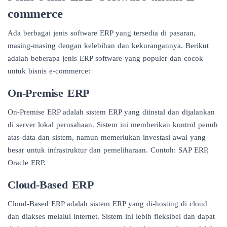
commerce
Ada berbagai jenis software ERP yang tersedia di pasaran,
masing-masing dengan kelebihan dan kekurangannya. Berikut
adalah beberapa jenis ERP software yang populer dan cocok
untuk bisnis e-commerce:
On-Premise ERP
On-Premise ERP adalah sistem ERP yang diinstal dan dijalankan
di server lokal perusahaan. Sistem ini memberikan kontrol penuh
atas data dan sistem, namun memerlukan investasi awal yang
besar untuk infrastruktur dan pemeliharaan. Contoh: SAP ERP,
Oracle ERP.
Cloud-Based ERP
Cloud-Based ERP adalah sistem ERP yang di-hosting di cloud
dan diakses melalui internet. Sistem ini lebih fleksibel dan dapat