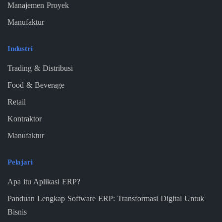
Manajemen Proyek
Manufaktur
Industri
Trading & Distribusi
Food & Beverage
Retail
Kontraktor
Manufaktur
Pelajari
Apa itu Aplikasi ERP?
Panduan Lengkap Software ERP: Transformasi Digital Untuk
Bisnis