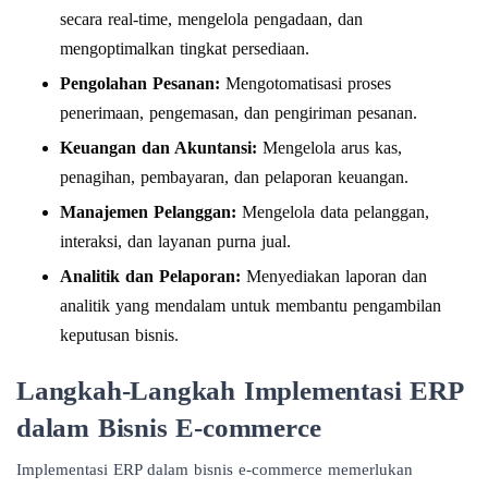
secara real-time, mengelola pengadaan, dan
mengoptimalkan tingkat persediaan.
Pengolahan Pesanan:
Mengotomatisasi proses
penerimaan, pengemasan, dan pengiriman pesanan.
Keuangan dan Akuntansi:
Mengelola arus kas,
penagihan, pembayaran, dan pelaporan keuangan.
Manajemen Pelanggan:
Mengelola data pelanggan,
interaksi, dan layanan purna jual.
Analitik dan Pelaporan:
Menyediakan laporan dan
analitik yang mendalam untuk membantu pengambilan
keputusan bisnis.
Langkah-Langkah Implementasi ERP
dalam Bisnis E-commerce
Implementasi ERP dalam bisnis e-commerce memerlukan