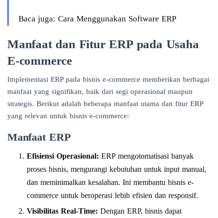
Baca juga:
Cara Menggunakan Software ERP
Manfaat dan Fitur ERP pada Usaha
E-commerce
Implementasi ERP pada bisnis e-commerce memberikan berbagai
manfaat yang signifikan, baik dari segi operasional maupun
strategis. Berikut adalah beberapa manfaat utama dan fitur ERP
yang relevan untuk bisnis e-commerce:
Manfaat ERP
Efisiensi Operasional:
ERP mengotomatisasi banyak
proses bisnis, mengurangi kebutuhan untuk input manual,
dan meminimalkan kesalahan. Ini membantu bisnis e-
commerce untuk beroperasi lebih efisien dan responsif.
Visibilitas Real-Time:
Dengan ERP, bisnis dapat