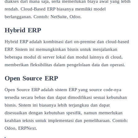
diakses dari mana saja, serta memerlukan biaya awal yang lebih
rendah. Cloud-Based ERP biasanya memiliki model
berlangganan. Contoh: NetSuite, Odoo.
Hybrid ERP
Hybrid ERP adalah kombinasi dari on-premise dan cloud-based
ERP. Sistem ini memungkinkan bisnis untuk menjalankan
beberapa modul di server lokal dan modul lainnya di cloud,
memberikan fleksibilitas dalam pengelolaan data dan operasi.
Open Source ERP
Open Source ERP adalah sistem ERP yang source code-nya
tersedia secara bebas dan dapat dimodifikasi sesuai kebutuhan
bisnis. Sistem ini biasanya lebih terjangkau dan dapat
disesuaikan dengan kebutuhan spesifik, namun memerlukan
keahlian teknis untuk implementasi dan pemeliharaan. Contoh:
Odoo, ERPNext.