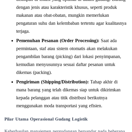
dengan jenis atau karakteristik khusus, seperti produk
makanan atau obat-obatan, mungkin memerlukan
pengaturan suhu dan kelembaban tertentu agar kualitasnya
terjaga.
Pemenuhan Pesanan (Order Processing):
Saat ada
permintaan, staf atau sistem otomatis akan melakukan
pengambilan barang (picking) dari lokasi penyimpanan,
kemudian menyusunnya sesuai daftar pesanan untuk
dikemas (packing).
Pengiriman (Shipping/Distribution):
Tahap akhir di
mana barang yang telah dikemas siap untuk dikirimkan
kepada pelanggan atau titik distribusi berikutnya
menggunakan moda transportasi yang efisien.
Pilar Utama Operasional Gudang Logistik
Keberhasilan manajemen pergudangan bersandar pada beberapa