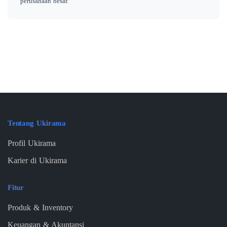
perusahaan besar.
Tentang Ukirama
Profil Ukirama
Karier di Ukirama
Fitur
Produk & Inventory
Keuangan & Akuntansi