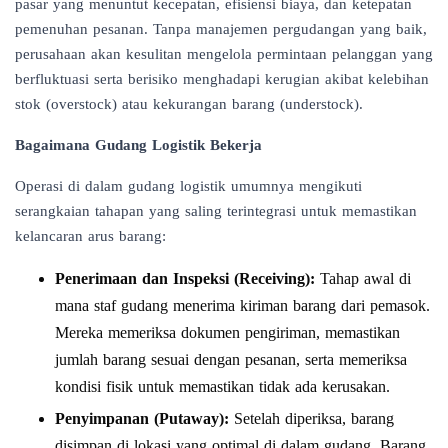
pasar yang menuntut kecepatan, efisiensi biaya, dan ketepatan
pemenuhan pesanan. Tanpa manajemen pergudangan yang baik,
perusahaan akan kesulitan mengelola permintaan pelanggan yang
berfluktuasi serta berisiko menghadapi kerugian akibat kelebihan
stok (overstock) atau kekurangan barang (understock).
Bagaimana Gudang Logistik Bekerja
Operasi di dalam gudang logistik umumnya mengikuti
serangkaian tahapan yang saling terintegrasi untuk memastikan
kelancaran arus barang:
Penerimaan dan Inspeksi (Receiving):
Tahap awal di
mana staf gudang menerima kiriman barang dari pemasok.
Mereka memeriksa dokumen pengiriman, memastikan
jumlah barang sesuai dengan pesanan, serta memeriksa
kondisi fisik untuk memastikan tidak ada kerusakan.
Penyimpanan (Putaway):
Setelah diperiksa, barang
disimpan di lokasi yang optimal di dalam gudang. Barang