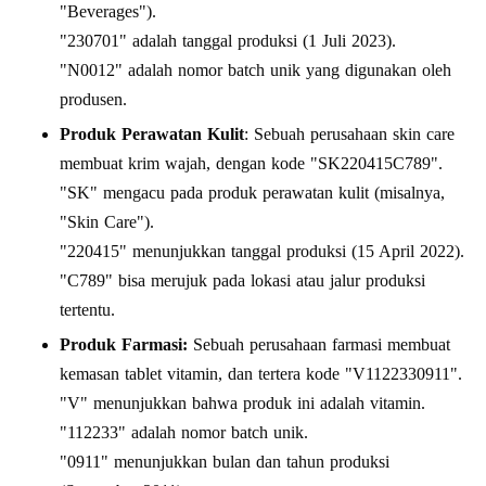
"Beverages").
"230701" adalah tanggal produksi (1 Juli 2023).
"N0012" adalah nomor batch unik yang digunakan oleh
produsen.
Produk Perawatan Kulit
: Sebuah perusahaan skin care
membuat krim wajah, dengan kode "SK220415C789".
"SK" mengacu pada produk perawatan kulit (misalnya,
"Skin Care").
"220415" menunjukkan tanggal produksi (15 April 2022).
"C789" bisa merujuk pada lokasi atau jalur produksi
tertentu.
Produk Farmasi:
Sebuah perusahaan farmasi membuat
kemasan tablet vitamin, dan tertera kode "V1122330911".
"V" menunjukkan bahwa produk ini adalah vitamin.
"112233" adalah nomor batch unik.
"0911" menunjukkan bulan dan tahun produksi