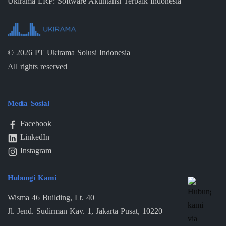
Ukirama ERP: Software Akuntansi Terbaik Indonesia
©
2026
PT Ukirama Solusi Indonesia
All rights reserved
Media Sosial
Facebook
LinkedIn
Instagram
Hubungi Kami
Wisma 46 Building, Lt. 40
Jl. Jend. Sudirman Kav. 1, Jakarta Pusat, 10220