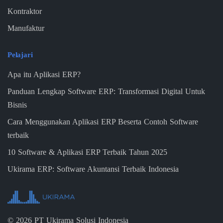
Kontraktor
Manufaktur
Pelajari
Apa itu Aplikasi ERP?
Panduan Lengkap Software ERP: Transformasi Digital Untuk
Bisnis
Cara Menggunakan Aplikasi ERP Beserta Contoh Software
terbaik
10 Software & Aplikasi ERP Terbaik Tahun 2025
Ukirama ERP: Software Akuntansi Terbaik Indonesia
©
2026
PT Ukirama Solusi Indonesia