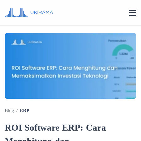
Blog
/
ERP
ROI Software ERP: Cara