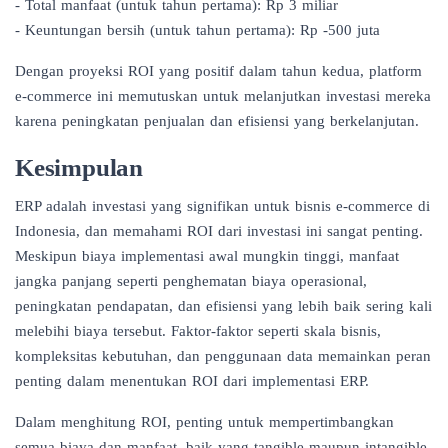
- Total manfaat (untuk tahun pertama): Rp 3 miliar
- Keuntungan bersih (untuk tahun pertama): Rp -500 juta
Dengan proyeksi ROI yang positif dalam tahun kedua, platform
e-commerce ini memutuskan untuk melanjutkan investasi mereka
karena peningkatan penjualan dan efisiensi yang berkelanjutan.
Kesimpulan
ERP adalah investasi yang signifikan untuk bisnis e-commerce di
Indonesia, dan memahami ROI dari investasi ini sangat penting.
Meskipun biaya implementasi awal mungkin tinggi, manfaat
jangka panjang seperti penghematan biaya operasional,
peningkatan pendapatan, dan efisiensi yang lebih baik sering kali
melebihi biaya tersebut. Faktor-faktor seperti skala bisnis,
kompleksitas kebutuhan, dan penggunaan data memainkan peran
penting dalam menentukan ROI dari implementasi ERP.
Dalam menghitung ROI, penting untuk mempertimbangkan
semua biaya dan manfaat, baik yang tangible maupun intangible.