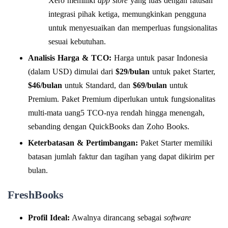
Xero memiliki
app store
yang luas dengan ratusan
integrasi pihak ketiga, memungkinkan pengguna
untuk menyesuaikan dan memperluas fungsionalitas
sesuai kebutuhan.
Analisis Harga & TCO:
Harga untuk pasar Indonesia
(dalam USD) dimulai dari
$29/bulan
untuk paket Starter,
$46/bulan
untuk Standard, dan
$69/bulan
untuk
Premium. Paket Premium diperlukan untuk fungsionalitas
multi-mata uang5 TCO-nya rendah hingga menengah,
sebanding dengan QuickBooks dan Zoho Books.
Keterbatasan & Pertimbangan:
Paket Starter memiliki
batasan jumlah faktur dan tagihan yang dapat dikirim per
bulan.
FreshBooks
Profil Ideal:
Awalnya dirancang sebagai
software