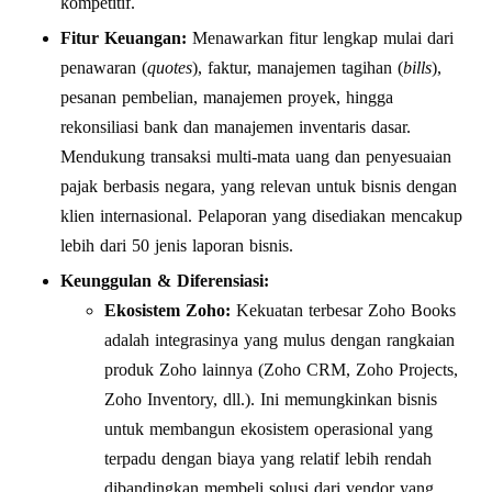
kompetitif.
Fitur Keuangan:
Menawarkan fitur lengkap mulai dari
penawaran (
quotes
), faktur, manajemen tagihan (
bills
),
pesanan pembelian, manajemen proyek, hingga
rekonsiliasi bank dan manajemen inventaris dasar.
Mendukung transaksi multi-mata uang dan penyesuaian
pajak berbasis negara, yang relevan untuk bisnis dengan
klien internasional. Pelaporan yang disediakan mencakup
lebih dari 50 jenis laporan bisnis.
Keunggulan & Diferensiasi:
Ekosistem Zoho:
Kekuatan terbesar Zoho Books
adalah integrasinya yang mulus dengan rangkaian
produk Zoho lainnya (Zoho CRM, Zoho Projects,
Zoho Inventory, dll.). Ini memungkinkan bisnis
untuk membangun ekosistem operasional yang
terpadu dengan biaya yang relatif lebih rendah
dibandingkan membeli solusi dari vendor yang