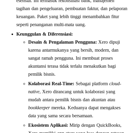
esensial. Ini termasuk rekonsiliasi bank, manajemen
tagihan dan pengeluaran, pembuatan faktur, dan pelaporan
keuangan. Paket yang lebih tinggi menambahkan fitur
seperti penanganan multi-mata uang.
Keunggulan & Diferensiasi:
Desain & Pengalaman Pengguna:
Xero dipuji
karena antarmukanya yang bersih, modern, dan
sangat ramah pengguna. Ini membuat proses
akuntansi terasa tidak terlalu menakutkan bagi
pemilik bisnis.
Kolaborasi Real-Time:
Sebagai platform
cloud-
native
, Xero dirancang untuk kolaborasi yang
mudah antara pemilik bisnis dan akuntan atau
bookkeeper
mereka. Keduanya dapat mengakses
data yang sama secara bersamaan.
Ekosistem Aplikasi:
Mirip dengan QuickBooks,