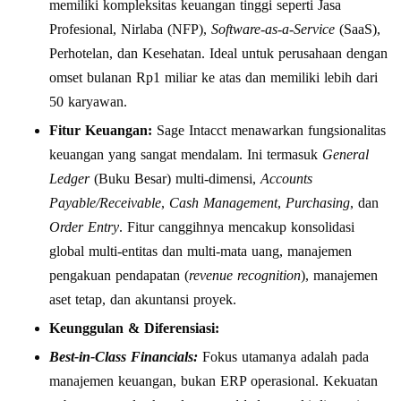
memiliki kompleksitas keuangan tinggi seperti Jasa
Profesional, Nirlaba (NFP),
Software-as-a-Service
(SaaS),
Perhotelan, dan Kesehatan. Ideal untuk perusahaan dengan
omset bulanan Rp1 miliar ke atas dan memiliki lebih dari
50 karyawan.
Fitur Keuangan:
Sage Intacct menawarkan fungsionalitas
keuangan yang sangat mendalam. Ini termasuk
General
Ledger
(Buku Besar) multi-dimensi,
Accounts
Payable/Receivable
,
Cash Management
,
Purchasing
, dan
Order Entry
. Fitur canggihnya mencakup konsolidasi
global multi-entitas dan multi-mata uang, manajemen
pengakuan pendapatan (
revenue recognition
), manajemen
aset tetap, dan akuntansi proyek.
Keunggulan & Diferensiasi:
Best-in-Class Financials:
Fokus utamanya adalah pada
manajemen keuangan, bukan ERP operasional. Kekuatan