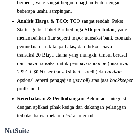
berbeda, yang sangat berguna bagi individu dengan
beberapa usaha sampingan.
Analisis Harga & TCO:
TCO sangat rendah. Paket
Starter gratis. Paket Pro berharga
$16 per bulan
, yang
menambahkan fitur seperti impor transaksi bank otomatis,
pemindaian struk tanpa batas, dan diskon biaya
transaksi.20 Biaya utama yang mungkin timbul berasal
dari biaya transaksi untuk pembayaran
online
(misalnya,
2.9% + $0.60 per transaksi kartu kredit) dan
add-on
opsional seperti penggajian (
payroll
) atau jasa
bookkeeper
profesional.
Keterbatasan & Pertimbangan:
Belum ada integrasi
dengan aplikasi pihak ketiga dan dukungan pelanggan
terbatas hanya melalui
chat
atau email.
NetSuite