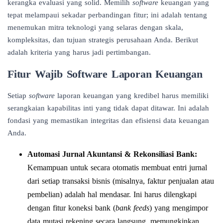
kerangka evaluasi yang solid. Memilih
software
keuangan yang
tepat melampaui sekadar perbandingan fitur; ini adalah tentang
menemukan mitra teknologi yang selaras dengan skala,
kompleksitas, dan tujuan strategis perusahaan Anda. Berikut
adalah kriteria yang harus jadi pertimbangan.
Fitur Wajib Software Laporan Keuangan
Setiap
software
laporan keuangan yang kredibel harus memiliki
serangkaian kapabilitas inti yang tidak dapat ditawar. Ini adalah
fondasi yang memastikan integritas dan efisiensi data keuangan
Anda.
Automasi Jurnal Akuntansi & Rekonsiliasi Bank:
Kemampuan untuk secara otomatis membuat entri jurnal
dari setiap transaksi bisnis (misalnya, faktur penjualan atau
pembelian) adalah hal mendasar. Ini harus dilengkapi
dengan fitur koneksi bank (
bank feeds
) yang mengimpor
data mutasi rekening secara langsung, memungkinkan