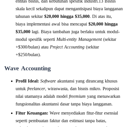
entitas bisnis, dan kebutuhan spesifik industri.13 Bisnis
skala kecil sekalipun dapat mengantisipasi biaya langganan
tahunan sekitar
$20,000 hingga $35,000
. Di atas itu,
biaya implementasi awal bisa mencapai
$20,000 hingga
$35,000
lagi. Biaya tambahan juga berlaku untuk modul-
modul spesifik seperti
Multi-entity Management
(sekitar
+$300/bulan) atau
Project Accounting
(sekitar
+$250/bulan).
Wave Accounting
Profil Ideal:
Software
akuntansi yang dirancang khusus
untuk
freelancer
, wiraswasta, dan bisnis mikro. Proposisi
nilai utamanya adalah model
freemium
yang menawarkan
fungsionalitas akuntansi dasar tanpa biaya langganan.
Fitur Keuangan:
Wave menyediakan fitur-fitur esensial
seperti pembuatan faktur dan estimasi tanpa batas,