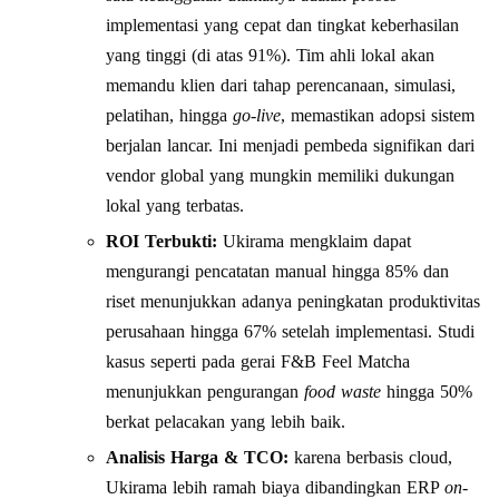
implementasi yang cepat dan tingkat keberhasilan
yang tinggi (di atas 91%). Tim ahli lokal akan
memandu klien dari tahap perencanaan, simulasi,
pelatihan, hingga
go-live
, memastikan adopsi sistem
berjalan lancar. Ini menjadi pembeda signifikan dari
vendor global yang mungkin memiliki dukungan
lokal yang terbatas.
ROI Terbukti:
Ukirama mengklaim dapat
mengurangi pencatatan manual hingga 85% dan
riset menunjukkan adanya peningkatan produktivitas
perusahaan hingga 67% setelah implementasi. Studi
kasus seperti pada gerai F&B Feel Matcha
menunjukkan pengurangan
food waste
hingga 50%
berkat pelacakan yang lebih baik.
Analisis Harga & TCO:
karena berbasis cloud,
Ukirama lebih ramah biaya dibandingkan ERP
on-