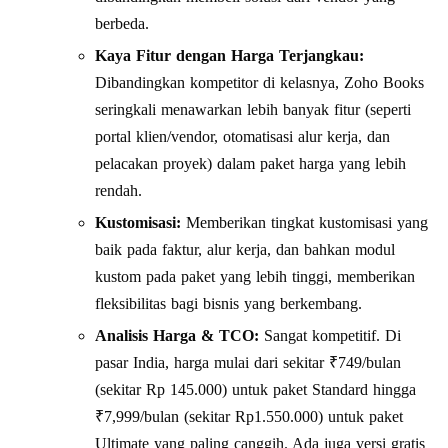
berbeda.
Kaya Fitur dengan Harga Terjangkau:
Dibandingkan kompetitor di kelasnya, Zoho Books
seringkali menawarkan lebih banyak fitur (seperti
portal klien/vendor, otomatisasi alur kerja, dan
pelacakan proyek) dalam paket harga yang lebih
rendah.
Kustomisasi:
Memberikan tingkat kustomisasi yang
baik pada faktur, alur kerja, dan bahkan modul
kustom pada paket yang lebih tinggi, memberikan
fleksibilitas bagi bisnis yang berkembang.
Analisis Harga & TCO:
Sangat kompetitif. Di
pasar India, harga mulai dari sekitar ₹749/bulan
(sekitar Rp 145.000) untuk paket Standard hingga
₹7,999/bulan (sekitar Rp1.550.000) untuk paket
Ultimate yang paling canggih. Ada juga versi gratis