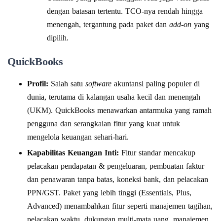
dengan batasan tertentu. TCO-nya rendah hingga
menengah, tergantung pada paket dan
add-on
yang
dipilih.
QuickBooks
Profil:
Salah satu
software
akuntansi paling populer di
dunia, terutama di kalangan usaha kecil dan menengah
(UKM). QuickBooks menawarkan antarmuka yang ramah
pengguna dan serangkaian fitur yang kuat untuk
mengelola keuangan sehari-hari.
Kapabilitas Keuangan Inti:
Fitur standar mencakup
pelacakan pendapatan & pengeluaran, pembuatan faktur
dan penawaran tanpa batas, koneksi bank, dan pelacakan
PPN/GST. Paket yang lebih tinggi (Essentials, Plus,
Advanced) menambahkan fitur seperti manajemen tagihan,
pelacakan waktu, dukungan multi-mata uang, manajemen