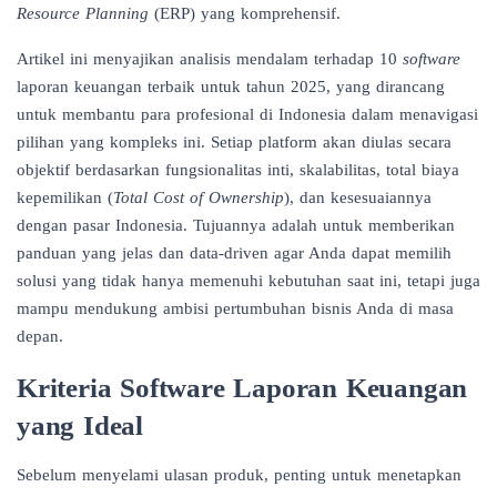
Resource Planning
(ERP) yang komprehensif.
Artikel ini menyajikan analisis mendalam terhadap 10
software
laporan keuangan terbaik untuk tahun 2025, yang dirancang
untuk membantu para profesional di Indonesia dalam menavigasi
pilihan yang kompleks ini. Setiap platform akan diulas secara
objektif berdasarkan fungsionalitas inti, skalabilitas, total biaya
kepemilikan (
Total Cost of Ownership
), dan kesesuaiannya
dengan pasar Indonesia. Tujuannya adalah untuk memberikan
panduan yang jelas dan data-driven agar Anda dapat memilih
solusi yang tidak hanya memenuhi kebutuhan saat ini, tetapi juga
mampu mendukung ambisi pertumbuhan bisnis Anda di masa
depan.
Kriteria Software Laporan Keuangan
yang Ideal
Sebelum menyelami ulasan produk, penting untuk menetapkan