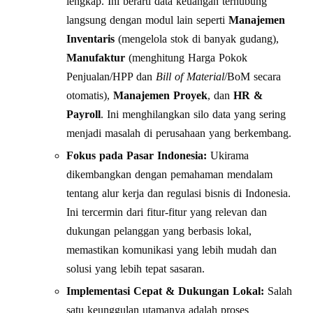
lengkap. Ini berarti data keuangan terhubung
langsung dengan modul lain seperti
Manajemen
Inventaris
(mengelola stok di banyak gudang),
Manufaktur
(menghitung Harga Pokok
Penjualan/HPP dan
Bill of Material
/BoM secara
otomatis),
Manajemen Proyek
, dan
HR &
Payroll
. Ini menghilangkan silo data yang sering
menjadi masalah di perusahaan yang berkembang.
Fokus pada Pasar Indonesia:
Ukirama
dikembangkan dengan pemahaman mendalam
tentang alur kerja dan regulasi bisnis di Indonesia.
Ini tercermin dari fitur-fitur yang relevan dan
dukungan pelanggan yang berbasis lokal,
memastikan komunikasi yang lebih mudah dan
solusi yang lebih tepat sasaran.
Implementasi Cepat & Dukungan Lokal:
Salah
satu keunggulan utamanya adalah proses