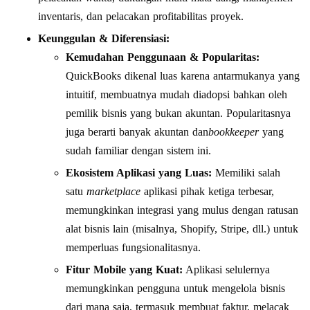
inventaris, dan pelacakan profitabilitas proyek.
Keunggulan & Diferensiasi:
Kemudahan Penggunaan & Popularitas:
QuickBooks dikenal luas karena antarmukanya yang
intuitif, membuatnya mudah diadopsi bahkan oleh
pemilik bisnis yang bukan akuntan. Popularitasnya
juga berarti banyak akuntan dan
bookkeeper
yang
sudah familiar dengan sistem ini.
Ekosistem Aplikasi yang Luas:
Memiliki salah
satu
marketplace
aplikasi pihak ketiga terbesar,
memungkinkan integrasi yang mulus dengan ratusan
alat bisnis lain (misalnya, Shopify, Stripe, dll.) untuk
memperluas fungsionalitasnya.
Fitur Mobile yang Kuat:
Aplikasi selulernya
memungkinkan pengguna untuk mengelola bisnis
dari mana saja, termasuk membuat faktur, melacak