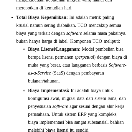
merepotkan di kemudian hari.
Total Biaya Kepemilikan:
Ini adalah metrik paling
krusial namun sering diabaikan. TCO mencakup semua
biaya yang terkait dengan
software
selama masa pakainya,
bukan hanya harga di label. Komponen TCO meliputi:
Biaya Lisensi/Langganan:
Model pembelian bisa
berupa lisensi permanen (
perpetual
) dengan biaya di
muka yang besar, atau langganan berbasis
Software-
as-a-Service
(SaaS) dengan pembayaran
bulanan/tahunan.
Biaya Implementasi:
Ini adalah biaya untuk
konfigurasi awal, migrasi data dari sistem lama, dan
penyesuaian
software
agar sesuai dengan alur kerja
perusahaan. Untuk sistem ERP yang kompleks,
biaya implementasi bisa sangat substansial, bahkan
melebihi biaya lisensi itu sendiri.