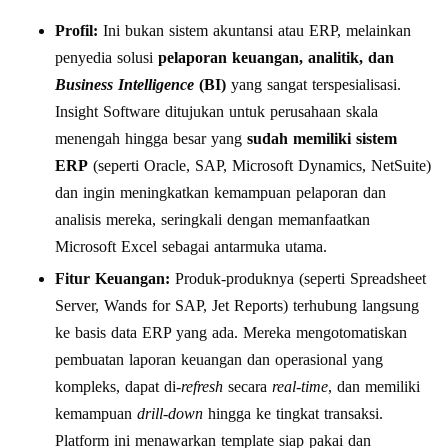
Profil:
Ini bukan sistem akuntansi atau ERP, melainkan
penyedia solusi
pelaporan keuangan, analitik, dan
Business Intelligence
(BI)
yang sangat terspesialisasi.
Insight Software ditujukan untuk perusahaan skala
menengah hingga besar yang
sudah memiliki sistem
ERP
(seperti Oracle, SAP, Microsoft Dynamics, NetSuite)
dan ingin meningkatkan kemampuan pelaporan dan
analisis mereka, seringkali dengan memanfaatkan
Microsoft Excel sebagai antarmuka utama.
Fitur Keuangan:
Produk-produknya (seperti Spreadsheet
Server, Wands for SAP, Jet Reports) terhubung langsung
ke basis data ERP yang ada. Mereka mengotomatiskan
pembuatan laporan keuangan dan operasional yang
kompleks, dapat di-
refresh
secara
real-time
, dan memiliki
kemampuan
drill-down
hingga ke tingkat transaksi.
Platform ini menawarkan template siap pakai dan