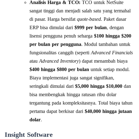
Analisis Harga & TCO:
TCO untuk NetSuite
sangat tinggi dan menjadi salah satu yang termahal
di pasar. Harga bersifat
quote-based
. Paket dasar
ERP bisa dimulai dari
$999 per bulan
, dengan
lisensi pengguna penuh seharga
$100 hingga $200
per bulan per pengguna
. Modul tambahan untuk
fungsionalitas canggih (seperti
Advanced Financials
atau
Advanced Inventory
) dapat menambah biaya
$400 hingga $800 per bulan
untuk setiap modul.
Biaya implementasi juga sangat signifikan,
seringkali dimulai dari
$5,000 hingga $10,000
dan
bisa membengkak hingga ratusan ribu dolar
tergantung pada kompleksitasnya. Total biaya tahun
pertama dapat berkisar dari
$40,000 hingga jutaan
dolar
.
Insight Software