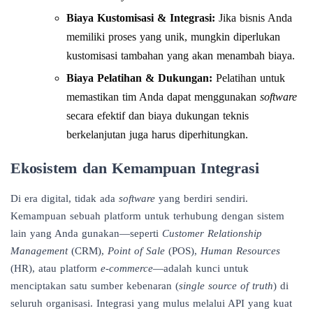
Biaya Kustomisasi & Integrasi:
Jika bisnis Anda
memiliki proses yang unik, mungkin diperlukan
kustomisasi tambahan yang akan menambah biaya.
Biaya Pelatihan & Dukungan:
Pelatihan untuk
memastikan tim Anda dapat menggunakan
software
secara efektif dan biaya dukungan teknis
berkelanjutan juga harus diperhitungkan.
Ekosistem dan Kemampuan Integrasi
Di era digital, tidak ada
software
yang berdiri sendiri.
Kemampuan sebuah platform untuk terhubung dengan sistem
lain yang Anda gunakan—seperti
Customer Relationship
Management
(CRM),
Point of Sale
(POS),
Human Resources
(HR), atau platform
e-commerce
—adalah kunci untuk
menciptakan satu sumber kebenaran (
single source of truth
) di
seluruh organisasi. Integrasi yang mulus melalui API yang kuat