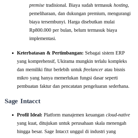
premise
tradisional. Biaya sudah termasuk
hosting
,
pemeliharaan, dan dukungan premium, mengurangi
biaya tersembunyi. Harga disebutkan mulai
Rp800.000 per bulan, belum termasuk biaya
implementasi.
Keterbatasan & Pertimbangan:
Sebagai sistem ERP
yang komprehensif, Ukirama mungkin terlalu kompleks
dan memiliki fitur berlebih untuk
freelancer
atau bisnis
mikro yang hanya memerlukan fungsi dasar seperti
pembuatan faktur dan pencatatan pengeluaran sederhana.
Sage Intacct
Profil Ideal:
Platform manajemen keuangan
cloud-native
yang kuat, ditujukan untuk perusahaan skala menengah
hingga besar. Sage Intacct unggul di industri yang