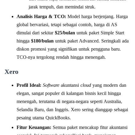
jarak tempuh, dan memindai struk.
Analisis Harga & TCO:
Model harga berjenjang. Harga
global bervariasi, tetapi sebagai contoh, harga di AS
dimulai dari sekitar
$25/bulan
untuk paket Simple Start
hingga
$180/bulan
untuk paket Advanced. Seringkali ada
diskon promosi yang signifikan untuk pengguna baru.
TCO-nya tergolong rendah hingga menengah.
Xero
Profil Ideal:
Software
akuntansi
cloud
yang modern dan
elegan, sangat populer di kalangan bisnis kecil hingga
menengah, terutama di negara-negara seperti Australia,
Selandia Baru, dan Inggris. Xero sering dianggap sebagai
pesaing utama QuickBooks.
Fitur Keuangan:
Semua paket mencakup fitur akuntansi