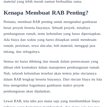
material yang lebih murah namun berkualitas sama.
Kenapa Membuat RAB Penting?
Pertama,
membuat RAB penting untuk mengetahui gambaran
besar proyek beserta biayanya
. Sebuah proyek, misalnya
pembangunan rumah, tentu kebutuhan yang harus dipersiapkan.
Ada biaya dan waktu yang harus disiapkan untuk mendesain
rumah, perizinan, sewa alat-alat, beli material, menggaji jasa
tukang, dan sebagainya.
Semua ini harus dihitung dan masuk dalam perencanaan yang
dibuat oleh kontraktor dalam manajemen pembangunan rumah.
Nah, seluruh kebutuhan tersebut akan tertera jelas rinciannya
dalam RAB lengkap beserta biayanya. Dari rincian biaya itu kita
bisa mengetahui bagaimana gambaran makro proyek
pembangunan akan dijalankan.
Lewat RAB, kita tahu pos mana saja yang membutuhkan biaya
terbesar, yang berpotensi membengkak, dan mana saja pos-pos