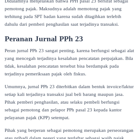
Didalamnya menjelaskan bahwa PPH pasal 23 bersifat sebagai
pemotong pajak. Maksudnya adalah memotong pajak yang
terhitung pada SPT badan karena sudah ditagihkan terlebih
dahulu dari pemberi penghasilan saat terjadinya transaksi.
Peranan Jurnal PPh 23
Peran jurnal PPh 23 sangat penting, karena berfungsi sebagai alat
yang mencegah terjadinya kesalahan pencatatan perpajakan. Bila
tidak, kesalahan pencatatan tersebut bisa berdampak pada
terjadinya pemeriksaan pajak oleh fiskus.
Umumnya, jurnal PPh 23 diterbitkan dalam bentuk invoice/faktur
setiap kali terjadinya transaksi jual beli barang maupun jasa.
Pihak pemberi penghasilan, atau selaku pembeli berfungsi
sebagai pemotong dan pelapor PPh pasal 23 kepada kantor
pelayanan pajak (KPP) setempat.
Pihak yang berperan sebagai pemotong merupakan perseorangan
atau pribadi dalam negeri yang terdaftar sebagai wajib pajak.