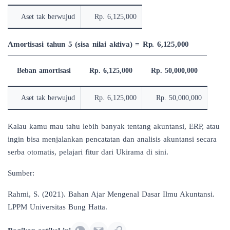
Aset tak berwujud
Rp. 6,125,000
Amortisasi tahun 5 (sisa nilai aktiva) = Rp. 6,125,000
Beban amortisasi
Rp. 6,125,000
Rp. 50,000,000
Aset tak berwujud
Rp. 6,125,000
Rp. 50,000,000
Kalau kamu mau tahu lebih banyak tentang akuntansi, ERP, atau
ingin bisa menjalankan pencatatan dan analisis akuntansi secara
serba otomatis,
pelajari fitur dari Ukirama di sini
.
Sumber:
Rahmi, S. (2021). Bahan Ajar Mengenal Dasar Ilmu Akuntansi.
LPPM Universitas Bung Hatta.