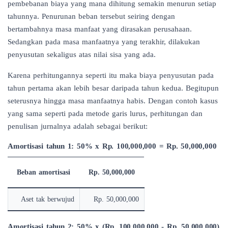
pembebanan biaya yang mana dihitung semakin menurun setiap
tahunnya. Penurunan beban tersebut seiring dengan
bertambahnya masa manfaat yang dirasakan perusahaan.
Sedangkan pada masa manfaatnya yang terakhir, dilakukan
penyusutan sekaligus atas nilai sisa yang ada.
Karena perhitungannya seperti itu maka biaya penyusutan pada
tahun pertama akan lebih besar daripada tahun kedua. Begitupun
seterusnya hingga masa manfaatnya habis. Dengan contoh kasus
yang sama seperti pada metode garis lurus, perhitungan dan
penulisan jurnalnya adalah sebagai berikut:
Amortisasi tahun 1: 50% x Rp. 100,000,000 = Rp. 50,000,000
Beban amortisasi
Rp. 50,000,000
Aset tak berwujud
Rp. 50,000,000
Amortisasi tahun 2: 50% x (Rp. 100,000,000 - Rp. 50,000,000)