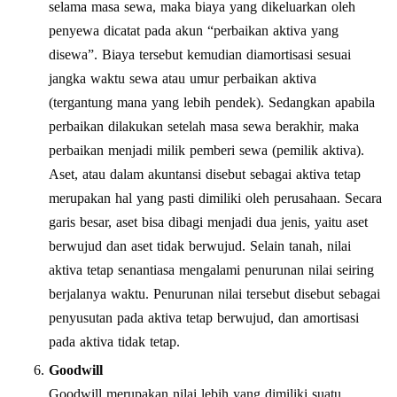
selama masa sewa, maka biaya yang dikeluarkan oleh
penyewa dicatat pada akun “perbaikan aktiva yang
disewa”. Biaya tersebut kemudian diamortisasi sesuai
jangka waktu sewa atau umur perbaikan aktiva
(tergantung mana yang lebih pendek). Sedangkan apabila
perbaikan dilakukan setelah masa sewa berakhir, maka
perbaikan menjadi milik pemberi sewa (pemilik aktiva).
Aset, atau dalam akuntansi disebut sebagai aktiva tetap
merupakan hal yang pasti dimiliki oleh perusahaan. Secara
garis besar, aset bisa dibagi menjadi dua jenis, yaitu aset
berwujud dan aset tidak berwujud. Selain tanah, nilai
aktiva tetap senantiasa mengalami penurunan nilai seiring
berjalanya waktu. Penurunan nilai tersebut disebut sebagai
penyusutan pada aktiva tetap berwujud, dan amortisasi
pada aktiva tidak tetap.
Goodwill
Goodwill merupakan nilai lebih yang dimiliki suatu