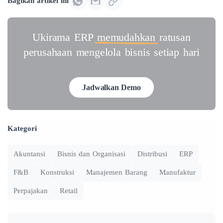
Bagikan artikel ini
Ukirama ERP
memudahkan
ratusan
perusahaan mengelola bisnis setiap hari
Jadwalkan Demo
Kategori
Akuntansi
Bisnis dan Organisasi
Distribusi
ERP
F&B
Konstruksi
Manajemen Barang
Manufaktur
Perpajakan
Retail