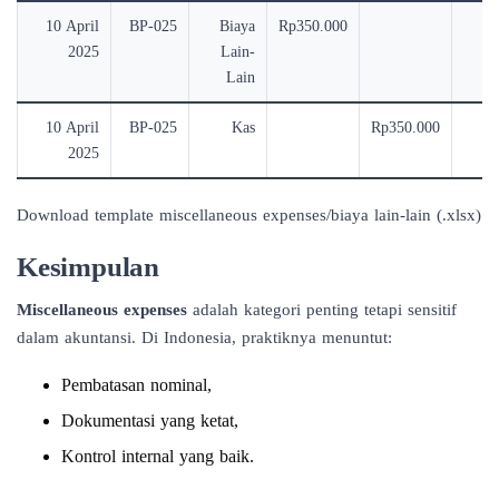
10 April
BP-025
Biaya
Rp350.000
2025
Lain-
s
Lain
10 April
BP-025
Kas
Rp350.000
Pe
2025
Download template miscellaneous expenses/biaya lain-lain (.xlsx)
Kesimpulan
Miscellaneous expenses
adalah kategori penting tetapi sensitif
dalam akuntansi. Di Indonesia, praktiknya menuntut:
Pembatasan nominal,
Dokumentasi yang ketat,
Kontrol internal yang baik.