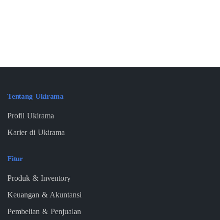
Tentang Ukirama
Profil Ukirama
Karier di Ukirama
Fitur
Produk & Inventory
Keuangan & Akuntansi
Pembelian & Penjualan