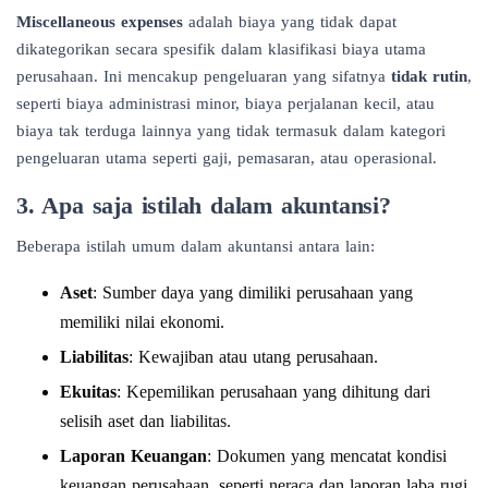
Miscellaneous expenses
adalah biaya yang tidak dapat
dikategorikan secara spesifik dalam klasifikasi biaya utama
perusahaan. Ini mencakup pengeluaran yang sifatnya
tidak rutin
,
seperti biaya administrasi minor, biaya perjalanan kecil, atau
biaya tak terduga lainnya yang tidak termasuk dalam kategori
pengeluaran utama seperti gaji, pemasaran, atau operasional.
3. Apa saja istilah dalam akuntansi?
Beberapa istilah umum dalam akuntansi antara lain:
Aset
: Sumber daya yang dimiliki perusahaan yang
memiliki nilai ekonomi.
Liabilitas
: Kewajiban atau utang perusahaan.
Ekuitas
: Kepemilikan perusahaan yang dihitung dari
selisih aset dan liabilitas.
Laporan Keuangan
: Dokumen yang mencatat kondisi
keuangan perusahaan, seperti neraca dan laporan laba rugi.