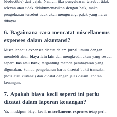
(deductible) dari pajak. Namun, jika pengeluaran tersebut tidak
relevan atau tidak didokumentasikan dengan baik, maka
pengeluaran tersebut tidak akan mengurangi pajak yang harus
dibayar.
6.
Bagaimana cara mencatat miscellaneous
expenses dalam akuntansi?
Miscellaneous expenses dicatat dalam jurnal umum dengan
mendebit akun
biaya lain-lain
dan mengkredit akun yang sesuai,
seperti
kas
atau
bank
, tergantung metode pembayaran yang
digunakan. Semua pengeluaran harus disertai bukti transaksi
(nota atau kuitansi) dan dicatat dengan jelas dalam laporan
keuangan.
7.
Apakah biaya kecil seperti ini perlu
dicatat dalam laporan keuangan?
Ya, meskipun biaya kecil,
miscellaneous expenses
tetap perlu