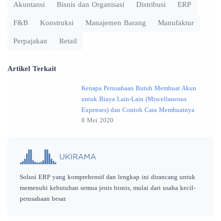
Akuntansi
Bisnis dan Organisasi
Distribusi
ERP
F&B
Konstruksi
Manajemen Barang
Manufaktur
Perpajakan
Retail
Artikel Terkait
Kenapa Perusahaan Butuh Membuat Akun
untuk Biaya Lain-Lain (Miscellaneous
Expenses) dan Contoh Cara Membuatnya
8 Mei 2020
Solusi ERP yang komprehensif dan lengkap ini dirancang untuk
memenuhi kebutuhan semua jenis bisnis, mulai dari usaha kecil-
perusahaan besar.