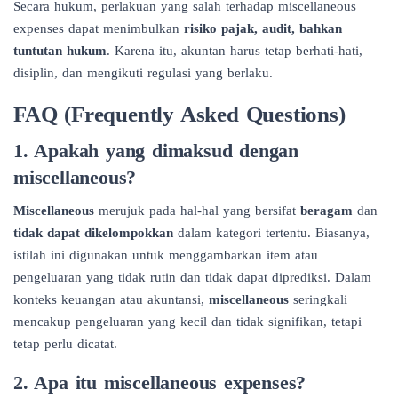
Secara hukum, perlakuan yang salah terhadap miscellaneous
expenses dapat menimbulkan
risiko pajak, audit, bahkan
tuntutan hukum
. Karena itu, akuntan harus tetap berhati-hati,
disiplin, dan mengikuti regulasi yang berlaku.
FAQ (Frequently Asked Questions)
1. Apakah yang dimaksud dengan
miscellaneous?
Miscellaneous
merujuk pada hal-hal yang bersifat
beragam
dan
tidak dapat dikelompokkan
dalam kategori tertentu. Biasanya,
istilah ini digunakan untuk menggambarkan item atau
pengeluaran yang tidak rutin dan tidak dapat diprediksi. Dalam
konteks keuangan atau akuntansi,
miscellaneous
seringkali
mencakup pengeluaran yang kecil dan tidak signifikan, tetapi
tetap perlu dicatat.
2. Apa itu miscellaneous expenses?