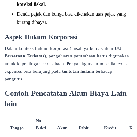
koreksi fiskal
.
Denda pajak dan bunga bisa dikenakan atas pajak yang
kurang dibayar.
Aspek Hukum Korporasi
Dalam konteks hukum korporasi (misalnya berdasarkan
UU
Perseroan Terbatas
), pengeluaran perusahaan harus digunakan
untuk kepentingan perusahaan. Penyalahgunaan miscellaneous
expenses bisa berujung pada
tuntutan hukum
terhadap
pengurus.
Contoh Pencatatan Akun Biaya Lain-
lain
No.
Tanggal
Bukti
Akun
Debit
Kredit
Ket