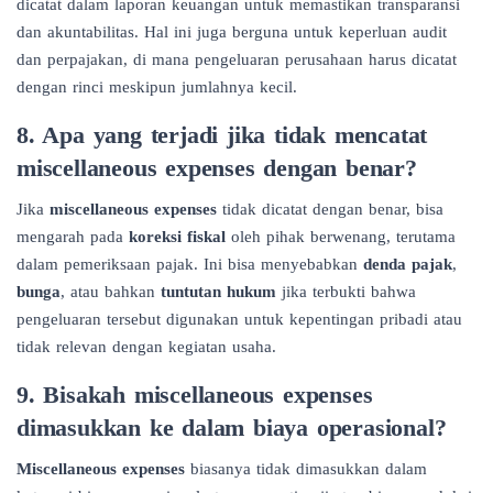
dicatat dalam laporan keuangan untuk memastikan transparansi
dan akuntabilitas. Hal ini juga berguna untuk keperluan audit
dan perpajakan, di mana pengeluaran perusahaan harus dicatat
dengan rinci meskipun jumlahnya kecil.
8. Apa yang terjadi jika tidak mencatat
miscellaneous expenses dengan benar?
Jika
miscellaneous expenses
tidak dicatat dengan benar, bisa
mengarah pada
koreksi fiskal
oleh pihak berwenang, terutama
dalam pemeriksaan pajak. Ini bisa menyebabkan
denda pajak
,
bunga
, atau bahkan
tuntutan hukum
jika terbukti bahwa
pengeluaran tersebut digunakan untuk kepentingan pribadi atau
tidak relevan dengan kegiatan usaha.
9.
Bisakah miscellaneous expenses
dimasukkan ke dalam biaya operasional?
Miscellaneous expenses
biasanya tidak dimasukkan dalam