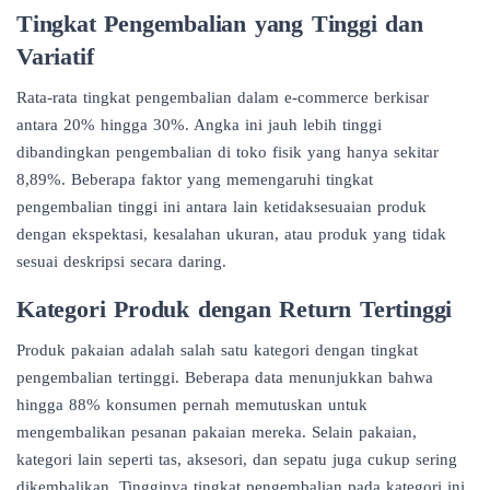
Tingkat Pengembalian yang Tinggi dan
Variatif
Rata-rata tingkat pengembalian dalam e-commerce berkisar
antara 20% hingga 30%. Angka ini jauh lebih tinggi
dibandingkan pengembalian di toko fisik yang hanya sekitar
8,89%. Beberapa faktor yang memengaruhi tingkat
pengembalian tinggi ini antara lain ketidaksesuaian produk
dengan ekspektasi, kesalahan ukuran, atau produk yang tidak
sesuai deskripsi secara daring.
Kategori Produk dengan Return Tertinggi
Produk pakaian adalah salah satu kategori dengan tingkat
pengembalian tertinggi. Beberapa data menunjukkan bahwa
hingga 88% konsumen pernah memutuskan untuk
mengembalikan pesanan pakaian mereka. Selain pakaian,
kategori lain seperti tas, aksesori, dan sepatu juga cukup sering
dikembalikan. Tingginya tingkat pengembalian pada kategori ini