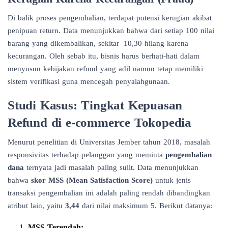
Di balik proses pengembalian, terdapat potensi kerugian akibat
penipuan return. Data menunjukkan bahwa dari setiap 100 nilai
barang yang dikembalikan, sekitar
10,30 hilang karena
kecurangan. Oleh sebab itu, bisnis harus berhati-hati dalam
menyusun kebijakan refund yang adil namun tetap memiliki
sistem verifikasi guna mencegah penyalahgunaan.
Studi Kasus: Tingkat Kepuasan
Refund di e-commerce Tokopedia
Menurut penelitian di Universitas Jember tahun 2018, masalah
responsivitas terhadap pelanggan yang meminta
pengembalian
dana
ternyata jadi masalah paling sulit. Data menunjukkan
bahwa
skor MSS (Mean Satisfaction Score)
untuk jenis
transaksi pengembalian ini adalah paling rendah dibandingkan
atribut lain, yaitu
3,44
dari nilai maksimum 5. Berikut datanya:
MSS Terendah: