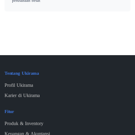
perusahaan besar.
Tentang Ukirama
Profil Ukirama
Karier di Ukirama
Fitur
Produk & Inventory
Keuangan & Akuntansi