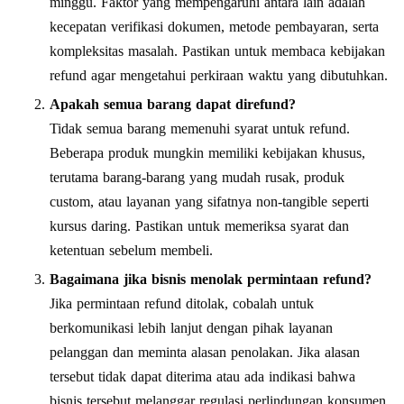
minggu. Faktor yang mempengaruhi antara lain adalah
kecepatan verifikasi dokumen, metode pembayaran, serta
kompleksitas masalah. Pastikan untuk membaca kebijakan
refund agar mengetahui perkiraan waktu yang dibutuhkan.
Apakah semua barang dapat direfund?
Tidak semua barang memenuhi syarat untuk refund.
Beberapa produk mungkin memiliki kebijakan khusus,
terutama barang-barang yang mudah rusak, produk
custom, atau layanan yang sifatnya non-tangible seperti
kursus daring. Pastikan untuk memeriksa syarat dan
ketentuan sebelum membeli.
Bagaimana jika bisnis menolak permintaan refund?
Jika permintaan refund ditolak, cobalah untuk
berkomunikasi lebih lanjut dengan pihak layanan
pelanggan dan meminta alasan penolakan. Jika alasan
tersebut tidak dapat diterima atau ada indikasi bahwa
bisnis tersebut melanggar regulasi perlindungan konsumen,