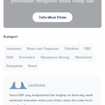
perusahaan mengelola bisnis setiap hari
Jadwalkan Demo
Kategori
Akuntansi
Bisnis dan Organisasi
Distribusi
ERP
F&B
Konstruksi
Manajemen Barang
Manufaktur
Perpajakan
Retail
Solusi ERP yang komprehensif dan lengkap ini dirancang untuk
memenuhi kebutuhan semua jenis bisnis, mulai dari usaha kecil-