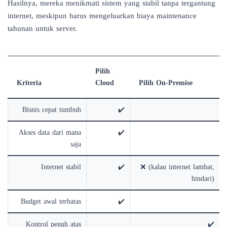
Hasilnya, mereka menikmati sistem yang stabil tanpa tergantung
internet, meskipun harus mengeluarkan biaya maintenance
tahunan untuk server.
Pilih
Kriteria
Cloud
Pilih On-Premise
Bisnis cepat tumbuh
✔️
Akses data dari mana
✔️
saja
Internet stabil
✔️
❌ (kalau internet lambat,
hindari)
Budget awal terbatas
✔️
Kontrol penuh atas
✔️