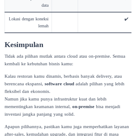
data
Lokasi dengan koneksi
✔️
lemah
Kesimpulan
Tidak ada pilihan mutlak antara cloud atau on-premise. Semua
kembali ke kebutuhan bisnis kamu:
Kalau restoran kamu dinamis, berbasis banyak delivery, atau
berencana ekspansi,
software cloud
adalah pilihan yang lebih
fleksibel dan ekonomis.
Namun jika kamu punya infrastruktur kuat dan lebih
mementingkan keamanan internal,
on-premise
bisa menjadi
investasi jangka panjang yang solid.
Apapun pilihannya, pastikan kamu juga memperhatikan layanan
after-sales, kemudahan upgrade, dan integrasi fitur di masa