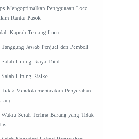
ips Mengoptimalkan Penggunaan Loco
alam Rantai Pasok
alah Kaprah Tentang Loco
. Tanggung Jawab Penjual dan Pembeli
. Salah Hitung Biaya Total
. Salah Hitung Risiko
. Tidak Mendokumentasikan Penyerahan
arang
. Waktu Serah Terima Barang yang Tidak
las
. Salah Negosiasi Lokasi Penyerahan