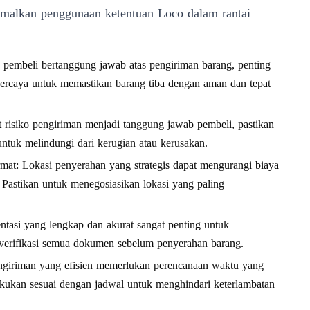
imalkan penggunaan ketentuan Loco dalam rantai
a pembeli bertanggung jawab atas pengiriman barang, penting
rpercaya untuk memastikan barang tiba dengan aman dan tepat
risiko pengiriman menjadi tanggung jawab pembeli, pastikan
ntuk melindungi dari kerugian atau kerusakan.
at: Lokasi penyerahan yang strategis dapat mengurangi biaya
Pastikan untuk menegosiasikan lokasi yang paling
tasi yang lengkap dan akurat sangat penting untuk
n verifikasi semua dokumen sebelum penyerahan barang.
ngiriman yang efisien memerlukan perencanaan waktu yang
akukan sesuai dengan jadwal untuk menghindari keterlambatan