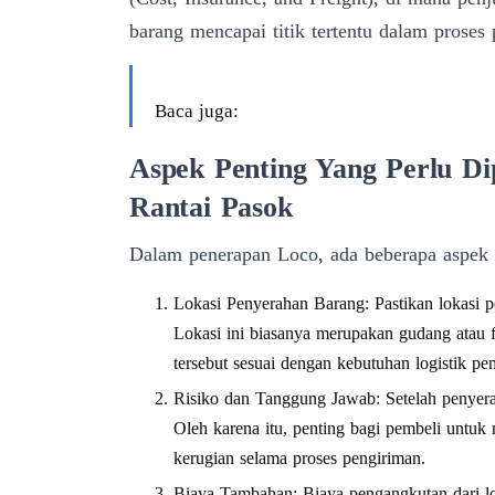
barang mencapai titik tertentu dalam proses
Baca juga:
Aspek Penting Yang Perlu D
Rantai Pasok
Dalam penerapan Loco, ada beberapa aspek p
Lokasi Penyerahan Barang: Pastikan lokasi p
Lokasi ini biasanya merupakan gudang atau f
tersebut sesuai dengan kebutuhan logistik pe
Risiko dan Tanggung Jawab: Setelah penyerah
Oleh karena itu, penting bagi pembeli untuk
kerugian selama proses pengiriman.
Biaya Tambahan: Biaya pengangkutan dari lo