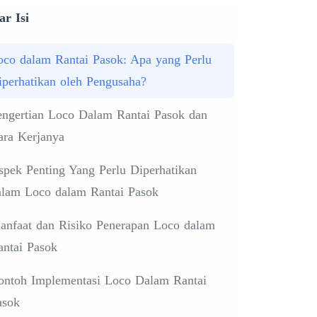
ar Isi
oco dalam Rantai Pasok: Apa yang Perlu
iperhatikan oleh Pengusaha?
engertian Loco Dalam Rantai Pasok dan
ara Kerjanya
spek Penting Yang Perlu Diperhatikan
alam Loco dalam Rantai Pasok
anfaat dan Risiko Penerapan Loco dalam
antai Pasok
ontoh Implementasi Loco Dalam Rantai
asok