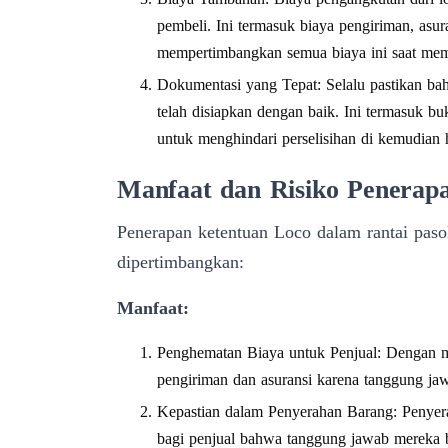
pembeli. Ini termasuk biaya pengiriman, asu
mempertimbangkan semua biaya ini saat memb
Dokumentasi yang Tepat: Selalu pastikan ba
telah disiapkan dengan baik. Ini termasuk bu
untuk menghindari perselisihan di kemudian h
Manfaat dan Risiko Penerap
Penerapan ketentuan Loco dalam rantai paso
dipertimbangkan:
Manfaat:
Penghematan Biaya untuk Penjual: Dengan m
pengiriman dan asuransi karena tanggung jawa
Kepastian dalam Penyerahan Barang: Penyera
bagi penjual bahwa tanggung jawab mereka ber