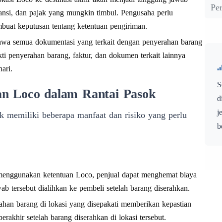
Pe
ransi, dan pajak yang mungkin timbul. Pengusaha perlu
uat keputusan tentang ketentuan pengiriman.
hwa semua dokumentasi yang terkait dengan penyerahan barang
kti penyerahan barang, faktur, dan dokumen terkait lainnya
ari.
S
an Loco dalam Rantai Pasok
d
j
k memiliki beberapa manfaat dan risiko yang perlu
b
enggunakan ketentuan Loco, penjual dapat menghemat biaya
b tersebut dialihkan ke pembeli setelah barang diserahkan.
han barang di lokasi yang disepakati memberikan kepastian
akhir setelah barang diserahkan di lokasi tersebut.