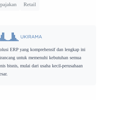
rpajakan
Retail
olusi ERP yang komprehensif dan lengkap ini
irancang untuk memenuhi kebutuhan semua
enis bisnis, mulai dari usaha kecil-perusahaan
esar.