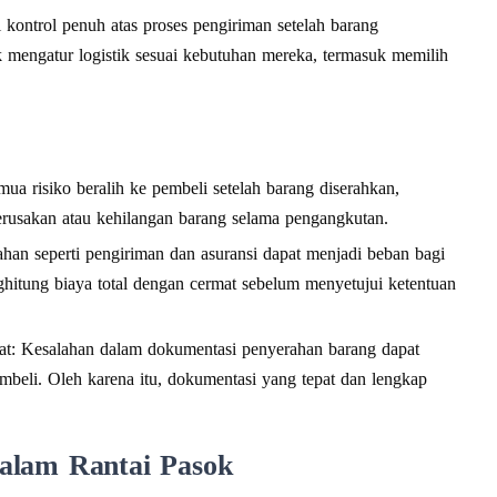
i kontrol penuh atas proses pengiriman setelah barang
 mengatur logistik sesuai kebutuhan mereka, termasuk memilih
ua risiko beralih ke pembeli setelah barang diserahkan,
kerusakan atau kehilangan barang selama pengangkutan.
an seperti pengiriman dan asuransi dapat menjadi beban bagi
ghitung biaya total dengan cermat sebelum menyetujui ketentuan
t: Kesalahan dalam dokumentasi penyerahan barang dapat
beli. Oleh karena itu, dokumentasi yang tepat dan lengkap
alam Rantai Pasok