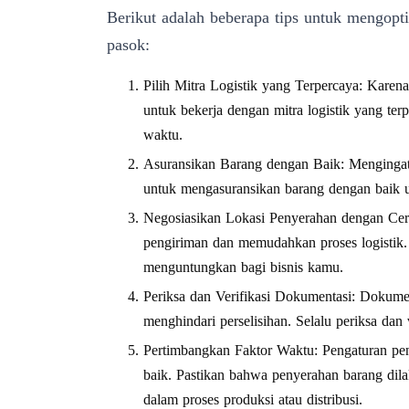
Berikut adalah beberapa tips untuk mengopt
pasok:
Pilih Mitra Logistik yang Terpercaya: Karen
untuk bekerja dengan mitra logistik yang te
waktu.
Asuransikan Barang dengan Baik: Mengingat 
untuk mengasuransikan barang dengan baik u
Negosiasikan Lokasi Penyerahan dengan Cerm
pengiriman dan memudahkan proses logistik. 
menguntungkan bagi bisnis kamu.
Periksa dan Verifikasi Dokumentasi: Dokumen
menghindari perselisihan. Selalu periksa da
Pertimbangkan Faktor Waktu: Pengaturan pe
baik. Pastikan bahwa penyerahan barang dil
dalam proses produksi atau distribusi.