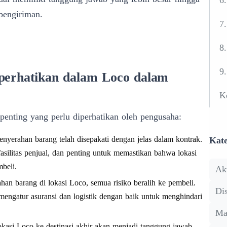
 pengiriman.
7
8
9
iperhatikan dalam Loco dalam
K
enting yang perlu diperhatikan oleh pengusaha:
enyerahan barang telah disepakati dengan jelas dalam kontrak.
Kate
asilitas penjual, dan penting untuk memastikan bahwa lokasi
mbeli.
Ak
an barang di lokasi Loco, semua risiko beralih ke pembeli.
Dis
 mengatur asuransi dan logistik dengan baik untuk menghindari
Ma
kasi Loco ke destinasi akhir akan menjadi tanggung jawab