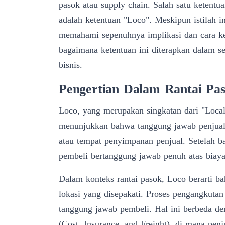
pasok atau supply chain. Salah satu ketentu
adalah ketentuan "Loco". Meskipun istilah
memahami sepenuhnya implikasi dan cara ker
bagaimana ketentuan ini diterapkan dalam
s
bisnis.
Pengertian
Dalam Rantai Pa
Loco
, yang merupakan singkatan dari "Local
menunjukkan bahwa tanggung jawab penjual h
atau tempat penyimpanan penjual. Setelah ba
pembeli bertanggung jawab penuh atas biaya 
Dalam konteks rantai pasok, Loco berarti b
lokasi yang disepakati. Proses pengangkutan 
tanggung jawab pembeli. Hal ini berbeda de
(Cost, Insurance, and Freight), di mana pen