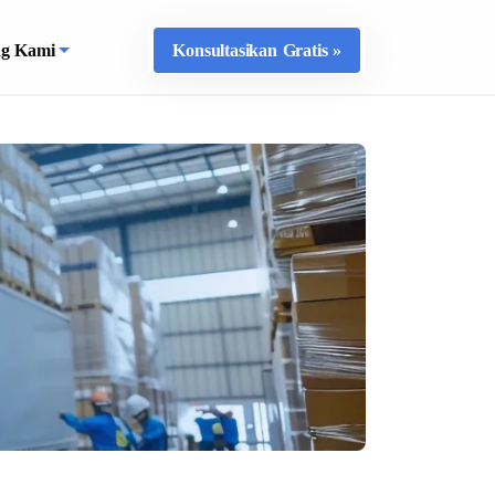
ng Kami
Konsultasikan Gratis »