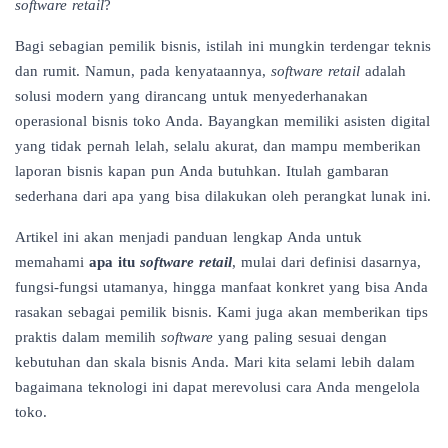
software retail
?
Bagi sebagian pemilik bisnis, istilah ini mungkin terdengar teknis
dan rumit. Namun, pada kenyataannya,
software retail
adalah
solusi modern yang dirancang untuk menyederhanakan
operasional bisnis toko Anda. Bayangkan memiliki asisten digital
yang tidak pernah lelah, selalu akurat, dan mampu memberikan
laporan bisnis kapan pun Anda butuhkan. Itulah gambaran
sederhana dari apa yang bisa dilakukan oleh perangkat lunak ini.
Artikel ini akan menjadi panduan lengkap Anda untuk
memahami
apa itu
software retail
, mulai dari definisi dasarnya,
fungsi-fungsi utamanya, hingga manfaat konkret yang bisa Anda
rasakan sebagai pemilik bisnis. Kami juga akan memberikan tips
praktis dalam memilih
software
yang paling sesuai dengan
kebutuhan dan skala bisnis Anda. Mari kita selami lebih dalam
bagaimana teknologi ini dapat merevolusi cara Anda mengelola
toko.