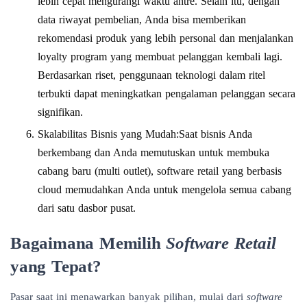
lebih cepat mengurangi waktu antre. Selain itu, dengan
data riwayat pembelian, Anda bisa memberikan
rekomendasi produk yang lebih personal dan menjalankan
loyalty program yang membuat pelanggan kembali lagi.
Berdasarkan riset, penggunaan teknologi dalam ritel
terbukti dapat meningkatkan pengalaman pelanggan secara
signifikan.
Skalabilitas Bisnis yang Mudah:Saat bisnis Anda
berkembang dan Anda memutuskan untuk membuka
cabang baru (multi outlet), software retail yang berbasis
cloud memudahkan Anda untuk mengelola semua cabang
dari satu dasbor pusat.
Bagaimana Memilih
Software Retail
yang Tepat?
Pasar saat ini menawarkan banyak pilihan, mulai dari
software