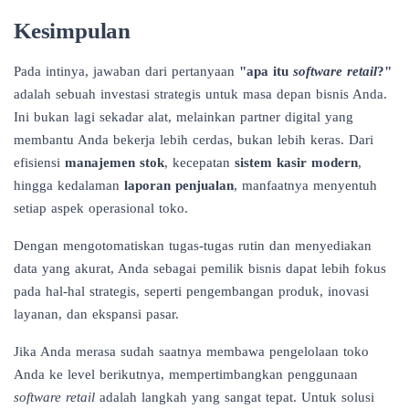
Kesimpulan
Pada intinya, jawaban dari pertanyaan
"apa itu
software retail
?"
adalah sebuah investasi strategis untuk masa depan bisnis Anda.
Ini bukan lagi sekadar alat, melainkan partner digital yang
membantu Anda bekerja lebih cerdas, bukan lebih keras. Dari
efisiensi
manajemen stok
, kecepatan
sistem kasir modern
,
hingga kedalaman
laporan penjualan
, manfaatnya menyentuh
setiap aspek operasional toko.
Dengan mengotomatiskan tugas-tugas rutin dan menyediakan
data yang akurat, Anda sebagai pemilik bisnis dapat lebih fokus
pada hal-hal strategis, seperti pengembangan produk, inovasi
layanan, dan ekspansi pasar.
Jika Anda merasa sudah saatnya membawa pengelolaan toko
Anda ke level berikutnya, mempertimbangkan penggunaan
software retail
adalah langkah yang sangat tepat. Untuk solusi