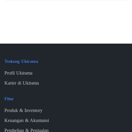
Tentang Ukirama
Profil Ukirama
Karier di Ukirama
Fitur
Produk & Inventory
Keuangan & Akuntansi
Pembelian & Penjualan