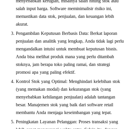
menyebabkan kerugian, misalnya salah hitung stok atau
salah input harga. Software meminimalisir risiko ini,
memastikan data stok, penjualan, dan keuangan lebih
akurat.
Pengambilan Keputusan Berbasis Data: Berkat laporan
penjualan dan analitik yang lengkap, Anda tidak lagi perlu
mengandalkan intuisi untuk membuat keputusan bisnis.
Anda bisa melihat produk mana yang perlu ditambah
stoknya, jam berapa toko paling ramai, dan strategi
promosi apa yang paling efektif.
Kontrol Stok yang Optimal: Menghindari kelebihan stok
(yang memakan modal) dan kekurangan stok (yang
menyebabkan kehilangan penjualan) adalah tantangan
besar. Manajemen stok yang baik dari software retail
membantu Anda menjaga keseimbangan yang tepat.
Peningkatan Layanan Pelanggan: Proses transaksi yang